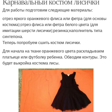
Карнавальный костюм лисички
Для работы подготовим следующие материалы:
отрез яркого оранжевого флиса или фетра (для основы
костюма);отрез флиса или фетра белого цвета (для
имитации шерсти лисички);резинка;наполнитель типа
синтепона.
Теперь попробуем сшить костюм лисички.
Для начала на ткани оранжевого цвета раскладываем
платьице или футболку ребенка. Обводим контуры. Это
будет выкройка костюма лисы.