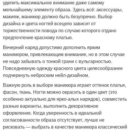
уделить максимальное внимание даже самому
мельчайшему элементу образа. Здесь всё: аксессуары,
макияж, маникюр должно быть безупречно. Выбор
дизайна и цвета ногтей всецело зависит от
торжественности повода по случаю которого отдано
предпочтение красному платью.
Вечерний наряд допустимо дополнить ярким
маникюром, привлекающим внимание, но в этом случае
не надо забывать о тонкой грани с вульгарностью.
Повседневную одежду красного цвета целесообразнее
подчеркнуть неброским нейл-дизайном.
Важную роль в выборе маникюра играет оттенок платья,
фасон, ткань. Ногти можно окрасить в один цвет (это
особенно актуально для ярко-алых нарядов), совместить
разные варианты, выполнить декоративное
оформление. Когда уверенность в идеальной
согласованности образа отсутствует, лучше не
рисковать — выбрать в качестве маникюра классический