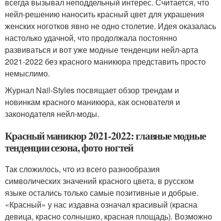
всегда вызывал неподдельный интерес. Считается, что
нейл-решению наносить красный цвет для украшения
женских ноготков явно не одно столетие. Идея оказалась
настолько удачной, что продолжала постоянно
развиваться и вот уже модные тенденции нейл-арта
2021-2022 без красного маникюра представить просто
немыслимо.
Журнал Nail-Styles посвящает обзор трендам и
новинкам красного маникюра, как основателя и
законодателя нейл-моды.
Красный маникюр 2021-2022: главные модные
тенденции сезона, фото ногтей
Так сложилось, что из всего разнообразия
символических значений красного цвета, в русском
языке остались только самые позитивные и добрые.
«Красный» у нас издавна означал красивый (красна
девица, красно солнышко, красная площадь). Возможно