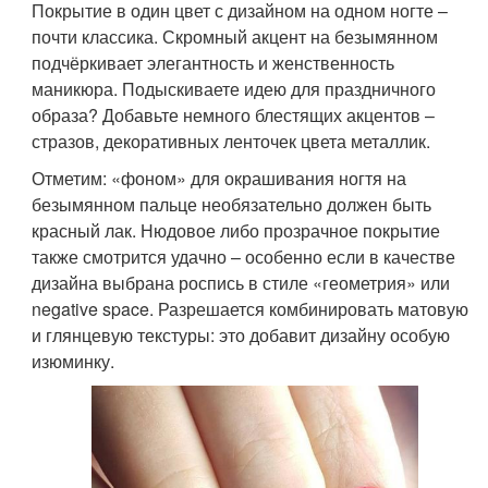
Покрытие в один цвет с дизайном на одном ногте –
почти классика. Скромный акцент на безымянном
подчёркивает элегантность и женственность
маникюра. Подыскиваете идею для праздничного
образа? Добавьте немного блестящих акцентов –
стразов, декоративных ленточек цвета металлик.
Отметим: «фоном» для окрашивания ногтя на
безымянном пальце необязательно должен быть
красный лак. Нюдовое либо прозрачное покрытие
также смотрится удачно – особенно если в качестве
дизайна выбрана роспись в стиле «геометрия» или
negative space. Разрешается комбинировать матовую
и глянцевую текстуры: это добавит дизайну особую
изюминку.