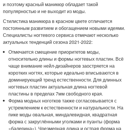
и поэтому красный маникюр обладает такой
популярностью и не выходит из моды.
Стилистика маникюра в красном цвете отличается
постоянным развитием и обогащением новыми идеями.
Специалисты ногтевого сервиса отмечают несколько
актуальных тенденций сезона 2021-2022:
Отмечается смещение приоритетов моды,
относительно длины и формы ногтевых пластин. Всё
чаще внимание нейл-дизайнеров заостряется на
коротких ногтях, которые идеально вписываются в
доминирующий тренд естественности. Для длинных
ногтевых пластин актуальная длина ногтевой
пластины в пределах 7мм свободного края.
Форма модных ноготков также согласовывается с
устремлением к естественности и натуральности. На
пике моды овальная, миндалевидная, квадратная
форма с закруглёнными уголками и пуанты (форма
«балерина»). Чрезмерная длина и острая форма на