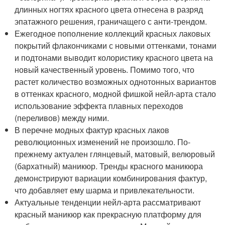
длинных ногтях красного цвета отнесена в разряд
эпатажного решения, граничащего с анти-трендом.
Ежегодное пополнение коллекций красных лаковых
покрытий флакончиками с новыми оттенками, тонами
и подтонами выводит колористику красного цвета на
новый качественный уровень. Помимо того, что
растет количество возможных однотонных вариантов
в оттенках красного, модной фишкой нейл-арта стало
использование эффекта плавных переходов
(переливов) между ними.
В перечне модных фактур красных лаков
революционных изменений не произошло. По-
прежнему актуален глянцевый, матовый, велюровый
(бархатный) маникюр. Тренды красного маникюра
демонстрируют вариации комбинирования фактур,
что добавляет ему шарма и привлекательности.
Актуальные тенденции нейл-арта рассматривают
красный маникюр как прекрасную платформу для