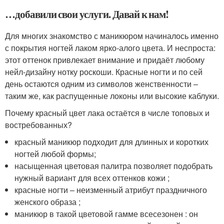
…добавили свои услуги. Давай к нам!
Для многих знакомство с маникюром начиналось именно
с покрытия ногтей лаком ярко-алого цвета. И неспроста:
этот оттенок привлекает внимание и придаёт любому
нейл-дизайну нотку роскоши. Красные ногти и по сей
день остаются одним из символов женственности –
таким же, как распущенные локоны или высокие каблуки.
Почему красный цвет лака остаётся в числе топовых и
востребованных?
красный маникюр подходит для длинных и коротких
ногтей любой формы;
насыщенная цветовая палитра позволяет подобрать
нужный вариант для всех оттенков кожи ;
красные ногти – неизменный атрибут праздничного
женского образа ;
маникюр в такой цветовой гамме всесезонен : он