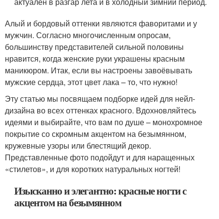
актуален в разгар лета и в холодный зимний период.
Алый и бордовый оттенки являются фаворитами и у
мужчин. Согласно многочисленным опросам,
большинству представителей сильной половины
нравится, когда женские руки украшены красным
маникюром. Итак, если вы настроены завоёвывать
мужские сердца, этот цвет лака – то, что нужно!
Эту статью мы посвящаем подборке идей для нейл-
дизайна во всех оттенках красного. Вдохновляйтесь
идеями и выбирайте, что вам по душе – монохромное
покрытие со скромным акцентом на безымянном,
кружевные узоры или блестящий декор.
Представленные фото подойдут и для наращенных
«стилетов», и для коротких натуральных ногтей!
Изысканно и элегантно: красные ногти с
акцентом на безымянном