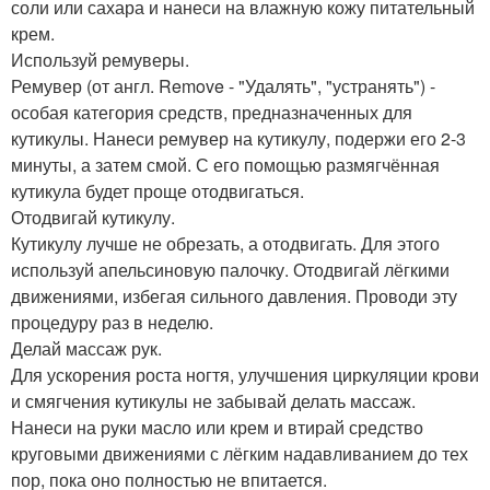
соли или сахара и нанеси на влажную кожу питательный
крем.
Используй ремуверы.
Ремувер (от англ. Remove - "Удалять", "устранять") -
особая категория средств, предназначенных для
кутикулы. Нанеси ремувер на кутикулу, подержи его 2-3
минуты, а затем смой. С его помощью размягчённая
кутикула будет проще отодвигаться.
Отодвигай кутикулу.
Кутикулу лучше не обрезать, а отодвигать. Для этого
используй апельсиновую палочку. Отодвигай лёгкими
движениями, избегая сильного давления. Проводи эту
процедуру раз в неделю.
Делай массаж рук.
Для ускорения роста ногтя, улучшения циркуляции крови
и смягчения кутикулы не забывай делать массаж.
Нанеси на руки масло или крем и втирай средство
круговыми движениями с лёгким надавливанием до тех
пор, пока оно полностью не впитается.