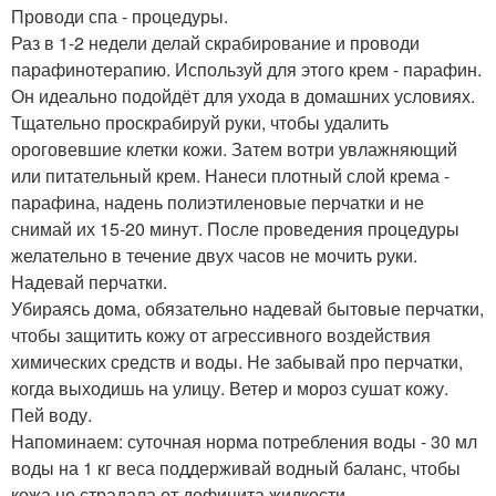
Проводи спа - процедуры.
Раз в 1-2 недели делай скрабирование и проводи
парафинотерапию. Используй для этого крем - парафин.
Он идеально подойдёт для ухода в домашних условиях.
Тщательно проскрабируй руки, чтобы удалить
ороговевшие клетки кожи. Затем вотри увлажняющий
или питательный крем. Нанеси плотный слой крема -
парафина, надень полиэтиленовые перчатки и не
снимай их 15-20 минут. После проведения процедуры
желательно в течение двух часов не мочить руки.
Надевай перчатки.
Убираясь дома, обязательно надевай бытовые перчатки,
чтобы защитить кожу от агрессивного воздействия
химических средств и воды. Не забывай про перчатки,
когда выходишь на улицу. Ветер и мороз сушат кожу.
Пей воду.
Напоминаем: суточная норма потребления воды - 30 мл
воды на 1 кг веса поддерживай водный баланс, чтобы
кожа не страдала от дефицита жидкости.