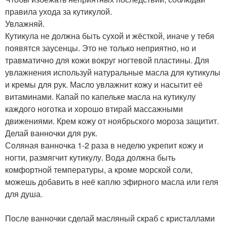
правила ухода за кутикулой.
Увлажняй.
Кутикула не должна быть сухой и жёсткой, иначе у тебя
появятся заусенцы. Это не только неприятно, но и
травматично для кожи вокруг ногтевой пластины. Для
увлажнения используй натуральные масла для кутикулы
и кремы для рук. Масло увлажнит кожу и насытит её
витаминами. Капай по капельке масла на кутикулу
каждого ноготка и хорошо втирай массажными
движениями. Крем кожу от ноябрьского мороза защитит.
Делай ванночки для рук.
Соляная ванночка 1-2 раза в неделю укрепит кожу и
ногти, размягчит кутикулу. Вода должна быть
комфортной температуры, а кроме морской соли,
можешь добавить в неё каплю эфирного масла или геля
для душа.
После ванночки сделай масляный скраб с кристаллами