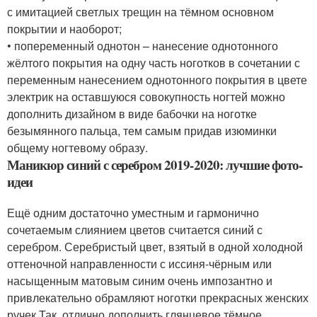
с имитацией светлых трещин на тёмном основном
покрытии и наоборот;
• попеременный однотон – нанесение однотонного
жёлтого покрытия на одну часть ноготков в сочетании с
переменным нанесением однотонного покрытия в цвете
электрик на оставшуюся совокупность ногтей можно
дополнить дизайном в виде бабочки на ноготке
безымянного пальца, тем самым придав изюминки
общему ногтевому образу.
Маникюр синий с серебром 2019-2020: лучшие фото-
идеи
Ещё одним достаточно уместным и гармонично
сочетаемым слиянием цветов считается синий с
серебром. Серебристый цвет, взятый в одной холодной
оттеночной направленности с иссиня-чёрным или
насыщенным матовым синим очень импозантно и
привлекательно обрамляют ноготки прекрасных женских
ручек.Так, отлично дополнить глянцевое тёмное