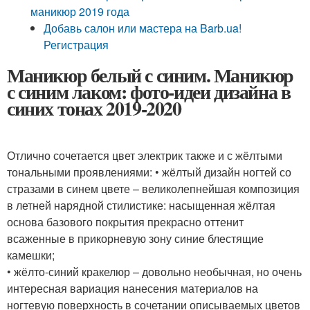
маникюр 2019 года
Добавь салон или мастера на Barb.ua!
Регистрация
Маникюр белый с синим. Маникюр
с синим лаком: фото-идеи дизайна в
синих тонах 2019-2020
Отлично сочетается цвет электрик также и с жёлтыми
тональными проявлениями: • жёлтый дизайн ногтей со
стразами в синем цвете – великолепнейшая композиция
в летней нарядной стилистике: насыщенная жёлтая
основа базового покрытия прекрасно оттенит
всаженные в прикорневую зону синие блестящие
камешки;
• жёлто-синий кракелюр – довольно необычная, но очень
интересная вариация нанесения материалов на
ногтевую поверхность в сочетании описываемых цветов