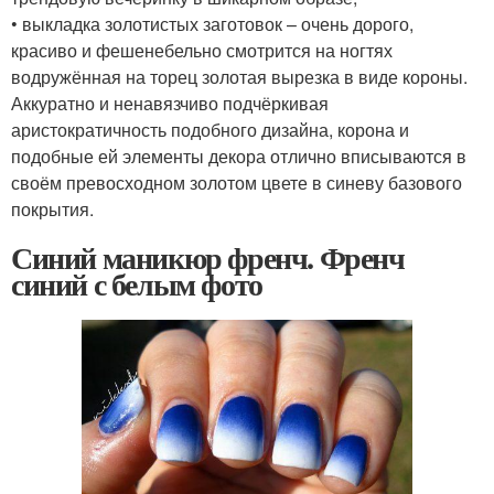
• выкладка золотистых заготовок – очень дорого,
красиво и фешенебельно смотрится на ногтях
водружённая на торец золотая вырезка в виде короны.
Аккуратно и ненавязчиво подчёркивая
аристократичность подобного дизайна, корона и
подобные ей элементы декора отлично вписываются в
своём превосходном золотом цвете в синеву базового
покрытия.
Синий маникюр френч. Френч
синий с белым фото