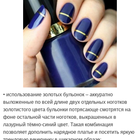
• использование золотых бульонок – аккуратно
выложенные по всей длине двух отдельных ноготков
золотистого цвета бульонки потрясающе смотрятся на
фоне остальной части ноготков, выкрашенных в
лазурный тёмно-синий цвет. Такая комбинация
позволяет дополнить нарядное платье и посетить яркую
трендовую вечеринку в шикарном образе;