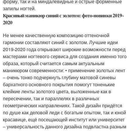
форму, так и на миндалевидные и острые форменные
запилы ногтей.
Красивый маникюр синий с золотом: фото-новинки 2019-
2020
Не менее качественную композицию оттеночной
гармонии составляют синий с золотом. Лучшие идеи
2019-2020 года открывают широкие возможности перед
мастерами ногтевого сервиса для создания именно того
образа, который считается самым актуальным
маникюром современности: • применение золотых лент
– очень тонко подчеркнуть глубину матовой синевы
бархатного основного покрытия помогут тоненькие
клейкие ленты золотого цвета, выложенные как в
пересечении, так и параллелях в различных
геометрических направлениях. Такой дизайн придётся
по душе как деловой леди с богатым опытом, так и юной
красавице, ещё посещающей институт или университет
– универсальность данного дизайна подвластна разным