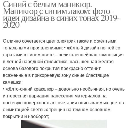
Синий с белым маникюр.
Маникюр с синим лаком: фото-
идеи дизайна в синих тонах 2019-
2020
Отлично сочетается цвет электрик также и с жёлтыми
тональными проявлениями: • жёлтый дизайн ногтей со
стразами в синем цвете – великолепнейшая композиция
в летней нарядной стилистике: насыщенная жёлтая
основа базового покрытия прекрасно оттенит
всаженные в прикорневую зону синие блестящие
камешки;
• жёлто-синий кракелюр – довольно необычная, но очень
интересная вариация нанесения материалов на
ногтевую поверхность в сочетании описываемых цветов
с имитацией светлых трещин на тёмном основном
покрытии и наоборот;