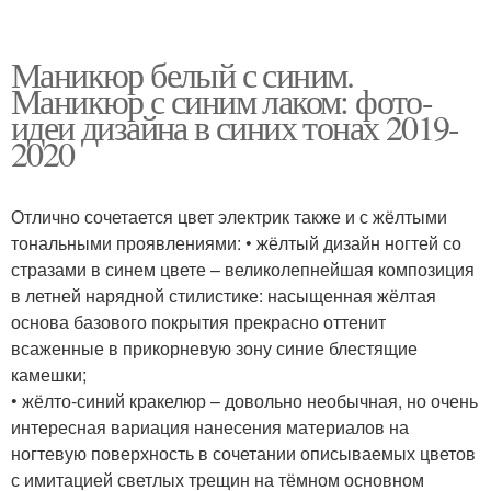
Маникюр белый с синим.
Маникюр с синим лаком: фото-
идеи дизайна в синих тонах 2019-
2020
Отлично сочетается цвет электрик также и с жёлтыми
тональными проявлениями: • жёлтый дизайн ногтей со
стразами в синем цвете – великолепнейшая композиция
в летней нарядной стилистике: насыщенная жёлтая
основа базового покрытия прекрасно оттенит
всаженные в прикорневую зону синие блестящие
камешки;
• жёлто-синий кракелюр – довольно необычная, но очень
интересная вариация нанесения материалов на
ногтевую поверхность в сочетании описываемых цветов
с имитацией светлых трещин на тёмном основном