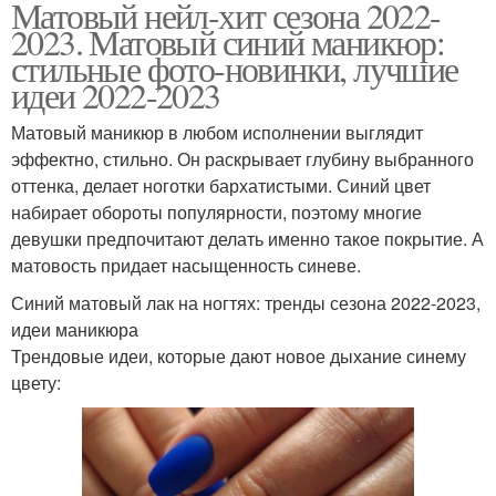
Матовый нейл-хит сезона 2022-
2023. Матовый синий маникюр:
стильные фото-новинки, лучшие
идеи 2022-2023
Матовый маникюр в любом исполнении выглядит
эффектно, стильно. Он раскрывает глубину выбранного
оттенка, делает ноготки бархатистыми. Синий цвет
набирает обороты популярности, поэтому многие
девушки предпочитают делать именно такое покрытие. А
матовость придает насыщенность синеве.
Синий матовый лак на ногтях: тренды сезона 2022-2023,
идеи маникюра
Трендовые идеи, которые дают новое дыхание синему
цвету: