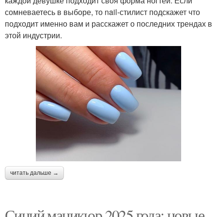
каждой девушке подходит своя форма ногтей. Если
сомневаетесь в выборе, то nail-стилист подскажет что
подходит именно вам и расскажет о последних трендах в
этой индустрии.
читать дальше →
Синий маникюр 2025 года: новые