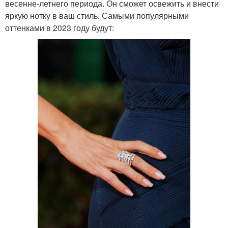
весенне-летнего периода. Он сможет освежить и внести
яркую нотку в ваш стиль. Самыми популярными
оттенками в 2023 году будут: