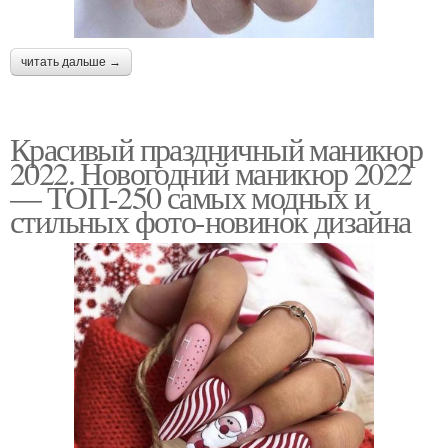
читать дальше →
Красивый праздничный маникюр
2022. Новогодний маникюр 2022
— ТОП-250 самых модных и
стильных фото-новинок дизайна