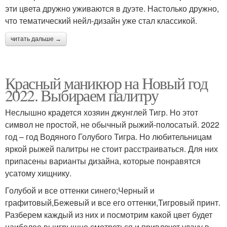
эти цвета дружно уживаются в дуэте. Настолько дружно,
что тематический нейл-дизайн уже стал классикой.
читать дальше →
Красный маникюр на Новый год
2022. Выбираем палитру
Неслышно крадется хозяин джунглей Тигр. Но этот
символ не простой, не обычный рыжий-полосатый. 2022
год – год Водяного Голубого Тигра. Но любительницам
яркой рыжей палитры не стоит расстраиваться. Для них
припасены варианты дизайна, которые понравятся
усатому хищнику.
Голубой и все оттенки синего;Черный и
графитовый,Бежевый и все его оттенки,Тигровый принт.
Разберем каждый из них и посмотрим какой цвет будет
наиболее выигрышно смотреться и привлечет удачу в