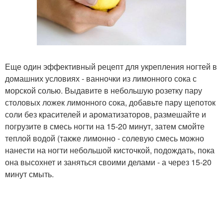
Еще один эффективный рецепт для укрепления ногтей в
домашних условиях - ванночки из лимонного сока с
морской солью. Выдавите в небольшую розетку пару
столовых ложек лимонного сока, добавьте пару щепоток
соли без красителей и ароматизаторов, размешайте и
погрузите в смесь ногти на 15-20 минут, затем смойте
теплой водой (также лимонно - солевую смесь можно
нанести на ногти небольшой кисточкой, подождать, пока
она высохнет и заняться своими делами - а через 15-20
минут смыть.