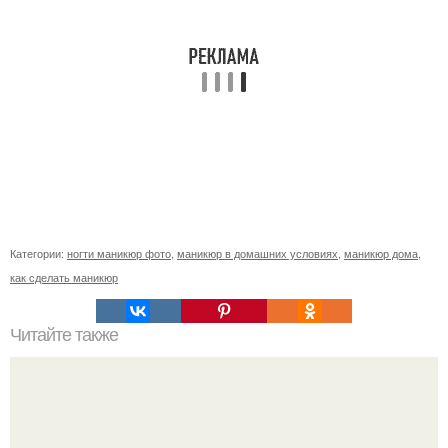
Категории:
ногти маникюр фото
,
маникюр в домашних условиях
,
маникюр дома
,
как сделать маникюр
Читайте также