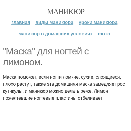
МАНИКЮР
главная
виды маникюра
уроки маникюра
маникюр в домашних условиях
фото
"Маска" для ногтей с
лимоном.
Маска поможет, если ногти ломкие, сухие, слоящиеся,
плохо растут, также эта домашняя маска замедляет рост
кутикулы, и маникюр можно делать реже. Лимон
пожелтевшие ногтевые пластины отбеливает.