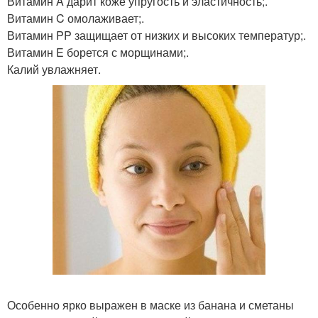
Витамин A дарит коже упругость и эластичность;.
Витамин C омолаживает;.
Витамин PP защищает от низких и высоких температур;.
Витамин E борется с морщинами;.
Калий увлажняет.
Особенно ярко выражен в маске из банана и сметаны