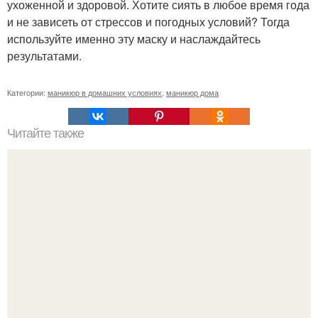
ухоженной и здоровой. Хотите сиять в любое время года
и не зависеть от стрессов и погодных условий? Тогда
используйте именно эту маску и наслаждайтесь
результатами.
Категории:
маникюр в домашних условиях
,
маникюр дома
Читайте также
Маски, убирающие мимические морщины под глазами.