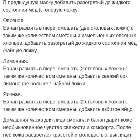
В предыдущую маску добавить разогретый до жидкого
состояния мёд (столовую ложку.
Овсяная.
Банан размять в пюре, смешать (две столовых ложки) с
таким же количеством сметаны и измельчённых овсяных
хлопьев, добавить разогретый до жидкого состояния мёд
(чайную ложку.
Лимонная.
Банан размять в пюре, смешать (2 столовых ложки) с
таким же количеством сметаны, добавить свежий сок
лимона (не больше 1 чайной ложки.
Яичная.
Банан размять в пюре, смешать (2 столовых ложки) с
таким же количеством сметаны, добавить взбитое яйцо.
Домашняя маска для лица сметана и банан дарит коже
необыкновенное чувство свежести и комфорта. После
неё кожа расцветает красотой и молодостью, выглядит