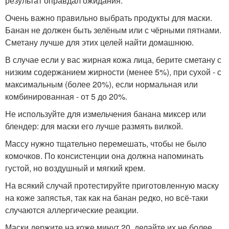
результат оправдал ожидания.
Очень важно правильно выбрать продукты для маски.
Банан не должен быть зелёным или с чёрными пятнами.
Сметану лучше для этих целей найти домашнюю.
В случае если у вас жирная кожа лица, берите сметану с
низким содержанием жирности (менее 5%), при сухой - с
максимальным (более 20%), если нормальная или
комбинированная - от 5 до 20%.
Не используйте для измельчения банана миксер или
блендер: для маски его лучше размять вилкой.
Массу нужно тщательно перемешать, чтобы не было
комочков. По консистенции она должна напоминать
густой, но воздушный и мягкий крем.
На всякий случай протестируйте приготовленную маску
на коже запястья, так как на банан редко, но всё-таки
случаются аллергические реакции.
Маски держите на коже минут 20, делайте их не более