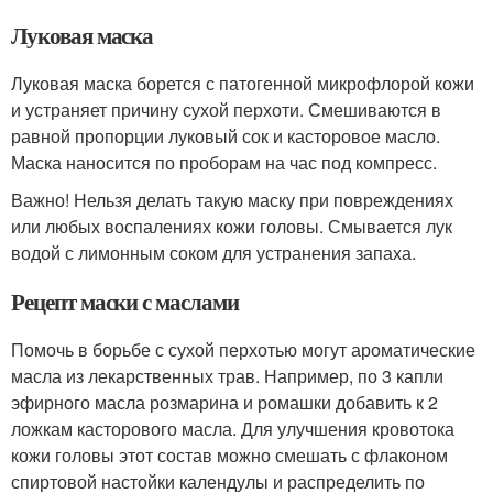
Луковая маска
Луковая маска борется с патогенной микрофлорой кожи
и устраняет причину сухой перхоти. Смешиваются в
равной пропорции луковый сок и касторовое масло.
Маска наносится по проборам на час под компресс.
Важно! Нельзя делать такую маску при повреждениях
или любых воспалениях кожи головы. Смывается лук
водой с лимонным соком для устранения запаха.
Рецепт маски с маслами
Помочь в борьбе с сухой перхотью могут ароматические
масла из лекарственных трав. Например, по 3 капли
эфирного масла розмарина и ромашки добавить к 2
ложкам касторового масла. Для улучшения кровотока
кожи головы этот состав можно смешать с флаконом
спиртовой настойки календулы и распределить по