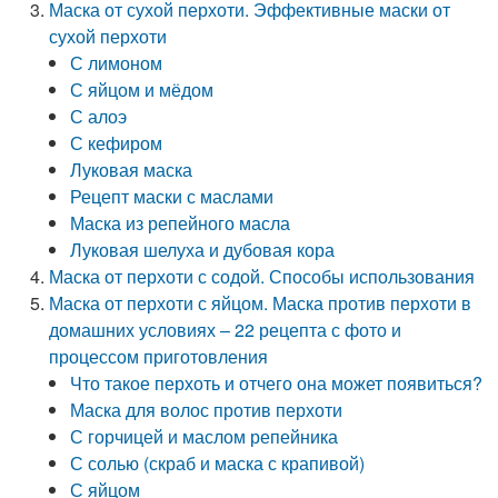
Маска от сухой перхоти. Эффективные маски от
сухой перхоти
С лимоном
С яйцом и мёдом
С алоэ
С кефиром
Луковая маска
Рецепт маски с маслами
Маска из репейного масла
Луковая шелуха и дубовая кора
Маска от перхоти с содой. Способы использования
Маска от перхоти с яйцом. Маска против перхоти в
домашних условиях – 22 рецепта с фото и
процессом приготовления
Что такое перхоть и отчего она может появиться?
Маска для волос против перхоти
С горчицей и маслом репейника
С солью (скраб и маска с крапивой)
С яйцом