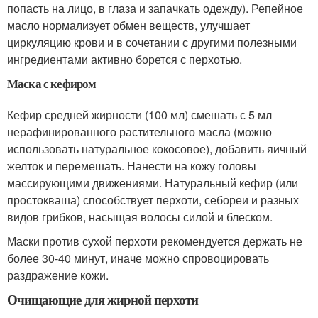
попасть на лицо, в глаза и запачкать одежду). Репейное
масло нормализует обмен веществ, улучшает
циркуляцию крови и в сочетании с другими полезными
ингредиентами активно борется с перхотью.
Маска с кефиром
Кефир средней жирности (100 мл) смешать с 5 мл
нерафинированного растительного масла (можно
использовать натуральное кокосовое), добавить яичный
желток и перемешать. Нанести на кожу головы
массирующими движениями. Натуральный кефир (или
простокваша) способствует перхоти, себореи и разных
видов грибков, насыщая волосы силой и блеском.
Маски против сухой перхоти рекомендуется держать не
более 30-40 минут, иначе можно спровоцировать
раздражение кожи.
Очищающие для жирной перхоти