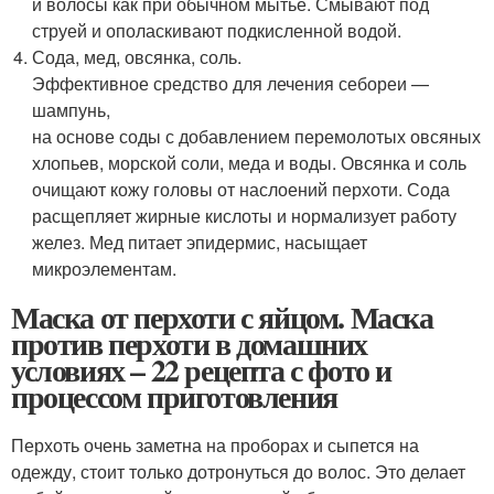
и волосы как при обычном мытье. Смывают под
струей и ополаскивают подкисленной водой.
Сода, мед, овсянка, соль.
Эффективное средство для лечения себореи —
шампунь,
на основе соды с добавлением перемолотых овсяных
хлопьев, морской соли, меда и воды. Овсянка и соль
очищают кожу головы от наслоений перхоти. Сода
расщепляет жирные кислоты и нормализует работу
желез. Мед питает эпидермис, насыщает
микроэлементам.
Маска от перхоти с яйцом. Маска
против перхоти в домашних
условиях – 22 рецепта с фото и
процессом приготовления
Перхоть очень заметна на проборах и сыпется на
одежду, стоит только дотронуться до волос. Это делает