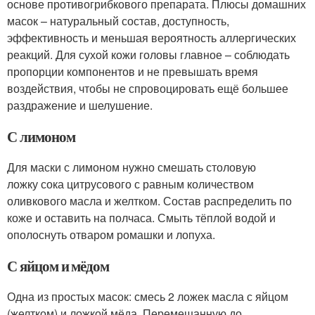
основе противогрибкового препарата. Плюсы домашних
масок – натуральный состав, доступность,
эффективность и меньшая вероятность аллергических
реакций. Для сухой кожи головы главное – соблюдать
пропорции компонентов и не превышать время
воздействия, чтобы не спровоцировать ещё большее
раздражение и шелушение.
С лимоном
Для маски с лимоном нужно смешать столовую
ложку сока цитрусового с равным количеством
оливкового масла и желтком. Состав распределить по
коже и оставить на полчаса. Смыть тёплой водой и
ополоснуть отваром ромашки и лопуха.
С яйцом и мёдом
Одна из простых масок: смесь 2 ложек масла с яйцом
(желтком) и ложкой мёда. Перемешанную до