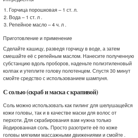
Горчица порошковая – 1 ст. л.
Вода – 1 ст. л .
Репейное масло – 4 ч. л .
Приготовление и применение
Сделайте кашицу, разведя горчицу в воде, а затем
смешайте её с репейным маслом. Нанесите полученную
субстанцию вдоль проборов, наденьте полиэтиленовый
колпак и утеплите голову полотенцем. Спустя 30 минут
смойте средство с использованием шампуня.
С солью (скраб и маска с крапивой)
Соль можно использовать как пилинг для шелушащейся
кожи головы, так и в качестве маски для волос от
перхоти. Для скрабирования вам нужна только
йодированная соль. Просто разотрите её по коже
головы мягкими массажными движениями и смойте .