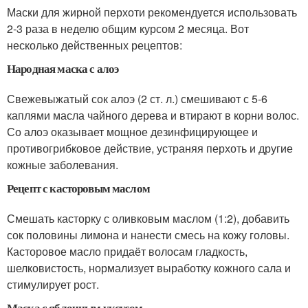
Маски для жирной перхоти рекомендуется использовать
2-3 раза в неделю общим курсом 2 месяца. Вот
несколько действенных рецептов:
Народная маска с алоэ
Свежевыжатый сок алоэ (2 ст. л.) смешивают с 5-6
каплями масла чайного дерева и втирают в корни волос.
Со алоэ оказывает мощное дезинфицирующее и
противогрибковое действие, устраняя перхоть и другие
кожные заболевания.
Рецепт с касторовым маслом
Смешать касторку с оливковым маслом (1:2), добавить
сок половины лимона и нанести смесь на кожу головы.
Касторовое масло придаёт волосам гладкость,
шелковистость, нормализует выработку кожного сала и
стимулирует рост.
Маска с яблочным уксусом