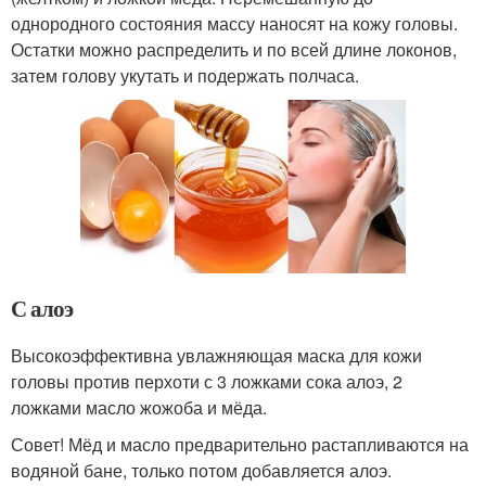
однородного состояния массу наносят на кожу головы.
Остатки можно распределить и по всей длине локонов,
затем голову укутать и подержать полчаса.
С алоэ
Высокоэффективна увлажняющая маска для кожи
головы против перхоти с 3 ложками сока алоэ, 2
ложками масло жожоба и мёда.
Совет! Мёд и масло предварительно растапливаются на
водяной бане, только потом добавляется алоэ.