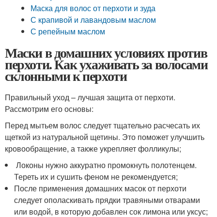
Маска для волос от перхоти и зуда
С крапивой и лавандовым маслом
С репейным маслом
Маски в домашних условиях против
перхоти. Как ухаживать за волосами
склонными к перхоти
Правильный уход – лучшая защита от перхоти.
Рассмотрим его основы:
Перед мытьем волос следует тщательно расчесать их
щеткой из натуральной щетины. Это поможет улучшить
кровообращение, а также укрепляет фолликулы;
Локоны нужно аккуратно промокнуть полотенцем.
Тереть их и сушить феном не рекомендуется;
После применения домашних масок от перхоти
следует ополаскивать прядки травяными отварами
или водой, в которую добавлен сок лимона или уксус;