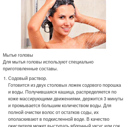
Мытье головы
Для мытья головы используют специально
приготовленные составы.
Содовый раствор.
Готовится из двух столовых ложек содового порошка
и воды. Получившаяся кашица, распределяется по
коже массирующими движениями, держится 3 минуты
и промывается большим количеством воды. Для
полной очистки волос от остатков соды, их
ополаскивают в подкисленной воде. В качество
окислителя может выступать яблочный уксус или сок