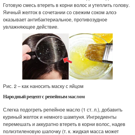
Готовую смесь втереть в корни волос и утеплить голову.
Яичный желток в сочетании со свежим соком алоэ
оказывает антибактериальное, противозудное
увлажняющее действие.
Рис. 2 – как наносить маску с яйцом
Народный рецепт с репейным маслом
Слегка подогреть репейное масло (1 ст. л.), добавить
куриный желток и немного шампуня. Ингредиенты
перемешать и аккуратно втереть в корни волос, надев
полиэтиленовую шапочку (т. к. жидкая масса может