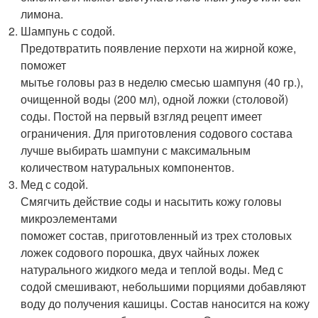
лимона.
Шампунь с содой.
Предотвратить появление перхоти на жирной коже,
поможет
мытье головы раз в неделю смесью шампуня (40 гр.),
очищенной воды (200 мл), одной ложки (столовой)
соды. Постой на первый взгляд рецепт имеет
ограничения. Для приготовления содового состава
лучше выбирать шампуни с максимальным
количеством натуральных компонентов.
Мед с содой.
Смягчить действие соды и насытить кожу головы
микроэлементами
поможет состав, приготовленный из трех столовых
ложек содового порошка, двух чайных ложек
натурального жидкого меда и теплой воды. Мед с
содой смешивают, небольшими порциями добавляют
воду до получения кашицы. Состав наносится на кожу