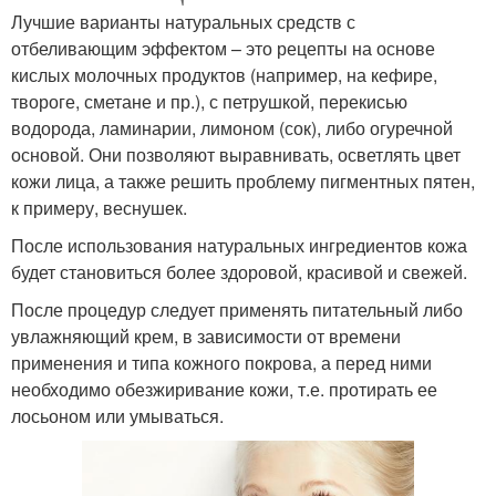
Лучшие варианты натуральных средств с
отбеливающим эффектом – это рецепты на основе
кислых молочных продуктов (например, на кефире,
твороге, сметане и пр.), с петрушкой, перекисью
водорода, ламинарии, лимоном (сок), либо огуречной
основой. Они позволяют выравнивать, осветлять цвет
кожи лица, а также решить проблему пигментных пятен,
к примеру, веснушек.
После использования натуральных ингредиентов кожа
будет становиться более здоровой, красивой и свежей.
После процедур следует применять питательный либо
увлажняющий крем, в зависимости от времени
применения и типа кожного покрова, а перед ними
необходимо обезжиривание кожи, т.е. протирать ее
лосьоном или умываться.