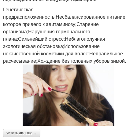
Генетическая
предрасположенность;Несбалансированное питание,
которое привело к авитаминозу;Старение
организма;Нарушения гормонального
плана;Сильнейший стресс;Неблагополучная
экологическая обстановка;Использование
некачественной косметики для волос;Неправильное
расчесывание;Хождение без головных уборов зимой.
читать дальше →