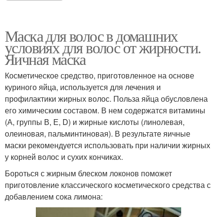
Маска для волос в домашних
условиях для волос от жирности.
Яичная маска
Косметическое средство, приготовленное на основе
куриного яйца, используется для лечения и
профилактики жирных волос. Польза яйца обусловлена
его химическим составом. В нем содержатся витамины
(А, группы В, Е, D) и жирные кислоты (линолевая,
олеиновая, пальминтиновая). В результате яичные
маски рекомендуется использовать при наличии жирных
у корней волос и сухих кончиках.
Бороться с жирным блеском локонов поможет
приготовление классического косметического средства с
добавлением сока лимона: