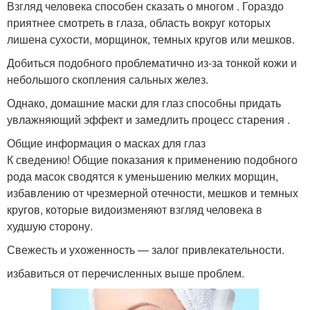
Взгляд человека способен сказать о многом . Гораздо
приятнее смотреть в глаза, область вокруг которых
лишена сухости, морщинок, темных кругов или мешков.
Добиться подобного проблематично из-за тонкой кожи и
небольшого скопления сальных желез.
Однако, домашние маски для глаз способны придать
увлажняющий эффект и замедлить процесс старения .
Общие информация о масках для глаз
К сведению! Общие показания к применению подобного
рода масок сводятся к уменьшению мелких морщин,
избавлению от чрезмерной отечности, мешков и темных
кругов, которые видоизменяют взгляд человека в
худшую сторону.
Свежесть и ухоженность — залог привлекательности.
избавиться от перечисленных выше проблем.