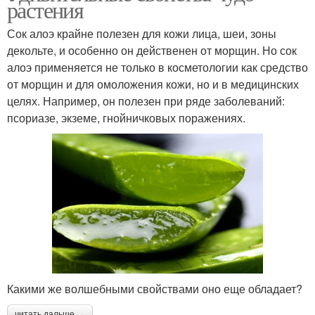
растения
Сок алоэ крайне полезен для кожи лица, шеи, зоны
декольте, и особенно он действенен от морщин. Но сок
алоэ применяется не только в косметологии как средство
от морщин и для омоложения кожи, но и в медицинских
целях. Например, он полезен при ряде заболеваний:
псориазе, экземе, гнойничковых поражениях.
Какими же волшебными свойствами оно еще обладает?
читать дальше →