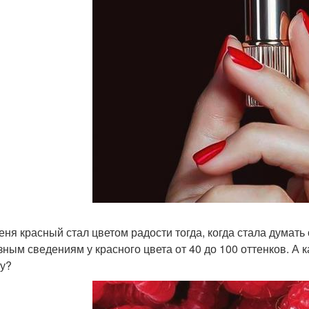
еня красный стал цветом радости тогда, когда стала думать 
зным сведениям у красного цвета от 40 до 100 оттенков. А 
у?