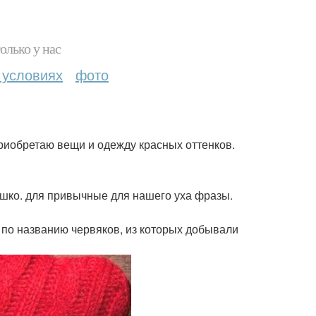
олько у нас
 условиях
фото
приобретаю вещи и одежду красных оттенков.
ышко. для привычные для нашего уха фразы.
 по названию червяков, из которых добывали