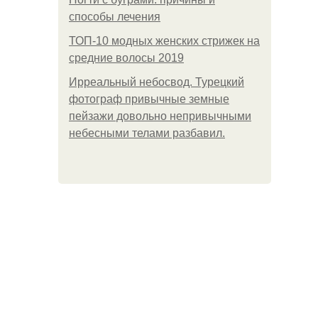
способы лечения
ТОП-10 модных женских стрижек на
средние волосы 2019
Ирреальный небосвод. Турецкий
фотограф привычные земные
пейзажи довольно непривычными
небесными телами разбавил.