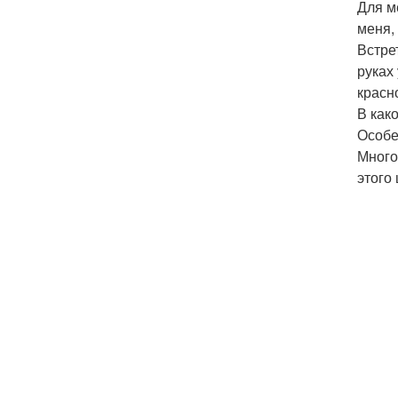
Для м
меня,
Встре
руках
красн
В как
Особе
Много
этого 