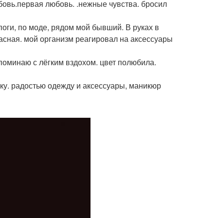
бовь.первая любовь. .нежные чувства. бросил
поги, по моде, рядом мой бывший. В руках в
расная. мой организм реагировал на аксессуары
споминаю с лёгким вздохом. цвет полюбила.
ку. радостью одежду и аксессуары, маникюр