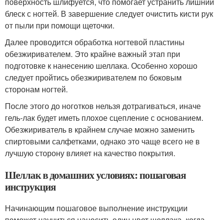
поверхность шлифуется, что помогает устранить лишний
блеск с ногтей. В завершение следует очистить кисти рук
от пыли при помощи щеточки.
Далее проводится обработка ногтевой пластины
обезжиривателем. Это крайне важный этап при
подготовке к нанесению шеллака. Особенно хорошо
следует пройтись обезжиривателем по боковым
сторонам ногтей.
После этого до ноготков нельзя дотрагиваться, иначе
гель-лак будет иметь плохое сцепление с основанием.
Обезжириватель в крайнем случае можно заменить
спиртовыми салфетками, однако это чаще всего не в
лучшую сторону влияет на качество покрытия.
Шеллак в домашних условиях: пошаговая
инструкция
Начинающим пошаговое выполнение инструкции
поможет научиться наносить один цвет шеллака, когда