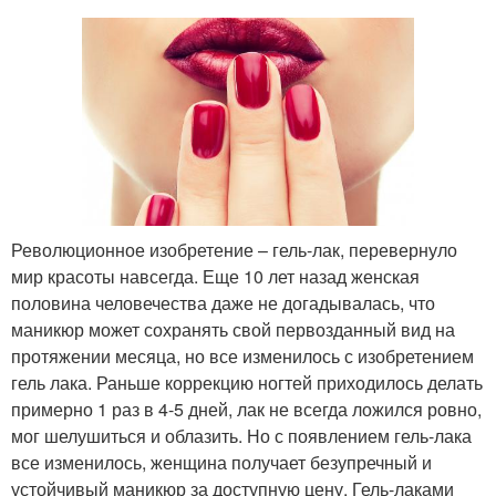
Революционное изобретение – гель-лак, перевернуло
мир красоты навсегда. Еще 10 лет назад женская
половина человечества даже не догадывалась, что
маникюр может сохранять свой первозданный вид на
протяжении месяца, но все изменилось с изобретением
гель лака. Раньше коррекцию ногтей приходилось делать
примерно 1 раз в 4-5 дней, лак не всегда ложился ровно,
мог шелушиться и облазить. Но с появлением гель-лака
все изменилось, женщина получает безупречный и
устойчивый маникюр за доступную цену. Гель-лаками