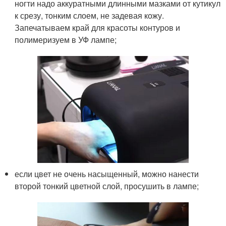
ногти надо аккуратными длинными мазками от кутикул
к срезу, тонким слоем, не задевая кожу.
Запечатываем край для красоты контуров и
полимеризуем в УФ лампе;
если цвет не очень насыщенный, можно нанести
второй тонкий цветной слой, просушить в лампе;