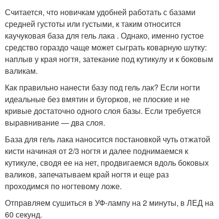
Считается, что новичкам удобней работать с базами
средней густоты или густыми, к таким относится
каучуковая база для гель лака . Однако, именно густое
средство гораздо чаще может сыграть коварную шутку:
наплыв у края ногтя, затекание под кутикулу и к боковым
валикам.
Как правильно нанести базу под гель лак? Если ногти
идеальные без вмятин и бугорков, не плоские и не
кривые достаточно одного слоя базы. Если требуется
выравнивание — два слоя.
База для гель лака наносится постановкой чуть отжатой
кисти начиная от 2/3 ногтя и далее поднимаемся к
кутикуле, сводя ее на нет, продвигаемся вдоль боковых
валиков, запечатываем край ногтя и еще раз
проходимся по ногтевому ложе.
Отправляем сушиться в УФ-лампу на 2 минуты, в ЛЕД на
60 секунд.