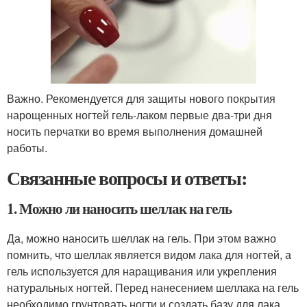
Важно. Рекомендуется для защиты нового покрытия
нарощенных ногтей гель-лаком первые два-три дня
носить перчатки во время выполнения домашней
работы.
Связанные вопросы и ответы:
1. Можно ли наносить шеллак на гель
Да, можно наносить шеллак на гель. При этом важно
помнить, что шеллак является видом лака для ногтей, а
гель используется для наращивания или укрепления
натуральных ногтей. Перед нанесением шеллака на гель
необходимо грунтовать ногти и создать базу для лака.