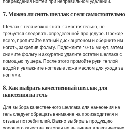
повреждения ногтей при неправильном удалении.
7. Можно ли снять шеллак с геля самостоятельно
Шеллак с геля можно снять самостоятельно, но
требуется следовать определенной процедуре. Прежде
всего, пропитайте ватный диск ацетоном и оберните им
ноготь, закрепив фольгу. Подождите 10-15 минут, затем
снимите фольгу и аккуратно удалите остатки шеллака с
помощью пушера. После этого промойте руки теплой
водой и увлажните ногтевые ложа маслом для ухода за
ногтями.
8. Как выбрать качественный шеллак для
нанесения на гель
Для выбора качественного шеллака для нанесения на
гель следует обращать внимание на производителя и
отзывы потребителей. Важно выбирать продукцию
хорошего качества, которая не вызывает аллергических