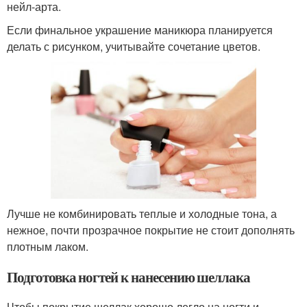
нейл-арта.
Если финальное украшение маникюра планируется
делать с рисунком, учитывайте сочетание цветов.
Лучше не комбинировать теплые и холодные тона, а
нежное, почти прозрачное покрытие не стоит дополнять
плотным лаком.
Подготовка ногтей к нанесению шеллака
Чтобы покрытие шеллак хорошо легло на ногти и