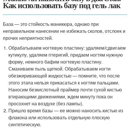
Как использовать базу под гель лак
База — это стойкость маникюра, однако при
неправильном нанесении не избежать сколов, отслоек и
прочих неприятностей.
Обрабатываем ногтевую пластину: удаляем/сдвигаем
кутикулу, удаляем птеригий, придаем ногтям нужную
форму, немного бафим ногтевую пластину.
Смахиваем пыль щеткой. Обрабатываем ногти
обезжиривающей жидкостью — помните, что после
этого этапа нельзя прикасаться к ногтям пальцами.
Наносим безкислотный праймер почти сухой кистью
втирающими движениями, ждем минуту пока он
просохнет на воздухе (без лампы).
Пришло время базы — ее можно наносить кистью из
флакона или использовать отдельную плоскую
синтетическую.