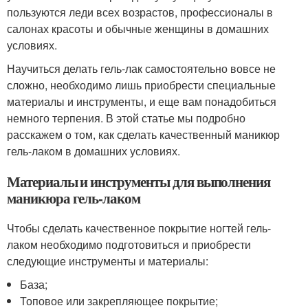
пользуются леди всех возрастов, профессионалы в
салонах красоты и обычные женщины в домашних
условиях.
Научиться делать гель-лак самостоятельно вовсе не
сложно, необходимо лишь приобрести специальные
материалы и инструменты, и еще вам понадобиться
немного терпения. В этой статье мы подробно
расскажем о том, как сделать качественный маникюр
гель-лаком в домашних условиях.
Материалы и инструменты для выполнения
маникюра гель-лаком
Чтобы сделать качественное покрытие ногтей гель-
лаком необходимо подготовиться и приобрести
следующие инструменты и материалы:
База;
Топовое или закрепляющее покрытие;