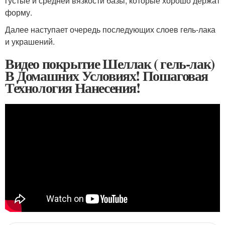
густые и средней вязкости базы, которые хорошо держат
форму.
Далее наступает очередь последующих слоев гель-лака
и украшений.
Видео покрытие Шеллак ( гель-лак)
В Домашних Условиях! Пошаговая
Технология Нанесения!