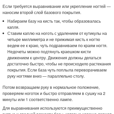
Если требуется выравнивание или укрепление ногтей —
наносим второй слой базового покрытия.
Набираем базу на кисть так, чтобы образовалась
капля.
Ставим каплю на ноготь с удалением от кутикулы на
четыре миллиметра и не прижимая кисть к ногтю
ведем ее к краю, чуть подравниваем по краям ногтя.
Недочеты можно подтянуть краешком кисти
движением к центру. Движения должны делаться
достаточно быстро, чтобы не происходило растекания
покрытия. Если база чуть поплыла переворачиваем
руку ногтями вниз — параллельно столу.
Потом возвращаем руку в нормальное положение,
проверяем ноготок и быстро отправляем в сушку на 2
минуты или 1 соответственно лампе.
Для выравнивания используются преимущественно