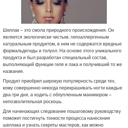
Шеллак – это смола природного происхождения. Он
является экологически чистым, гипоаллергенным
натуральным продуктом, в нем не содержатся вредные
формальдегиды и толуол. На основе этого уникального
продукта и был разработан специальный состав,
выполняющий функции геля и лака и получивший то же
название.
Продукт приобрел широкую популярность среди тех,
кому совершенно некогда перекрашивать ногти каждые
два-три дня, а ходить с облупленным маникюром –
непозволительная роскошь.
Для начинающих следование пошаговому руководству
поможет постигнуть тонкости процесса нанесения
шеллака и узнать секреты мастеров, как можно