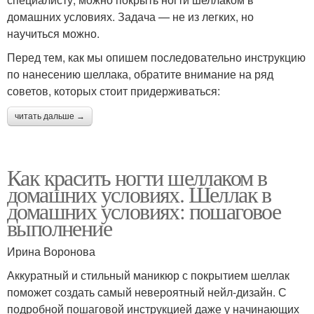
домашних условиях. Задача — не из легких, но
научиться можно.
Перед тем, как мы опишем последовательно инструкцию
по нанесению шеллака, обратите внимание на ряд
советов, которых стоит придерживаться:
читать дальше →
Как красить ногти шеллаком в
домашних условиях. Шеллак в
домашних условиях: пошаговое
выполнение
Ирина Воронова
Аккуратный и стильный маникюр с покрытием шеллак
поможет создать самый невероятный нейл-дизайн. С
подробной пошаговой инструкцией даже у начинающих