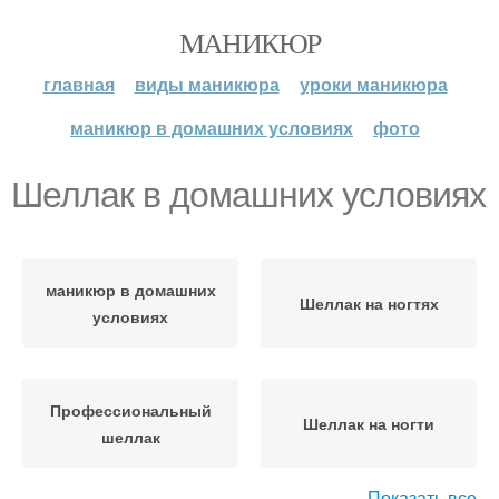
МАНИКЮР
главная
виды маникюра
уроки маникюра
маникюр в домашних условиях
фото
Шеллак в домашних условиях
маникюр в домашних
Шеллак на ногтях
условиях
Профессиональный
Шеллак на ногти
шеллак
Показать все