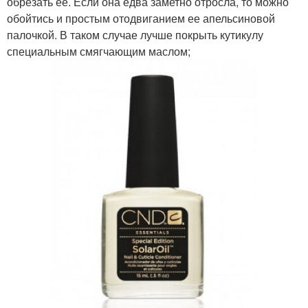
обрезать ее. Если она едва заметно отросла, то можно
обойтись и простым отодвиганием ее апельсиновой
палочкой. В таком случае лучше покрыть кутикулу
специальным смягчающим маслом;