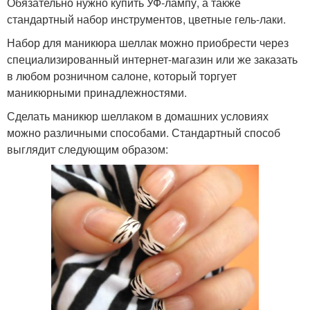
Обязательно нужно купить УФ-лампу, а также
стандартный набор инструментов, цветные гель-лаки.
Набор для маникюра шеллак можно приобрести через
специализированный интернет-магазин или же заказать
в любом розничном салоне, который торгует
маникюрными принадлежностями.
Сделать маникюр шеллаком в домашних условиях
можно различными способами. Стандартный способ
выглядит следующим образом: