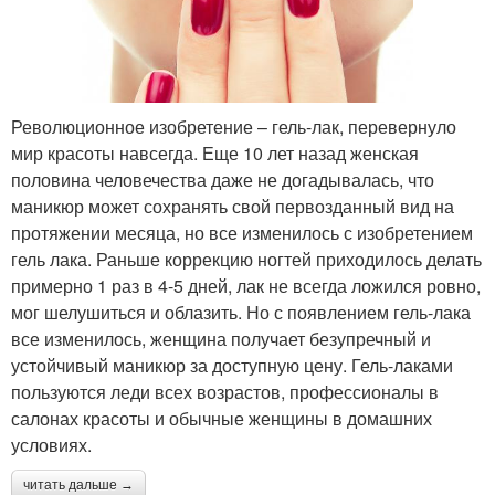
Революционное изобретение – гель-лак, перевернуло
мир красоты навсегда. Еще 10 лет назад женская
половина человечества даже не догадывалась, что
маникюр может сохранять свой первозданный вид на
протяжении месяца, но все изменилось с изобретением
гель лака. Раньше коррекцию ногтей приходилось делать
примерно 1 раз в 4-5 дней, лак не всегда ложился ровно,
мог шелушиться и облазить. Но с появлением гель-лака
все изменилось, женщина получает безупречный и
устойчивый маникюр за доступную цену. Гель-лаками
пользуются леди всех возрастов, профессионалы в
салонах красоты и обычные женщины в домашних
условиях.
читать дальше →