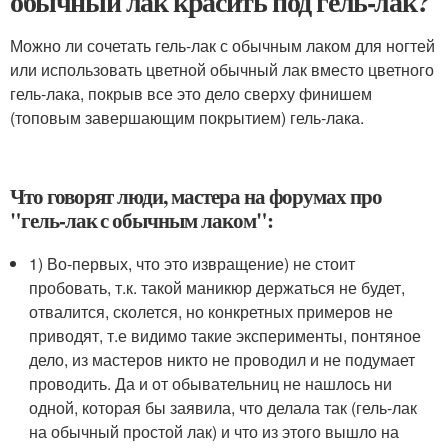
обычный лак красить под гель-лак?
Можно ли сочетать гель-лак с обычным лаком для ногтей
или использовать цветной обычный лак вместо цветного
гель-лака, покрыв все это дело сверху финишем
(топовым завершающим покрытием) гель-лака.
Что говорят люди, мастера на форумах про
"гель-лак с обычным лаком":
1) Во-первых, что это извращение) не стоит
пробовать, т.к. такой маникюр держаться не будет,
отвалится, сколется, но конкретных примеров не
приводят, т.е видимо такие эксперименты, понтяное
дело, из мастеров никто не проводил и не подумает
проводить. Да и от обывательниц не нашлось ни
одной, которая бы заявила, что делала так (гель-лак
на обычный простой лак) и что из этого вышло на