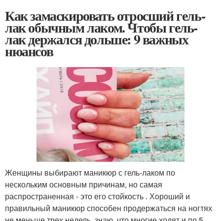
Как замаскировать отросший гель-
лак обычным лаком. Чтобы гель-
лак держался дольше: 9 важных
нюансов
Женщины выбирают маникюр с гель-лаком по
нескольким основным причинам, но самая
распространенная - это его стойкость . Хороший и
правильный маникюр способен продержаться на ногтях
не меньше трех недель, знаю, что многие ходят и по 5