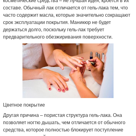
косметические средства – не лучшая идея, кроется в их
составе. Обычный лак отличается от гель-лака тем, что
часто содержит масла, которые значительно сокращают
срок эксплуатации покрытия. Маникюр не будет
держаться долго, поскольку гель-лак требует
предварительного обезжиривания поверхности.
Цветное покрытие
Другая причина – пористая структура гель-лака. Она
позволяет ногтю дышать, чем отличается от обычного
средства, которое полностью блокирует поступление