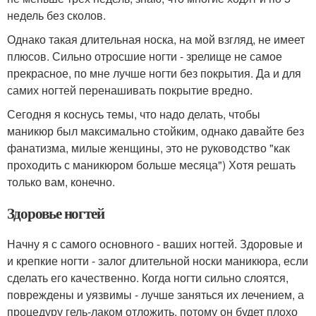
недель без сколов.
Однако такая длительная носка, на мой взгляд, не имеет
плюсов. Сильно отросшие ногти - зрелище не самое
прекрасное, по мне лучше ногти без покрытия. Да и для
самих ногтей перенашивать покрытие вредно.
Сегодня я коснусь темы, что надо делать, чтобы
маникюр был максимально стойким, однако давайте без
фанатизма, милые женщины, это не руководство "как
проходить с маникюром больше месяца") Хотя решать
только вам, конечно.
Здоровье ногтей
Начну я с самого основного - ваших ногтей. Здоровые и
и крепкие ногти - залог длительной носки маникюра, если
сделать его качественно. Когда ногти сильно слоятся,
повреждены и уязвимы - лучше заняться их лечением, а
процедуру гель-лаком отложить, потому он будет плохо