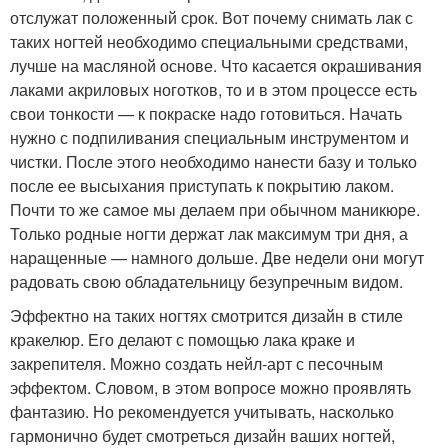
отслужат положенный срок. Вот почему снимать лак с
таких ногтей необходимо специальными средствами,
лучше на масляной основе. Что касается окрашивания
лаками акриловых ноготков, то и в этом процессе есть
свои тонкости — к покраске надо готовиться. Начать
нужно с подпиливания специальным инструментом и
чистки. После этого необходимо нанести базу и только
после ее высыхания приступать к покрытию лаком.
Почти то же самое мы делаем при обычном маникюре.
Только родные ногти держат лак максимум три дня, а
наращенные — намного дольше. Две недели они могут
радовать свою обладательницу безупречным видом.
Эффектно на таких ногтях смотрится дизайн в стиле
кракелюр. Его делают с помощью лака краке и
закрепителя. Можно создать нейл-арт с песочным
эффектом. Словом, в этом вопросе можно проявлять
фантазию. Но рекомендуется учитывать, насколько
гармонично будет смотреться дизайн ваших ногтей,