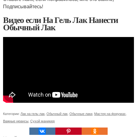
Подписывайтесь!
Видео если На Гель Лак Нанести
Обычный Лак
Категории:
Лак на гель-лак
,
Обычный лак
,
Обычные лаки
,
Мастер на форумах
,
Важные нюансы
,
Сухой маникюр