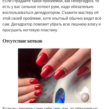
Если страдаете такой проблемой, как гипергидроз, то
есть у вас сильное потеют руки, надо обязательно
воспользоваться дегидратором. Скажите мастеру об
этой своей проблеме, хотя опытный обычно видит всё
сам. Дегидратор поможет убрать всю лишнюю влагу и
просушить ногтевую пластину.
Отсутствие затеков
Если вы делаете сами себе гель-лак, то обязательно