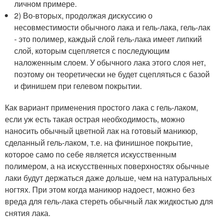
личном примере.
2) Во-вторых, продолжая дискуссию о
несовместимости обычного лака и гель-лака, гель-лак
- это полимер, каждый слой гель-лака имеет липкий
слой, которым сцепляется с последующим
наложенным слоем. У обычного лака этого слоя нет,
поэтому он теоретически не будет сцепляться с базой
и финишем при гелевом покрытии.
Как вариант применения простого лака с гель-лаком,
если уж есть такая острая необходимость, можно
наносить обычный цветной лак на готовый маникюр,
сделанный гель-лаком, т.е. на финишное покрытие,
которое само по себе является искусственным
полимером, а на искусственных поверхностях обычные
лаки будут держаться даже дольше, чем на натуральных
ногтях. При этом когда маникюр надоест, можно без
вреда для гель-лака стереть обычный лак жидкостью для
снятия лака.