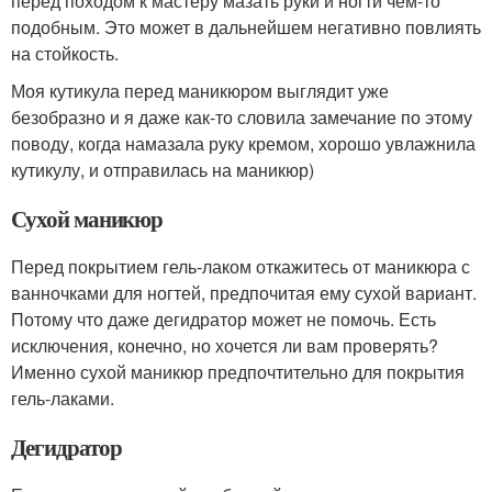
перед походом к мастеру мазать руки и ногти чем-то
подобным. Это может в дальнейшем негативно повлиять
на стойкость.
Моя кутикула перед маникюром выглядит уже
безобразно и я даже как-то словила замечание по этому
поводу, когда намазала руку кремом, хорошо увлажнила
кутикулу, и отправилась на маникюр)
Сухой маникюр
Перед покрытием гель-лаком откажитесь от маникюра с
ванночками для ногтей, предпочитая ему сухой вариант.
Потому что даже дегидратор может не помочь. Есть
исключения, конечно, но хочется ли вам проверять?
Именно сухой маникюр предпочтительно для покрытия
гель-лаками.
Дегидратор