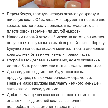
Берем белую, красную, черную акриловую краску и
широкую кисть. Обмакиваем инструмент в первые две
краски, немного растушевываем на куске стекла, в
пластиковой тарелке или другой емкости.
Наносим первый округлый мазок на ноготь, он должен
получиться выпуклым в самой верхней точке. Ширину
будущего лепестка делаем минимальной, а его левый
край должен быть ниже, нежели правая часть.
Второй мазок делаем аналогично, но его окончание
должно быть расположено выше, нежели начальное.
Два следующих движения будут похожи на
предыдущие, но в симметрическом отражении.
Первые мазки должны выглядеть немного меньше и
закрываться последующими.
Добавляем еще несколько лепестков с помощью
аналогичных движений кистью, выполняя
волнообразные движения (вверх-вниз).