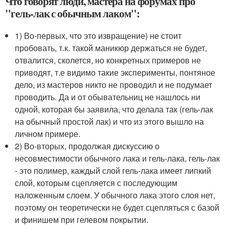
Что говорят люди, мастера на форумах про
"гель-лак с обычным лаком":
1) Во-первых, что это извращение) не стоит
пробовать, т.к. такой маникюр держаться не будет,
отвалится, сколется, но конкретных примеров не
приводят, т.е видимо такие эксперименты, понтяное
дело, из мастеров никто не проводил и не подумает
проводить. Да и от обывательниц не нашлось ни
одной, которая бы заявила, что делала так (гель-лак
на обычный простой лак) и что из этого вышло на
личном примере.
2) Во-вторых, продолжая дискуссию о
несовместимости обычного лака и гель-лака, гель-лак
- это полимер, каждый слой гель-лака имеет липкий
слой, которым сцепляется с последующим
наложенным слоем. У обычного лака этого слоя нет,
поэтому он теоретически не будет сцепляться с базой
и финишем при гелевом покрытии.