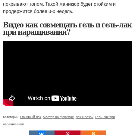
покрывают топом. Такой маникюр будет стойким и
продержится более 3-х недель.
Видео как совмещать гель и гель-лак
при наращивании?
Категории:
Обычный лак
,
Мастер на форумах
,
Лак с базой
,
Гель-лак при
наращивании