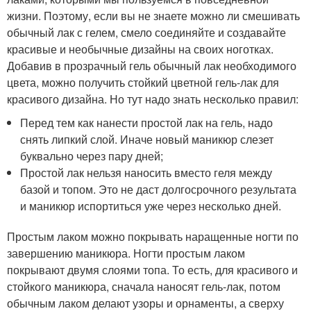
жизни. Поэтому, если вы не знаете можно ли смешивать
обычный лак с гелем, смело соединяйте и создавайте
красивые и необычные дизайны на своих ноготках.
Добавив в прозрачный гель обычный лак необходимого
цвета, можно получить стойкий цветной гель-лак для
красивого дизайна. Но тут надо знать несколько правил:
Перед тем как нанести простой лак на гель, надо
снять липкий слой. Иначе новый маникюр слезет
буквально через пару дней;
Простой лак нельзя наносить вместо геля между
базой и топом. Это не даст долгосрочного результата
и маникюр испортиться уже через несколько дней.
Простым лаком можно покрывать наращенные ногти по
завершению маникюра. Ногти простым лаком
покрывают двумя слоями топа. То есть, для красивого и
стойкого маникюра, сначала наносят гель-лак, потом
обычным лаком делают узоры и орнаменты, а сверху