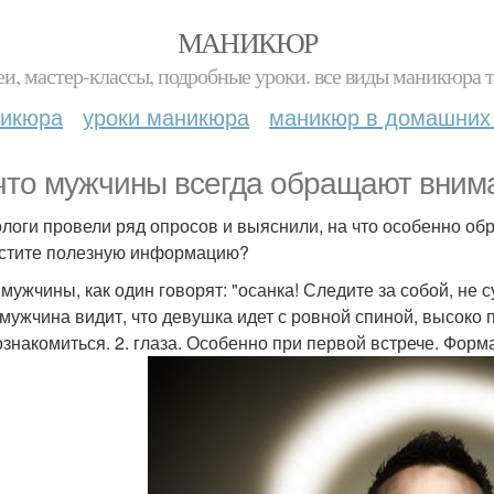
МАНИКЮР
и, мастер-классы, подробные уроки. все виды маникюра т
никюра
уроки маникюра
маникюр в домашних
что мужчины всегда обращают вним
логи провели ряд опросов и выяснили, на что особенно о
стите полезную информацию?
 мужчины, как один говорят: "осанка! Следите за собой, не 
 мужчина видит, что девушка идет с ровной спиной, высоко п
ознакомиться. 2. глаза. Особенно при первой встрече. Форма