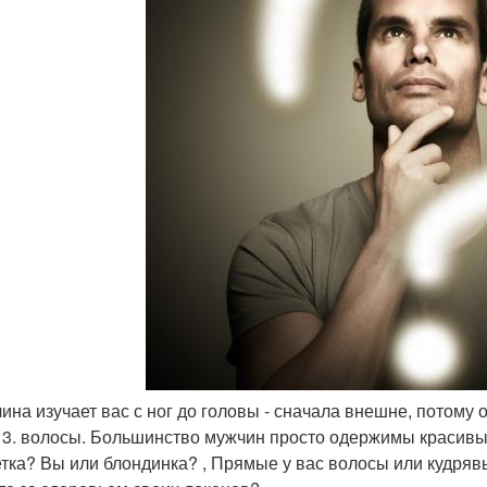
ина изучает вас с ног до головы - сначала внешне, потому он
. 3. волосы. Большинство мужчин просто одержимы красив
тка? Вы или блондинка? , Прямые у вас волосы или кудряв