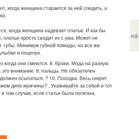
т, когда женщина старается за ней следить, а
но.
ся, когда женщина надевает платье. И как бы
⇨
, платье просто сводит их с ума. Может не
. губы. Минимум губной помады, но все же
улыбке и поцелуе.
о когда они смеются. 8. брови. Мода на разную
это внимание. 9. пальцы. Не обязателен
должен осыпаться. ? 10. Походка. Весь секрет
амом деле мужчины? , Ухаживайте за собой и тот
в том случае, если статья была полезна,