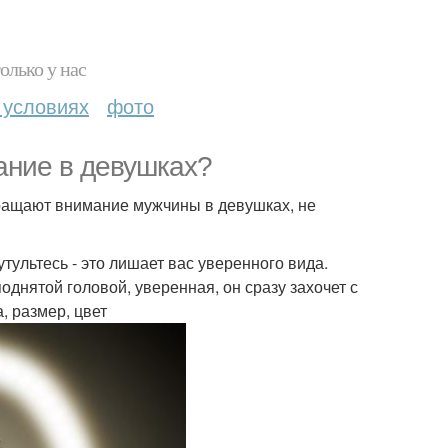
олько у нас
 условиях
фото
ание в девушках?
бращают внимание мужчины в девушках, не
сутультесь - это лишает вас уверенного вида.
однятой головой, уверенная, он сразу захочет с
, размер, цвет