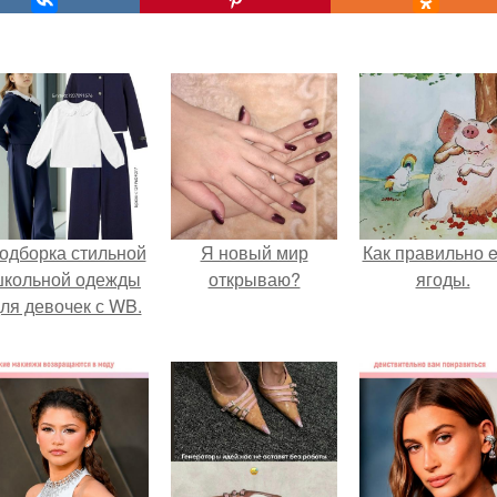
одборка стильной
Я новый мир
Как правильно e
школьной одежды
открываю?
ягоды.
ля девочек с WB.