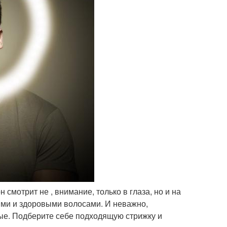
 смотрит не , внимание, только в глаза, но и на
ыми и здоровыми волосами. И неважно,
ые. Подберите себе подходящую стрижку и