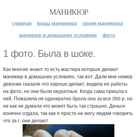
МАНИКЮР
главная
виды маникюра
уроки маникюра
маникюр в домашних условиях
фото
1 фото. Была в шоке.
Как многие знают то есть мастера которые делают
маникюр в домашних условиях, так вот. Дали мне номер
девочки сказали что хорошо делает, видела ее работы
на фото, но они были окуратные. Когда сама пришла к
ней. Пожалела не однократно брала она за все 350 р. но
не как не думала что может быть так страшно. Деньги
конечно отдала, так как я просто не могу людям говорить
что за г. они делают