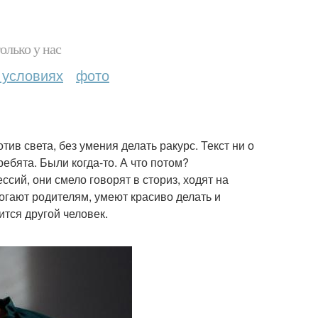
олько у нас
 условиях
фото
в света, без умения делать ракурс. Текст ни о
ребята. Были когда-то. А что потом?
ссий, они смело говорят в сториз, ходят на
огают родителям, умеют красиво делать и
тся другой человек.