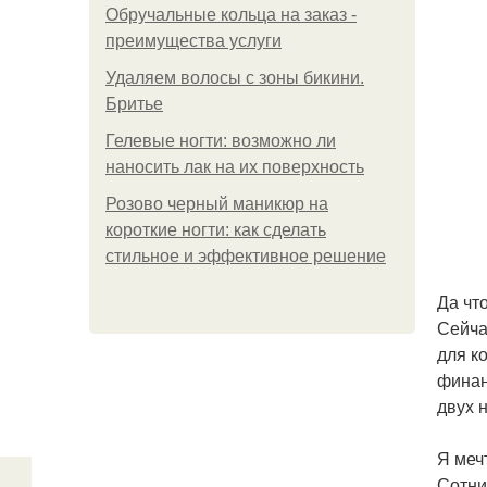
Обручальные кольца на заказ -
преимущества услуги
Удаляем волосы с зоны бикини.
Бритье
Гелевые ногти: возможно ли
наносить лак на их поверхность
Розово черный маникюр на
короткие ногти: как сделать
стильное и эффективное решение
Да чт
Сейча
для к
финан
двух 
Я меч
Сотни