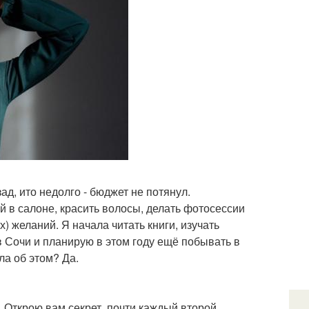
ад, ито недолго - бюджет не потянул.
ей в салоне, красить волосы, делать фотосессии
) желаний. Я начала читать книги, изучать
 Сочи и планирую в этом году ещё побывать в
ла об этом? Да.
. Открою вам секрет, почти каждый второй