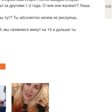
⇨
ал за другими 1-2 года. О чем они жалеют? Лишь
лы тут? Ты абсолютно ничем не рискуешь.
ой, мы свяжемся минут на 15 и дальше ты