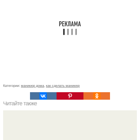
Категории:
маникюр дома
,
как сделать маникюр
Читайте также