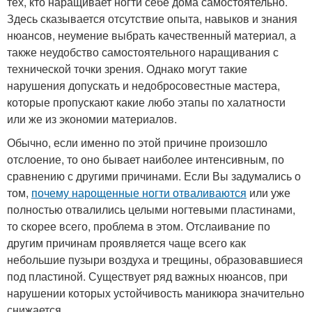
тех, кто наращивает ногти себе дома самостоятельно.
Здесь сказывается отсутствие опыта, навыков и знания
нюансов, неумение выбрать качественный материал, а
также неудобство самостоятельного наращивания с
технической точки зрения. Однако могут такие
нарушения допускать и недобросовестные мастера,
которые пропускают какие любо этапы по халатности
или же из экономии материалов.
Обычно, если именно по этой причине произошло
отслоение, то оно бывает наиболее интенсивным, по
сравнению с другими причинами. Если Вы задумались о
том,
почему нарощенные ногти отваливаются
или уже
полностью отвалились целыми ногтевыми пластинами,
то скорее всего, проблема в этом. Отслаивание по
другим причинам проявляется чаще всего как
небольшие пузыри воздуха и трещины, образовавшиеся
под пластиной. Существует ряд важных нюансов, при
нарушении которых устойчивость маникюра значительно
снижается.