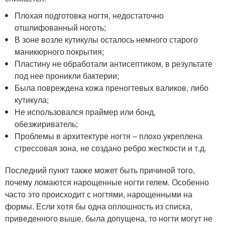
Плохая подготовка ногтя, недостаточно
отшлифованный ноготь;
В зоне возле кутикулы осталось немного старого
маникюрного покрытия;
Пластину не обработали антисептиком, в результате
под нее проникли бактерии;
Была повреждена кожа преногтевых валиков, либо
кутикула;
Не использовался праймер или бонд,
обезжириватель;
Проблемы в архитектуре ногтя – плохо укреплена
стрессовая зона, не создано ребро жесткости и т.д.
Последний пункт также может быть причиной того,
почему ломаются нарощенные ногти гелем. Особенно
часто это происходит с ногтями, нарощенными на
формы. Если хотя бы одна оплошность из списка,
приведенного выше, была допущена, то ногти могут не