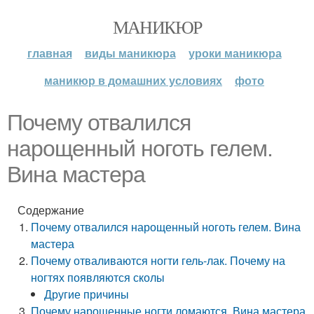
МАНИКЮР
главная
виды маникюра
уроки маникюра
маникюр в домашних условиях
фото
Почему отвалился
нарощенный ноготь гелем.
Вина мастера
Содержание
Почему отвалился нарощенный ноготь гелем. Вина
мастера
Почему отваливаются ногти гель-лак. Почему на
ногтях появляются сколы
Другие причины
Почему нарощенные ногти ломаются. Вина мастера