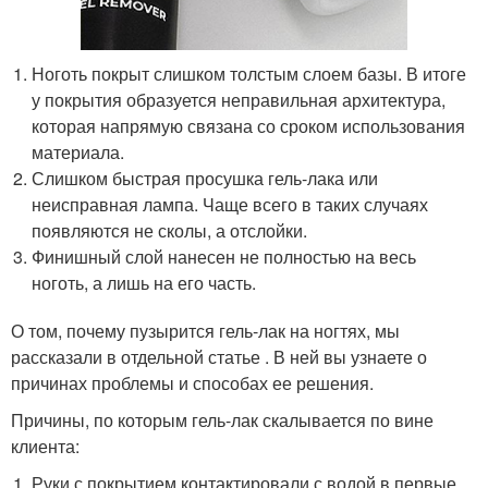
Ноготь покрыт слишком толстым слоем базы. В итоге
у покрытия образуется неправильная архитектура,
которая напрямую связана со сроком использования
материала.
Слишком быстрая просушка гель-лака или
неисправная лампа. Чаще всего в таких случаях
появляются не сколы, а отслойки.
Финишный слой нанесен не полностью на весь
ноготь, а лишь на его часть.
О том, почему пузырится гель-лак на ногтях, мы
рассказали в отдельной статье . В ней вы узнаете о
причинах проблемы и способах ее решения.
Причины, по которым гель-лак скалывается по вине
клиента:
Руки с покрытием контактировали с водой в первые