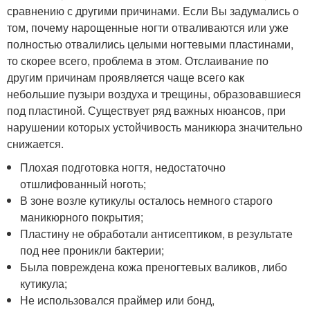
сравнению с другими причинами. Если Вы задумались о
том, почему нарощенные ногти отваливаются или уже
полностью отвалились целыми ногтевыми пластинами,
то скорее всего, проблема в этом. Отслаивание по
другим причинам проявляется чаще всего как
небольшие пузыри воздуха и трещины, образовавшиеся
под пластиной. Существует ряд важных нюансов, при
нарушении которых устойчивость маникюра значительно
снижается.
Плохая подготовка ногтя, недостаточно
отшлифованный ноготь;
В зоне возле кутикулы осталось немного старого
маникюрного покрытия;
Пластину не обработали антисептиком, в результате
под нее проникли бактерии;
Была повреждена кожа преногтевых валиков, либо
кутикула;
Не использовался праймер или бонд,