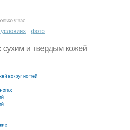
олько у нас
 условиях
фото
с сухим и твердым кожей
жей вокруг ногтей
 ногах
ей
ей
мкие