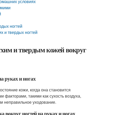
 домашних условиях
омкими
й
рдых ногтей
х и твердых ногтей
сухим и твердым кожей вокруг
на руках и ногах
 состояние кожи, когда она становится
и факторами, такими как сухость воздуха,
ли неправильное уходование.
ожа вокруг ногтей на руках и ногах