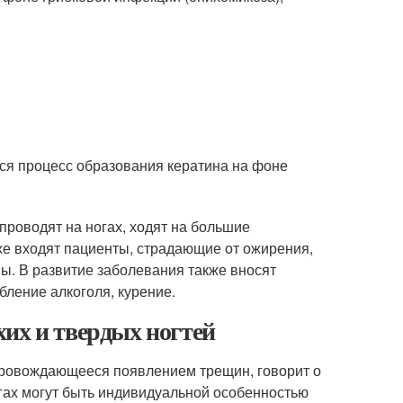
ся процесс образования кератина на фоне
проводят на ногах, ходят на большие
же входят пациенты, страдающие от ожирения,
пы. В развитие заболевания также вносят
ление алкоголя, курение.
их и твердых ногтей
провождающееся появлением трещин, говорит о
огах могут быть индивидуальной особенностью