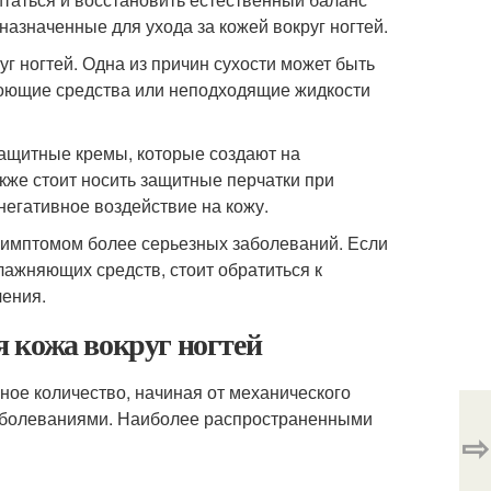
назначенные для ухода за кожей вокруг ногтей.
г ногтей. Одна из причин сухости может быть
 моющие средства или неподходящие жидкости
защитные кремы, которые создают на
кже стоит носить защитные перчатки при
егативное воздействие на кожу.
ь симптомом более серьезных заболеваний. Если
лажняющих средств, стоит обратиться к
чения.
ая кожа вокруг ногтей
ное количество, начиная от механического
аболеваниями. Наиболее распространенными
⇨