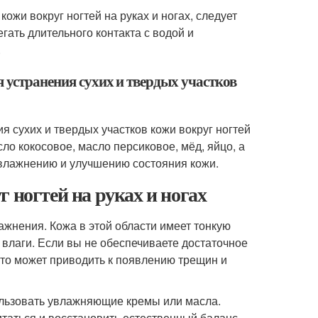
ожи вокруг ногтей на руках и ногах, следует
гать длительного контакта с водой и
.
 устранения сухих и твердых участков
я сухих и твердых участков кожи вокруг ногтей
ло кокосовое, масло персиковое, мёд, яйцо, а
увлажнению и улучшению состояния кожи.
 ногтей на руках и ногах
ажнения. Кожа в этой области имеет тонкую
 влаги. Если вы не обеспечиваете достаточное
 что может приводить к появлению трещин и
пользовать увлажняющие кремы или масла.
питаться и восстановить естественный баланс