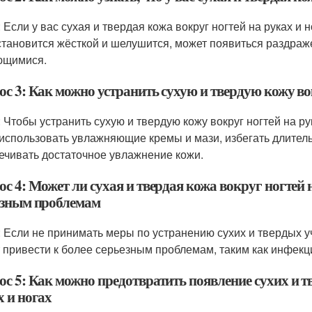
: Если у вас сухая и твердая кожа вокруг ногтей на руках 
становится жёсткой и шелушится, может появиться раздражен
ющимися.
с 3: Как можно устранить сухую и твердую кожу во
: Чтобы устранить сухую и твердую кожу вокруг ногтей на ру
 использовать увлажняющие кремы и мази, избегать длительн
ечивать достаточное увлажнение кожи.
с 4: Может ли сухая и твердая кожа вокруг ногтей н
езным проблемам
: Если не принимать меры по устранению сухих и твердых уча
 привести к более серьезным проблемам, таким как инфекци
ос 5: Как можно предотвратить появление сухих и т
х и ногах