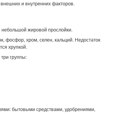
 внешних и внутренних факторов.
 и небольшой жировой прослойки.
к, фосфор, хром, селен, кальций. Недостаток
тся хрупкой.
 три группы:
иями: бытовыми средствами, удобрениями,