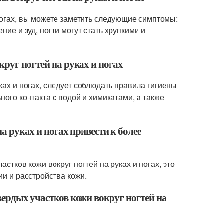
и ногах, вы можете заметить следующие симптомы:
ие и зуд, ногти могут стать хрупкими и
круг ногтей на руках и ногах
ках и ногах, следует соблюдать правила гигиены
ого контакта с водой и химикатами, а также
а руках и ногах привести к более
стков кожи вокруг ногтей на руках и ногах, это
и и расстройства кожи.
вердых участков кожи вокруг ногтей на