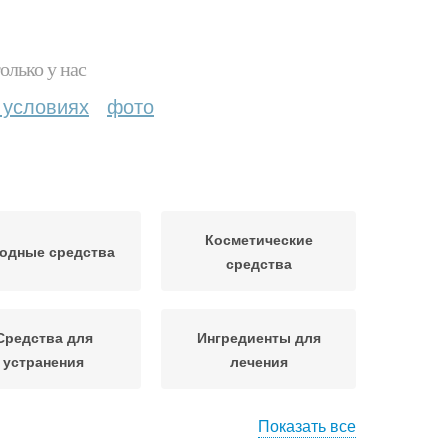
олько у нас
 условиях
фото
Косметические
одные средства
средства
Средства для
Ингредиенты для
устранения
лечения
Показать все
екарственные