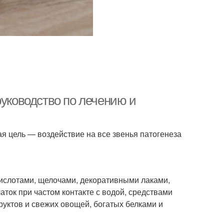
руководство по лечению и
я цель — воздействие на все звенья патогенеза
ислотами, щелочами, декоративными лаками,
ток при частом контакте с водой, средствами
руктов и свежих овощей, богатых белками и