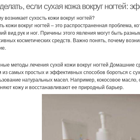
лечение
делать, если сухая кожа вокруг ногтей: 
у возникает сухость кожи вокруг ногтей?
ть кожи вокруг ногтей – это распространенная проблема, к
ий вид рук и ног. Причины этого явления могут быть разным
сивных косметических средств. Важно понять, почему возни
ие.
ные методы лечения сухой кожи вокруг ногтей Домашние с
 из самых простых и эффективных способов бороться с сух
ьзование натуральных масел. Например, кокосовое масло,
няют кожу и восстанавливают ее природный барьер.