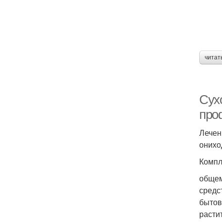
читат
Сух
про
Лечен
онихо
Компл
общем
средс
бытов
расти