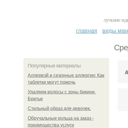
лучшие иде
главная
виды ма
Сре
Популярные материалы
Д
Аллервэй и сезонные аллергии: Как
таблетки могут помочь
Удаляем волосы с зоны бикини.
Бритье
Стильный образ для девочек.
Обручальные кольца на заказ -
преимущества услуги
К