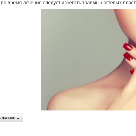
 во время лечения следует избегать травмы ногтевых пласт
ь дальше →