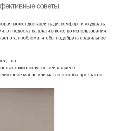
средства
эффективные советы
оторая может доставлять дискомфорт и ухудшать
и: от недостатка влаги в коже до использования
кает эта проблема, чтобы подобрать правильное
редства
остью кожи вокруг ногтей является
 оливковое масло или масло жожоба прекрасно