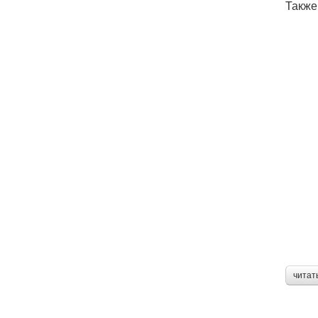
Также
читат