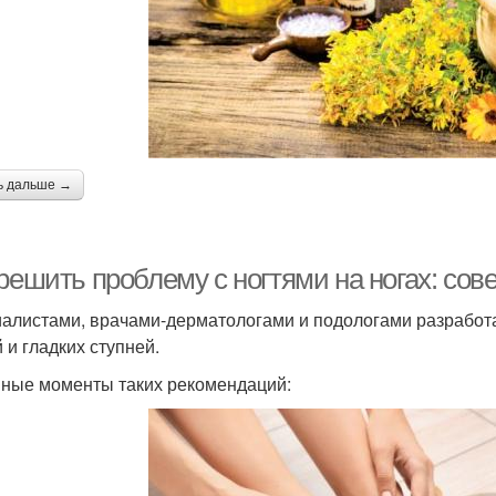
ь дальше →
 решить проблему с ногтями на ногах: со
алистами, врачами-дерматологами и подологами разработа
 и гладких ступней.
ные моменты таких рекомендаций: