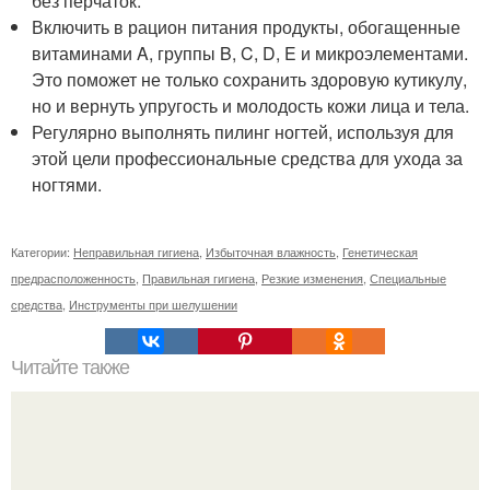
без перчаток.
Включить в рацион питания продукты, обогащенные
витаминами A, группы B, C, D, E и микроэлементами.
Это поможет не только сохранить здоровую кутикулу,
но и вернуть упругость и молодость кожи лица и тела.
Регулярно выполнять пилинг ногтей, используя для
этой цели профессиональные средства для ухода за
ногтями.
Категории:
Неправильная гигиена
,
Избыточная влажность
,
Генетическая
предрасположенность
,
Правильная гигиена
,
Резкие изменения
,
Специальные
средства
,
Инструменты при шелушении
Читайте также