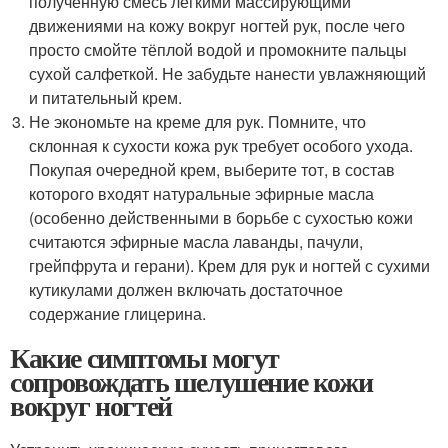
полученную смесь лёгкими массирующими
движениями на кожу вокруг ногтей рук, после чего
просто смойте тёплой водой и промокните пальцы
сухой салфеткой. Не забудьте нанести увлажняющий
и питательный крем.
Не экономьте на креме для рук. Помните, что
склонная к сухости кожа рук требует особого ухода.
Покупая очередной крем, выберите тот, в состав
которого входят натуральные эфирные масла
(особенно действенными в борьбе с сухостью кожи
считаются эфирные масла лаванды, пачули,
грейпфрута и герани). Крем для рук и ногтей с сухими
кутикулами должен включать достаточное
содержание глицерина.
Какие симптомы могут
сопровождать шелушение кожи
вокруг ногтей