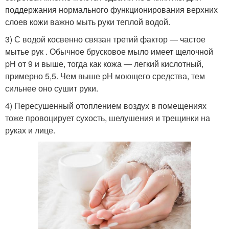
поддержания нормального функционирования верхних
слоев кожи важно мыть руки теплой водой.
3) С водой косвенно связан третий фактор — частое
мытье рук . Обычное брусковое мыло имеет щелочной
pH от 9 и выше, тогда как кожа — легкий кислотный,
примерно 5,5. Чем выше pH моющего средства, тем
сильнее оно сушит руки.
4) Пересушенный отоплением воздух в помещениях
тоже провоцирует сухость, шелушения и трещинки на
руках и лице.