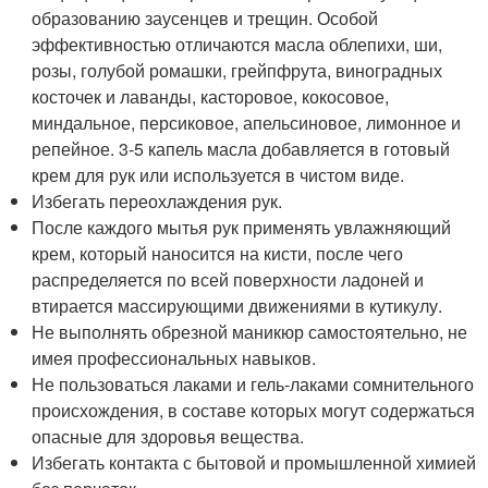
образованию заусенцев и трещин. Особой
эффективностью отличаются масла облепихи, ши,
розы, голубой ромашки, грейпфрута, виноградных
косточек и лаванды, касторовое, кокосовое,
миндальное, персиковое, апельсиновое, лимонное и
репейное. 3-5 капель масла добавляется в готовый
крем для рук или используется в чистом виде.
Избегать переохлаждения рук.
После каждого мытья рук применять увлажняющий
крем, который наносится на кисти, после чего
распределяется по всей поверхности ладоней и
втирается массирующими движениями в кутикулу.
Не выполнять обрезной маникюр самостоятельно, не
имея профессиональных навыков.
Не пользоваться лаками и гель-лаками сомнительного
происхождения, в составе которых могут содержаться
опасные для здоровья вещества.
Избегать контакта с бытовой и промышленной химией