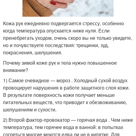
Кожа рук ежедневно подвергается стрессу, особенно
когда температура опускается ниже нуля. Если
пренебрегать уходом, очень скоро вы не только увидите,
но и почувствуете последствия: трещинки, зуд,
покраснения, шелушения.
Почему зимой коже рук и тела нужно повышенное
внимание?
1) Самое очевидное — мороз . Холодный сухой воздух
провоцирует нарушения в работе защитного слоя кожи.
В результате поверхность кожи получает меньше
питательных веществ, что приводит к обезвоживанию,
шелушениям и сухости.
2) Второй фактор-провокатор — горячая вода . Чем ниже
температура, тем горячее вода в ванной: в попытках
согреться многие моются едва ли не в кипятке. Для