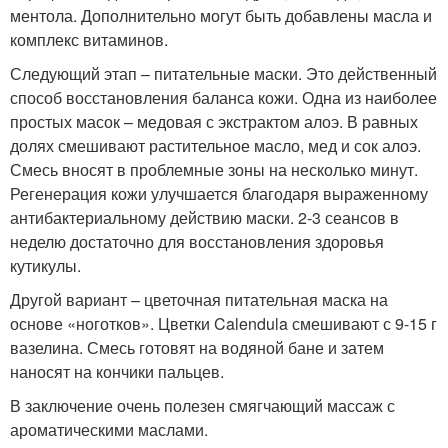
ментола. Дополнительно могут быть добавлены масла и
комплекс витаминов.
Следующий этап – питательные маски. Это действенный
способ восстановления баланса кожи. Одна из наиболее
простых масок – медовая с экстрактом алоэ. В равных
долях смешивают растительное масло, мед и сок алоэ.
Смесь вносят в проблемные зоны на несколько минут.
Регенерация кожи улучшается благодаря выраженному
антибактериальному действию маски. 2-3 сеансов в
неделю достаточно для восстановления здоровья
кутикулы.
Другой вариант – цветочная питательная маска на
основе «ноготков». Цветки Calendula смешивают с 9-15 г
вазелина. Смесь готовят на водяной бане и затем
наносят на кончики пальцев.
В заключение очень полезен смягчающий массаж с
ароматическими маслами.