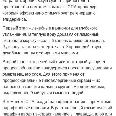
Устранить хроническую сухость приногтевого
пространства помогает комплекс СПА-процедур,
который эффективно стимулирует регенерацию
эпидермиса.
Первый этап – лечебные ванночки для глубокого
увлажнения. В теплую воду добавляют лимонный
экстракт и морскую соль, 5 капель оливкового масла.
Руки опускают на четверть часа. Хорошо действуют
лечебные ванны с эфирными маслами.
Второй шаг – это лечебный пилинг, который ускоряет
процесс обновления эпидермиса после отшелушивания
омертвевшего слоя. Для этого применяют
профессиональные гипоаллергенные скрабы – их
наносят на кончики пальцев круговыми движениями,
выдерживают 3 минуты и смывают водой.
В комплекс СПА входит парафинотерапия – ароматные
парафиновые ванночки. В растопленный косметический
парафин вводят экстракт календулы, лаванды, алоэ или