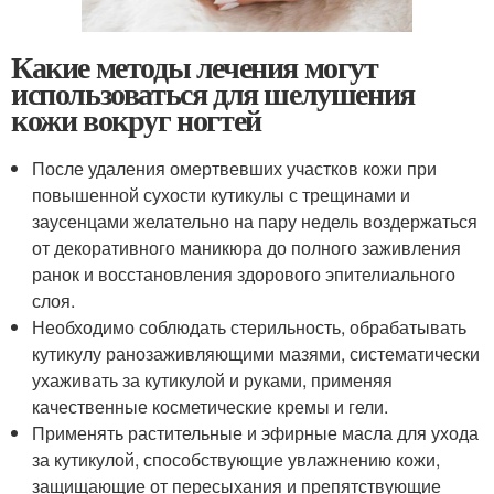
Какие методы лечения могут
использоваться для шелушения
кожи вокруг ногтей
После удаления омертвевших участков кожи при
повышенной сухости кутикулы с трещинами и
заусенцами желательно на пару недель воздержаться
от декоративного маникюра до полного заживления
ранок и восстановления здорового эпителиального
слоя.
Необходимо соблюдать стерильность, обрабатывать
кутикулу ранозаживляющими мазями, систематически
ухаживать за кутикулой и руками, применяя
качественные косметические кремы и гели.
Применять растительные и эфирные масла для ухода
за кутикулой, способствующие увлажнению кожи,
защищающие от пересыхания и препятствующие