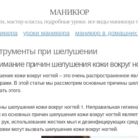
МАНИКЮР
и, мастер-классы, подробные уроки. все виды маникюра т
никюра
уроки маникюра
маникюр в домашних
трументы при шелушении
имание причин шелушения кожи вокруг н
ение кожи вокруг ногтей – это очень распространенное яв
рами. В этой статье мы рассмотрим основные причины шелу
ать этого.
ны шелушения кожи вокруг ногтей 1. Неправильная гигиена
 из основных причин шелушения кожи вокруг ногтей являет
 рук, использование жестких мыл и дезинфицирующих средс
овки могут вызвать шелушение кожи вокруг ногтей.