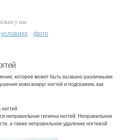
олько у нас
 условиях
фото
огтей
ление, которое может быть вызвано различными
шения кожи вокруг ногтей и подскажем, как
 ногтей
ся неправильная гигиена ногтей. Неправильное
тв, а также неправильное удаление ногтевой