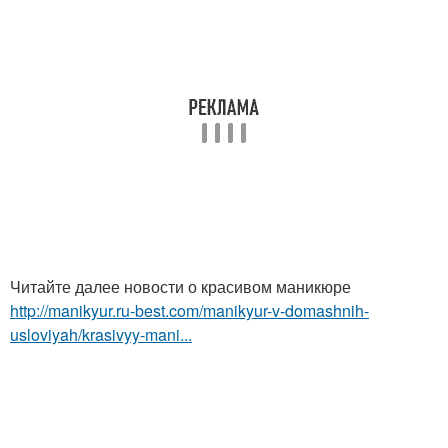
Читайте далее новости о красивом маникюре
http://manikyur.ru-best.com/manikyur-v-domashnih-
usloviyah/krasivyy-mani...