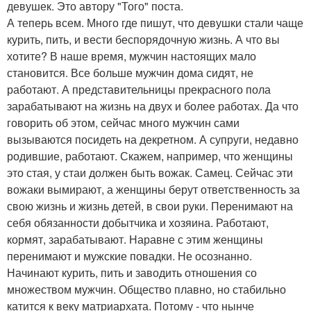
девушек. Это автору "Того" поста.
А теперь всем. Много где пишут, что девушки стали чаще
курить, пить, и вести беспорядочную жизнь. А что вы
хотите? В наше время, мужчин настоящих мало
становится. Все больше мужчин дома сидят, не
работают. А представительницы прекрасного пола
зарабатывают на жизнь на двух и более работах. Да что
говорить об этом, сейчас много мужчин сами
вызываются посидеть на декретном. А супруги, недавно
родившие, работают. Скажем, например, что женщины
это стая, у стаи должен быть вожак. Самец. Сейчас эти
вожаки вымирают, а женщины берут ответственность за
свою жизнь и жизнь детей, в свои руки. Перенимают на
себя обязанности добытчика и хозяина. Работают,
кормят, зарабатывают. Наравне с этим женщины
перенимают и мужские повадки. Не осознанно.
Начинают курить, пить и заводить отношения со
множеством мужчин. Общество плавно, но стабильно
катится к веку матриархата. Потому - что нынче