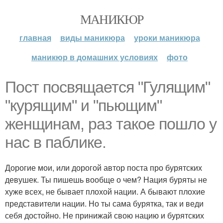
МАНИКЮР
главная
виды маникюра
уроки маникюра
маникюр в домашних условиях
фото
Пост посвящается "Гулящим"
"курящим" и "пьющим"
женщинам, раз такое пошло у
нас в паблике.
Дорогие мои, или дорогой автор поста про бурятских
девушек. Ты пишешь вообще о чем? Нация буряты не
хуже всех, не бывает плохой нации. А бывают плохие
представители нации. Но ты сама бурятка, так и веди
себя достойно. Не принижай свою нацию и бурятских