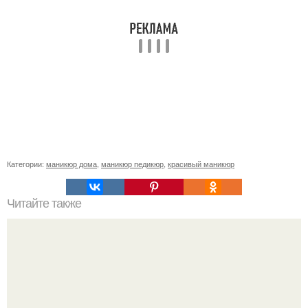
Категории:
маникюр дома
,
маникюр педикюр
,
красивый маникюр
Читайте также