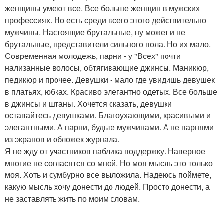
женщины умеют все. Все больше женщин в мужских
профессиях. Но есть среди всего этого действительно
мужчины. Настоящие брутальные, ну может и не
брутальные, представители сильного пола. Но их мало.
Современная молодежь, парни - у "Всех" почти
нализанные волосы, обтягивающие джинсы. Маникюр,
педикюр и прочее. Девушки - мало где увидишь девушек
в платьях, юбках. Красиво элегантно одетых. Все больше
в джинсы и штаны. Хочется сказать, девушки
оставайтесь девушками. Благоухающими, красивыми и
элегантными. А парни, будьте мужчинами. А не парнями
из экранов и обложек журнала.
Я не жду от участников паблика поддержку. Наверное
многие не согласятся со мной. Но моя мысль это только
моя. Хоть и сумбурно все выложила. Надеюсь поймете,
какую мысль хочу донести до людей. Просто донести, а
не заставлять жить по моим словам.