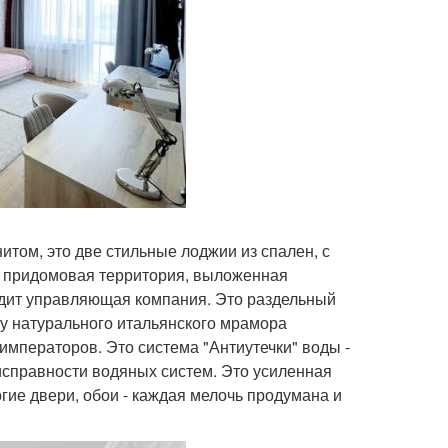
итом, это две стильные лоджии из спален, с
я придомовая территория, выложенная
ледит управляющая компания. Это раздельный
уру натурального итальянского мрамора
 императоров. Это система "Антиутечки" воды -
исправности водяных систем. Это усиленная
гие двери, обои - каждая мелочь продумана и