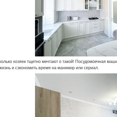
 сколько хозяек тщетно мечтают о такой! Посудомоечная маши
жизнь и сэкономить время на маникюр или сериал.