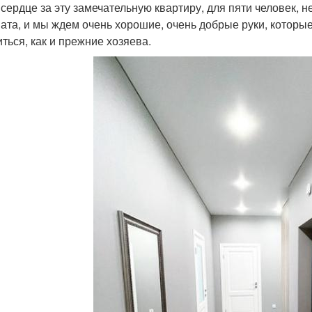
 сердце за эту замечательную квартиру, для пяти человек, н
ата, и мы ждем очень хорошие, очень добрые руки, которые 
иться, как и прежние хозяева.