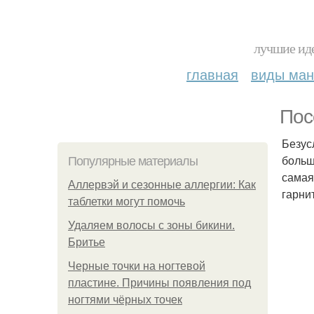
лучшие иде
главная
виды ма
Пос
Безус
больш
Популярные материалы
самая
Аллервэй и сезонные аллергии: Как
гарни
таблетки могут помочь
Удаляем волосы с зоны бикини.
Бритье
Черные точки на ногтевой
пластине. Причины появления под
ногтями чёрных точек