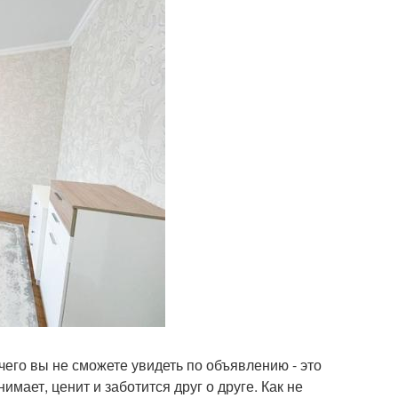
чего вы не сможете увидеть по объявлению - это
мает, ценит и заботится друг о друге. Как не