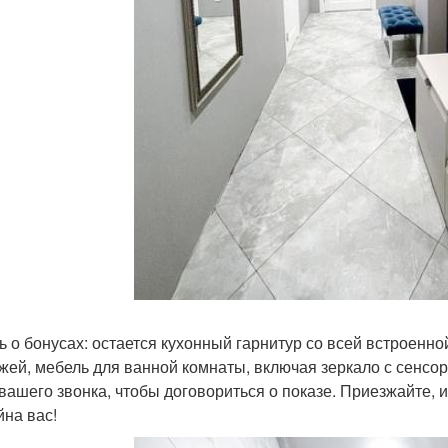
ь о бонусах: остается кухонный гарнитур со всей встроенн
жей, мебель для ванной комнаты, включая зеркало с сенсо
вашего звонка, чтобы договориться о показе. Приезжайте, и
йна вас!