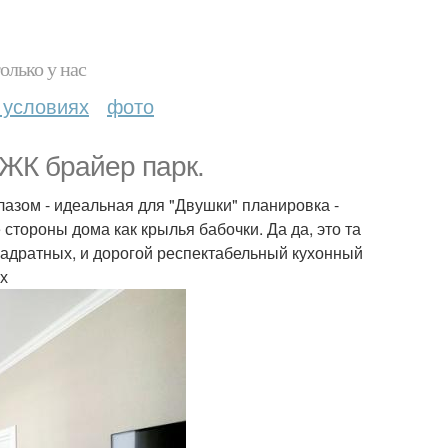
олько у нас
 условиях
фото
 ЖК брайер парк.
азом - идеальная для "Двушки" планировка -
 стороны дома как крылья бабочки. Да да, это та
вадратных, и дорогой респектабельный кухонный
ах