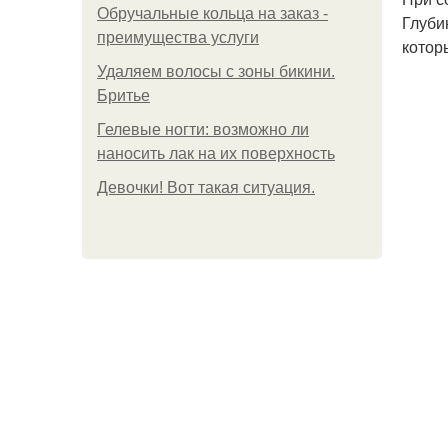
Обручальные кольца на заказ -
Глуби
преимущества услуги
котор
Удаляем волосы с зоны бикини.
Бритье
Гелевые ногти: возможно ли
наносить лак на их поверхность
Девочки! Вот такая ситуация.