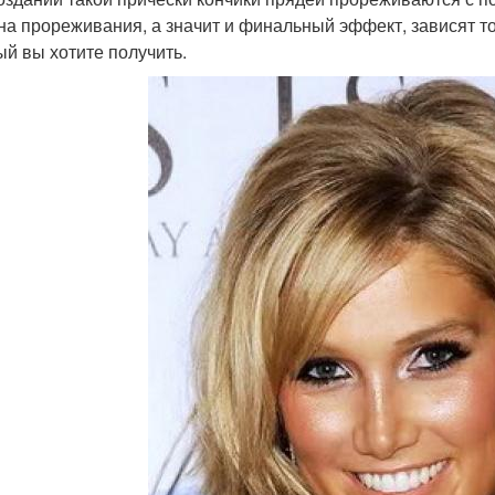
на прореживания, а значит и финальный эффект, зависят то
ый вы хотите получить.