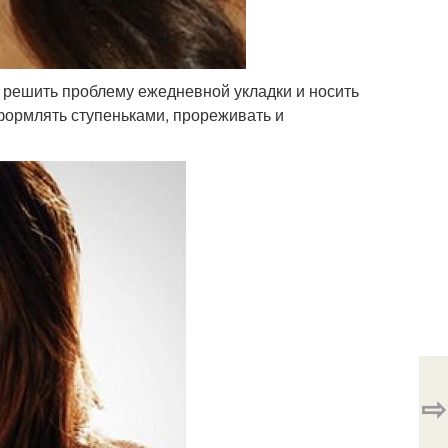
 решить проблему ежедневной укладки и носить
формлять ступеньками, прореживать и
⇨