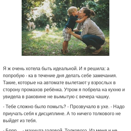
Я ж очень хотела быть идеальной. И я решила: а
попробую - ка в течение дня делать себе замечания.
Такие, которые на автомате вылетают у взрослых в
сторону промахов ребёнка. Утром я побрела на кухню и
увидела в раковине не вымытую с вечера чашку.
- Тебе сложно было помыть? - Прозвучало в ухе. - Надо
приучать себя к дисциплине. А то ничего толкового не
выйдет из тебя.
- Бррр… - махнула головой. Толкового. Из меня и не