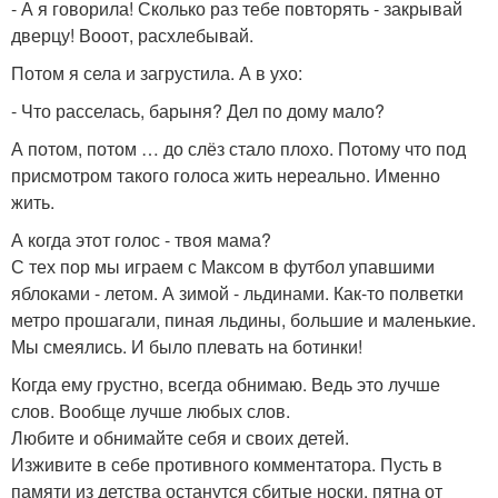
- А я говорила! Сколько раз тебе повторять - закрывай
дверцу! Вооот, расхлебывай.
Потом я села и загрустила. А в ухо:
- Что расселась, барыня? Дел по дому мало?
А потом, потом … до слёз стало плохо. Потому что под
присмотром такого голоса жить нереально. Именно
жить.
А когда этот голос - твоя мама?
С тех пор мы играем с Максом в футбол упавшими
яблоками - летом. А зимой - льдинами. Как-то полветки
метро прошагали, пиная льдины, большие и маленькие.
Мы смеялись. И было плевать на ботинки!
Когда ему грустно, всегда обнимаю. Ведь это лучше
слов. Вообще лучше любых слов.
Любите и обнимайте себя и своих детей.
Изживите в себе противного комментатора. Пусть в
памяти из детства останутся сбитые носки, пятна от