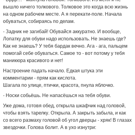
вышло ничего толкового. Толковое это когда всю жизнь
на одном рабочем месте. А я перекати-поле. Начала
обуваться, собираясь по делам.
- Задник не загибай! Обувайся аккуратно. И вообще,
Лопатку для обуви надо использовать. Не знаешь где?
Как не знаешь? У тебя бардак вечно. Ага - ага, пальцем
помогай себе обуваться. Самое то - вот потому у тебя
маникюра красивого и нет!
Настроение падать начало. Едкая штука эти
комментарии - прям как кислота.
Шагала по улице, птички, красота, пнула яблочко.
- Носки собьёшь. Не напасёшься на тебя обуви.
Уже дома, готовя обед, открыла шкафчик над головой,
чтобы взять тарелку. Открыла. А закрыть забыла, и как
со всего размаху головой об угол дверцы - хряк! В глазах
звездочки. Голова болит. А в ухо изнутри: