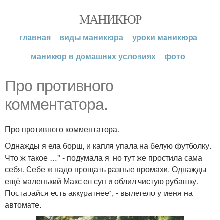
МАНИКЮР
главная
виды маникюра
уроки маникюра
маникюр в домашних условиях
фото
Про противного
комментатора.
Про противного комментатора.
Однажды я ела борщ, и капля упала на белую футболку.
Что ж такое …" - подумала я. но тут же простила сама
себя. Себе ж надо прощать разные промахи. Однажды
ещё маленький Макс ел суп и облил чистую рубашку.
Постарайся есть аккуратнее", - вылетело у меня на
автомате.