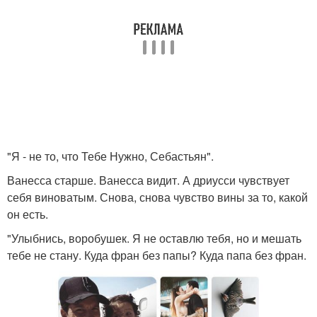
"Я - не то, что Тебе Нужно, Себастьян".
Ванесса старше. Ванесса видит. А дриусси чувствует
себя виноватым. Снова, снова чувство вины за то, какой
он есть.
"Улыбнись, воробушек. Я не оставлю тебя, но и мешать
тебе не стану. Куда фран без папы? Куда папа без фран.