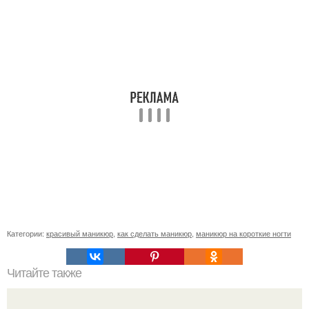
Категории:
красивый маникюр
,
как сделать маникюр
,
маникюр на короткие ногти
Читайте также