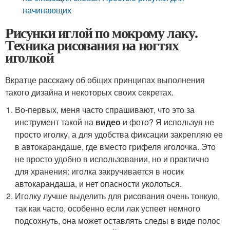
начинающих
Рисунки иглой по мокрому лаку.
Техника рисования на ногтях
иголкой
Вкратце расскажу об общих принципах выполнения
такого дизайна и некоторых своих секретах.
Во-первых, меня часто спрашивают, что это за
инструмент такой на
видео
и фото? Я используя не
просто иголку, а для удобства фиксации закрепляю ее
в автокарандаше, где вместо грифеля иголочка. Это
не просто удобно в использовании, но и практично
для хранения: иголка закручивается в носик
автокарандаша, и нет опасности уколоться.
Иголку лучше выделить для рисования очень тонкую,
так как часто, особенно если лак успеет немного
подсохнуть, она может оставлять следы в виде полос