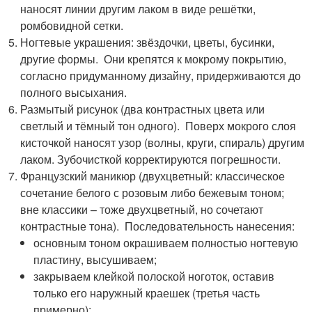
наносят линии другим лаком в виде решётки,
ромбовидной сетки.
Ногтевые украшения: звёздочки, цветы, бусинки,
другие формы. Они крепятся к мокрому покрытию,
согласно придуманному дизайну, придерживаются до
полного высыхания.
Размытый рисунок (два контрастных цвета или
светлый и тёмный тон одного). Поверх мокрого слоя
кисточкой наносят узор (волны, круги, спираль) другим
лаком. Зубочисткой корректируются погрешности.
Французский маникюр (двухцветный: классическое
сочетание белого с розовым либо бежевым тоном;
вне классики – тоже двухцветный, но сочетают
контрастные тона). Последовательность нанесения:
основным тоном окрашиваем полностью ногтевую
пластину, высушиваем;
закрываем клейкой полоской ноготок, оставив
только его наружный краешек (третья часть
примерно);