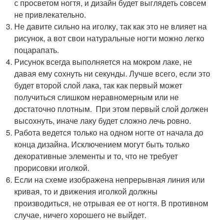
с просветом ногтя, и дизайн будет выглядеть совсем
не привлекательно.
Не давите сильно на иголку, так как это не влияет на
рисунок, а вот свои натуральные ногти можно легко
поцарапать.
Рисунок всегда выполняется на мокром лаке, не
давая ему сохнуть ни секунды. Лучше всего, если это
будет второй слой лака, так как первый может
получиться слишком неравномерным или не
достаточно плотным. При этом первый слой должен
высохнуть, иначе лаку будет сложно лечь ровно.
Работа ведется только на одном ногте от начала до
конца дизайна. Исключением могут быть только
декоративные элементы и то, что не требует
прорисовки иголкой.
Если на схеме изображена непрерывная линия или
кривая, то и движения иголкой должны
производиться, не отрывая ее от ногтя. В противном
случае, ничего хорошего не выйдет.