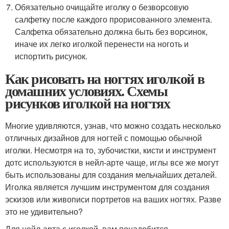
Обязательно очищайте иголку о безворсовую
салфетку после каждого прорисованного элемента.
Салфетка обязательно должна быть без ворсинок,
иначе их легко иголкой перенести на ноготь и
испортить рисунок.
Как рисовать на ногтях иголкой в
домашних условиях. Схемы
рисунков иголкой на ногтях
Многие удивляются, узнав, что можно создать несколько
отличных дизайнов для ногтей с помощью обычной
иголки. Несмотря на то, зубочистки, кисти и инструмент
дотс используются в нейл-арте чаще, иглы все же могут
быть использованы для создания мельчайших деталей.
Иголка является лучшим инструментом для создания
эскизов или живописи портретов на ваших ногтях. Разве
это не удивительно?
Для нейл-арта с иголкой, вам понадобится