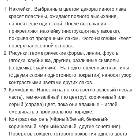
Наклейки. Выбранным цветом декоративного лака
красят пластины, ожидают полного высыхания,
наносят ещё один слой. После высыхания –
прикрепляют наклейку (инструкция на упаковке),
покрывают прозрачным лаком. Фото-наклейки клеят
поверх нанесённой основы.
Рисунки: геометрические формы, линии, фрукты
(ягодки, клубничка, другие), различные символы
(сердечка, смайлики). На подготовленные пластины
(с двумя слоями однотонного покрытия) наносят узор
контрастными цветами других лаков.
Камуфляж. Нанести на ноготь светло-зелёный (левая
часть), темно-зелёный (по центру), коричневый или
серый (справа) цвет, пока они влажные – иглой
смешивать в произвольном порядке.
Контрастная сеть (чёрный/белый, бежевый/
коричневый, чёрный/красный, другие сочетания).
Поверх высохшего готового покрытия одного цвета