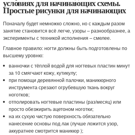
условиях для начинающих схемы.
Простые рисунки для начинающих
Поначалу будет немножко сложно, но с каждым разом
занятие становится всё легче, узоры – разнообразнее, а
эксперименты с техникой исполнения – смелее.
Главное правило: ногти должны быть подготовлены по
высшему уровню:
ванночки с тёплой водой для ногтевых пластин минут
за 10 смягчают кожу, кутикулу;
при помощи деревянной палочки, маникюрного
инструмента срезают огрубевшую ткань вокруг
ноготков;
отполировать ногтевые пластины (раз/месяц) или
просто обезжирить ацетоном ноготки;
на их сухую чистую поверхность обязательно
нанесение основы под лак (лучше ложится узор,
аккуратнее смотрится маникюр );