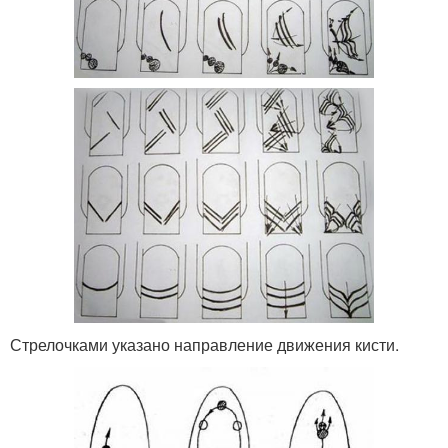
Стрелочками указано направление движения кисти.