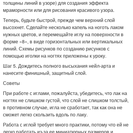
толщины линий в узоре) для создания эффекта
мраморности или для рисования красивого узора.
Теперь, будьте быстрой, прежде чем верхний слой
высохнет. Сделайте несколько капель на ноготь лаком
нужных цветов, и перемещайте иглу на поверхности в
форме «8», в виде горизонтальных или вертикальных
линий. Схемы рисунков по созданию рисунков с
помощью иголки на ногтях приложены к уроку.
Шаг 5. Дождитесь полного высыхания нейл-арта и
нанесите финишный, защитный слой.
Советы
При работе с иглами, пожалуйста, убедитесь, что лак на
ногтях не слишком густой, что слой не слишком толстый,
в противном случае, игла не сработает, так как она не
сможет легко скользить вдоль по лаку.
Работа с иглой требует много практики, потому что ей не
легко работать из-за ее миниатюрных размеров и