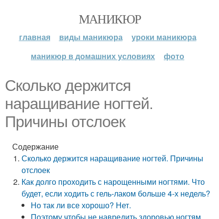
МАНИКЮР
главная
виды маникюра
уроки маникюра
маникюр в домашних условиях
фото
Сколько держится
наращивание ногтей.
Причины отслоек
Содержание
Сколько держится наращивание ногтей. Причины
отслоек
Как долго проходить с нарощенными ногтями. Что
будет, если ходить с гель-лаком больше 4-х недель?
Но так ли все хорошо? Нет.
Поэтому чтобы не навредить здоровью ногтям,