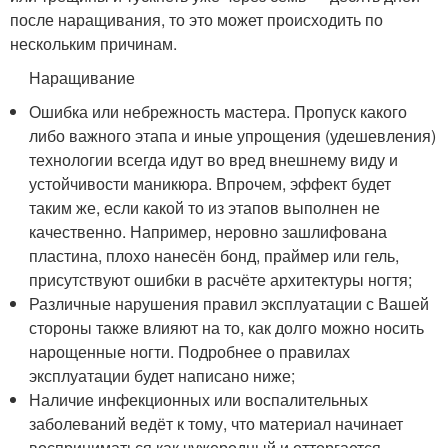
после наращивания, то это может происходить по
нескольким причинам.
Наращивание
Ошибка или небрежность мастера. Пропуск какого
либо важного этапа и иные упрощения (удешевления)
технологии всегда идут во вред внешнему виду и
устойчивости маникюра. Впрочем, эффект будет
таким же, если какой то из этапов выполнен не
качественно. Например, неровно зашлифована
пластина, плохо нанесён бонд, праймер или гель,
присутствуют ошибки в расчёте архитектуры ногтя;
Различные нарушения правил эксплуатации с Вашей
стороны также влияют на то, как долго можно носить
нарощенные ногти. Подробнее о правилах
эксплуатации будет написано ниже;
Наличие инфекционных или воспалительных
заболеваний ведёт к тому, что материал начинает
восприниматься как чужеродный и отторгается