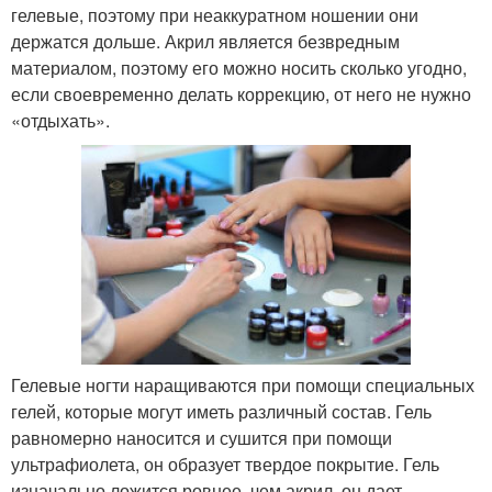
гелевые, поэтому при неаккуратном ношении они
держатся дольше. Акрил является безвредным
материалом, поэтому его можно носить сколько угодно,
если своевременно делать коррекцию, от него не нужно
«отдыхать».
Гелевые ногти наращиваются при помощи специальных
гелей, которые могут иметь различный состав. Гель
равномерно наносится и сушится при помощи
ультрафиолета, он образует твердое покрытие. Гель
изначально ложится ровнее, чем акрил, он дает