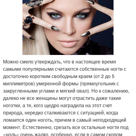
Можно смело утверждать, что в настоящее время
самыми популярными считаются собственные ногти с
достаточно коротким свободным краем (от 2 до 5
миллиметров) умеренной формы (прямоугольник с
закругленными углами и мягкий овал). Но к сожалению,
далеко не все женщины могут отрастить даже такие
ноготки, а те, кого щедро наградила на этот счет
природа, нередко сталкиваются с ситуацией, когда
ломается один ноготь, причем в самый неподходящий
момент. Естественно, срезать все остальные ногти под
«ноль» очень жалко, особенно, если в самом скором