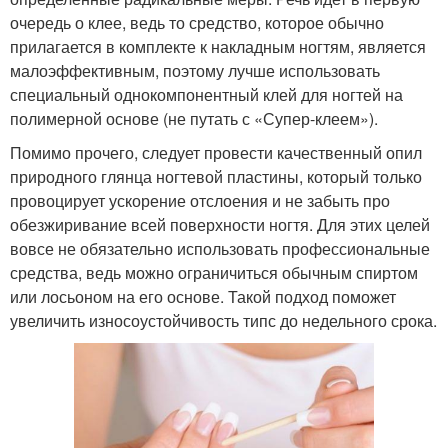
очередь о клее, ведь то средство, которое обычно
прилагается в комплекте к накладным ногтям, является
малоэффективным, поэтому лучше использовать
специальный однокомпонентный клей для ногтей на
полимерной основе (не путать с «Супер-клеем»).
Помимо прочего, следует провести качественный опил
природного глянца ногтевой пластины, который только
провоцирует ускорение отслоения и не забыть про
обезжиривание всей поверхности ногтя. Для этих целей
вовсе не обязательно использовать профессиональные
средства, ведь можно ограничиться обычным спиртом
или лосьоном на его основе. Такой подход поможет
увеличить износоустойчивость типс до недельного срока.