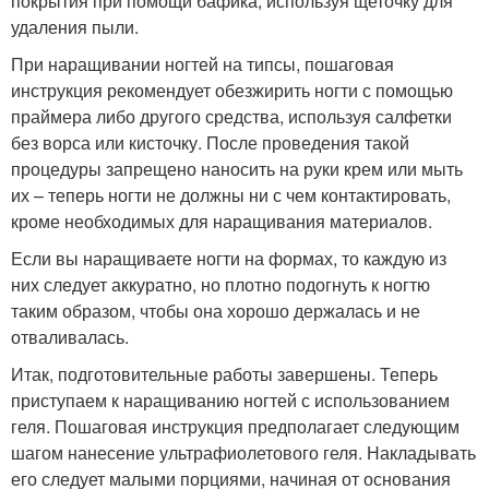
покрытия при помощи бафика, используя щеточку для
удаления пыли.
При наращивании ногтей на типсы, пошаговая
инструкция рекомендует обезжирить ногти с помощью
праймера либо другого средства, используя салфетки
без ворса или кисточку. После проведения такой
процедуры запрещено наносить на руки крем или мыть
их – теперь ногти не должны ни с чем контактировать,
кроме необходимых для наращивания материалов.
Если вы наращиваете ногти на формах, то каждую из
них следует аккуратно, но плотно подогнуть к ногтю
таким образом, чтобы она хорошо держалась и не
отваливалась.
Итак, подготовительные работы завершены. Теперь
приступаем к наращиванию ногтей с использованием
геля. Пошаговая инструкция предполагает следующим
шагом нанесение ультрафиолетового геля. Накладывать
его следует малыми порциями, начиная от основания