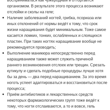
организмом. В результате этого процесса возникают
отслойки и сколы на геле;
Наличие заболеваний ногтей, грибка, псориаза или
иных отклонений от нормы ведёт к тому, что срок
жизни наращивания будет минимальным. Тоже самое
касается ломких, тонких, ослабленных и слоящихся
пластин. При таких ногтях наращивание вообще не
рекомендуется проводить;
Выполнение маникюра непосредственно перед
наращиванием также может служить причиной
раннего возникновения отслоек или трещин. Срезать
кутикулу и сделать подобные процедуры лучше хотя
бы за день — два перед наращиванием. За это время
ноготь успеет адаптироваться и восстановиться после
процесса;
Приём антибиотиков и лекарственных средств
некоторых фармакологических групп тоже ведёт к
тому, что ногти отслаиваются, а то и вовсе, гель