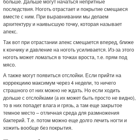
больше. Дальше могут начаться непритные
последствия. Ноготь отрастает и покрытие смещаеся
вместе с ним. При выравнивании мы делаем
архитектуру и наивысшую точку, которая называет
апекс.
Так вот при отрастании апекс смещается вперед, ближе
к кончику и давление на ноготь усиливается. Из-за этого
ноготь может ломаться в точках вроста, т.е. прям под
мясо.
А также могут появиться отслойки. Если прийти на
коррекциию максимум через 4 недели, то ничего
страшного от них можно не ждать. Но если ходить
дольше с отслойками (а их может быть просто не видно),
то в них попадет влага и грязь, а там еще закрытое
темное место – отличная среда для размножения
бактерий. Т.е. потом можно еще долго лечить ногти и
хожить вообще без покрытия.