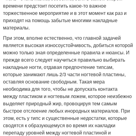
времени предстоит посетить какое-то важное
торжественное мероприятие и в этот момент как раз и
приходят на помощь забытые многими накладные
материалы.
При этом, вполне естественно, что главной задачей
является высокая износоустойчивость, добиться которой
можно только зная определенные правила и нюансы. И
прежде всего следует научиться правильно выбирать
накладные ногти, отдавая предпочтение типсам,
которые занимают лишь 2/3 части ногтевой пластины,
оставляя основание свободным. Такая мера
необходима для того, чтобы не допускать контакта
между пластиком и ногтевым ложем, которое неизбежно
выделяет природный жир, провоцируя тем самым
быстрое отслоение любых инородных материалов. При
этом, есть у типс и существенные недостатки, которые
сводятся к образующемуся во время их накладки
перепаду уровней между ногтевой пластиной и