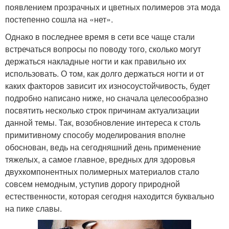
появлением прозрачных и цветных полимеров эта мода
постепенно сошла на «нет».
Однако в последнее время в сети все чаще стали
встречаться вопросы по поводу того, сколько могут
держаться накладные ногти и как правильно их
использовать. О том, как долго держаться ногти и от
каких факторов зависит их износоустойчивость, будет
подробно написано ниже, но сначала целесообразно
посвятить несколько строк причинам актуализации
данной темы. Так, возобновление интереса к столь
примитивному способу моделирования вполне
обоснован, ведь на сегодняшний день применение
тяжелых, а самое главное, вредных для здоровья
двухкомпонентных полимерных материалов стало
совсем немодным, уступив дорогу природной
естественности, которая сегодня находится буквально
на пике славы.