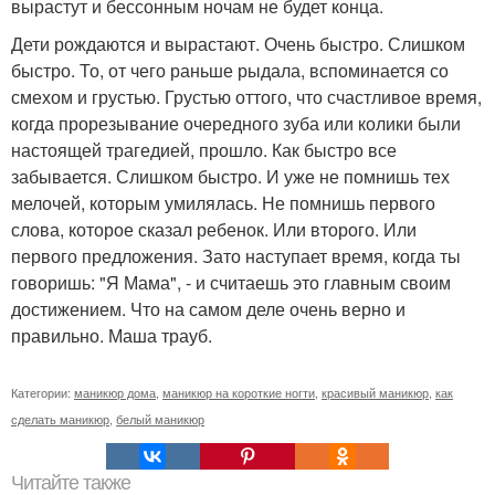
вырастут и бессонным ночам не будет конца.
Дети рождаются и вырастают. Очень быстро. Слишком
быстро. То, от чего раньше рыдала, вспоминается со
смехом и грустью. Грустью оттого, что счастливое время,
когда прорезывание очередного зуба или колики были
настоящей трагедией, прошло. Как быстро все
забывается. Слишком быстро. И уже не помнишь тех
мелочей, которым умилялась. Не помнишь первого
слова, которое сказал ребенок. Или второго. Или
первого предложения. Зато наступает время, когда ты
говоришь: "Я Мама", - и считаешь это главным своим
достижением. Что на самом деле очень верно и
правильно. Маша трауб.
Категории:
маникюр дома
,
маникюр на короткие ногти
,
красивый маникюр
,
как
сделать маникюр
,
белый маникюр
Читайте также