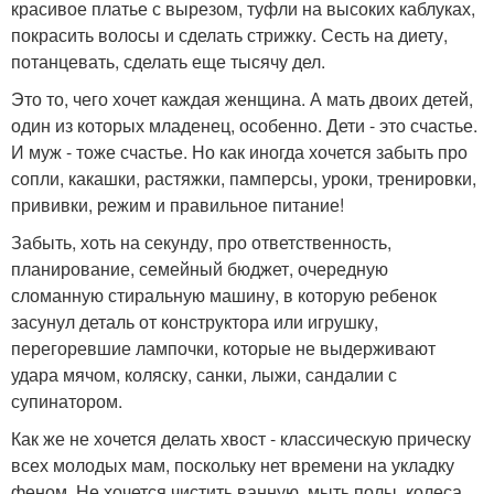
красивое платье с вырезом, туфли на высоких каблуках,
покрасить волосы и сделать стрижку. Сесть на диету,
потанцевать, сделать еще тысячу дел.
Это то, чего хочет каждая женщина. А мать двоих детей,
один из которых младенец, особенно. Дети - это счастье.
И муж - тоже счастье. Но как иногда хочется забыть про
сопли, какашки, растяжки, памперсы, уроки, тренировки,
прививки, режим и правильное питание!
Забыть, хоть на секунду, про ответственность,
планирование, семейный бюджет, очередную
сломанную стиральную машину, в которую ребенок
засунул деталь от конструктора или игрушку,
перегоревшие лампочки, которые не выдерживают
удара мячом, коляску, санки, лыжи, сандалии с
супинатором.
Как же не хочется делать хвост - классическую прическу
всех молодых мам, поскольку нет времени на укладку
феном. Не хочется чистить ванную, мыть полы, колеса