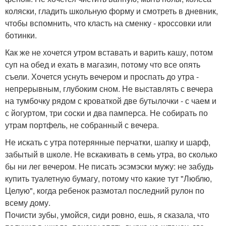
коляски, гладить школьную форму и смотреть в дневник,
чтобы вспомнить, что класть на сменку - кроссовки или
ботинки.
Как же не хочется утром вставать и варить кашу, потом
суп на обед и ехать в магазин, потому что все опять
съели. Хочется уснуть вечером и проспать до утра -
непрерывным, глубоким сном. Не выставлять с вечера
на тумбочку рядом с кроваткой две бутылочки - с чаем и
с йогуртом, три соски и два памперса. Не собирать по
утрам портфель, не собранный с вечера.
Не искать с утра потерянные перчатки, шапку и шарф,
забытый в школе. Не вскакивать в семь утра, во сколько
бы ни лег вечером. Не писать эсэмэски мужу: не забудь
купить туалетную бумагу, потому что какие тут "Люблю,
Целую", когда ребенок размотал последний рулон по
всему дому.
Почисти зубы, умойся, сиди ровно, ешь, я сказала, что