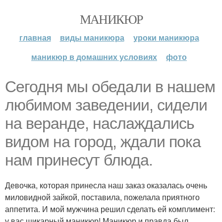
МАНИКЮР
главная
виды маникюра
уроки маникюра
маникюр в домашних условиях
фото
Сегодня мы обедали в нашем
любимом заведении, сидели
на веранде, наслаждались
видом на город, ждали пока
нам принесут блюда.
Девочка, которая принесла наш заказ оказалась очень
миловидной зайкой, поставила, пожелала приятного
аппетита. И мой мужчина решил сделать ей комплимент:
у вас шикарный маникюр! Маникюр и правда был