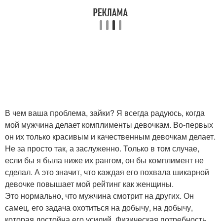
В чем ваша проблема, зайки? Я всегда радуюсь, когда
мой мужчина делает комплименты девочкам. Во-первых
он их только красивым и качественным девочкам делает.
Не за просто так, а заслуженно. Только в том случае,
если бы я была ниже их рангом, он бы комплимент не
сделал. А это значит, что каждая его похвала шикарной
девочке повышает мой рейтинг как женщины.
Это нормально, что мужчина смотрит на других. Он
самец, его задача охотиться на добычу, на добычу,
которая достойна его усилий. Физическая потребность