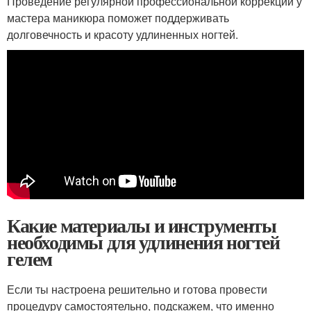
Проведение регулярной профессиональной коррекции у
мастера маникюра поможет поддерживать
долговечность и красоту удлиненных ногтей.
Какие материалы и инструменты
необходимы для удлинения ногтей
гелем
Если ты настроена решительно и готова провести
процедуру самостоятельно, подскажем, что именно