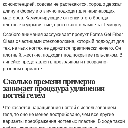
консистенцией, совсем не растекаются, хорошо держат
длину и форму и отлично подходят для начинающих
мастеров. Камуфлирующие оттенки этого бренда
плотные и укрывистые, просыхают в лампе за 1 минуту.
Особого внимания заслуживает продукт Forma Gel Fiber
Glass с частицами стекловолокна, который подходит для
тех, на чьих ногтях не держится практически ничего. Он
плотный, жесткие, подходит под покрытие гель-лаком. В
линейке представлен в прозрачном и прозрачно-
розовом варианте.
Сколько времени примерно
занимает процедура удлинения
ногтей гелем
Что касается наращивания ногтей с использованием
геля, то оно не менее востребовано, чем все другие
варианты преображения ногтевых пластин. В ходе такой
работы специалисты применяют различные