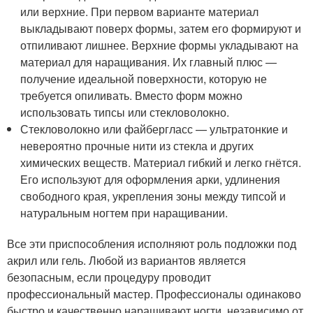
или верхние. При первом варианте материал
выкладывают поверх формы, затем его формируют и
отпиливают лишнее. Верхние формы укладывают на
материал для наращивания. Их главный плюс —
получение идеальной поверхности, которую не
требуется опиливать. Вместо форм можно
использовать типсы или стекловолокно.
Стекловолокно или файбергласс — ультратонкие и
невероятно прочные нити из стекла и других
химических веществ. Материал гибкий и легко гнётся.
Его используют для оформления арки, удлинения
свободного края, укрепления зоны между типсой и
натуральным ногтем при наращивании.
Все эти приспособления исполняют роль подложки под
акрил или гель. Любой из вариантов является
безопасным, если процедуру проводит
профессиональный мастер. Профессионалы одинаково
быстро и качественно наращивают ногти, независимо от