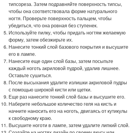
типсореза. Затем подравняйте поверхность типсы,
чтобы она соответствовала форме натурального
ногтя. Проверьте поверхность пальцем, чтобы
убедиться, что она ровная без ступенек.
Используйте пилку, чтобы придать ногтям желаемую
форму, затем обезжирьте их.
Нанесите тонкий слой базового покрытия и высушите
его в лампе.
Нанесите еще один слой базы, затем посыпьте
каждый ноготь акриловой пудрой, удалив лишнее.
Оставьте сушиться.
После высыхания удалите излишки акриловой пудры
с помощью широкой кисти или щетки.
Еще раз нанесите тонкий слой базы и высушите его.
Наберите небольшое количество геля на кисть и
начните наносить его на ноготь, двигаясь от кутикулы
к свободному краю.
Высушите ноготи в лампе, затем удалите липкий слой.
Создайте на ногтях дизайн по своему вкусу или