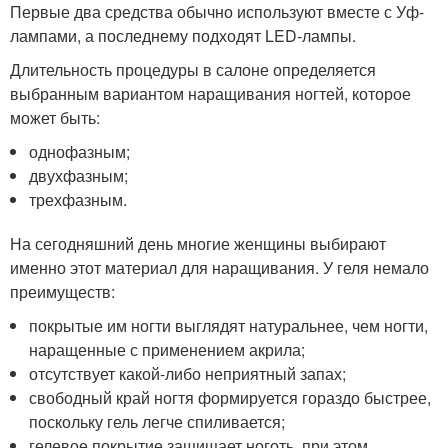
Первые два средства обычно используют вместе с Уф-
лампами, а последнему подходят LED-лампы.
Длительность процедуры в салоне определяется
выбранным вариантом наращивания ногтей, которое
может быть:
однофазным;
двухфазным;
трехфазным.
На сегодняшний день многие женщины выбирают
именно этот материал для наращивания. У геля немало
преимуществ:
покрытые им ногти выглядят натуральнее, чем ногти,
наращенные с применением акрила;
отсутствует какой-либо неприятный запах;
свободный край ногтя формируется гораздо быстрее,
поскольку гель легче спиливается;
гелевое покрытие защищает ноготь, при этом