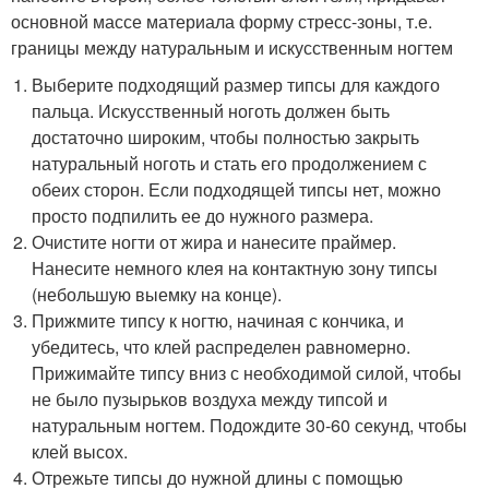
основной массе материала форму стресс-зоны, т.е.
границы между натуральным и искусственным ногтем
Выберите подходящий размер типсы для каждого
пальца. Искусственный ноготь должен быть
достаточно широким, чтобы полностью закрыть
натуральный ноготь и стать его продолжением с
обеих сторон. Если подходящей типсы нет, можно
просто подпилить ее до нужного размера.
Очистите ногти от жира и нанесите праймер.
Нанесите немного клея на контактную зону типсы
(небольшую выемку на конце).
Прижмите типсу к ногтю, начиная с кончика, и
убедитесь, что клей распределен равномерно.
Прижимайте типсу вниз с необходимой силой, чтобы
не было пузырьков воздуха между типсой и
натуральным ногтем. Подождите 30-60 секунд, чтобы
клей высох.
Отрежьте типсы до нужной длины с помощью