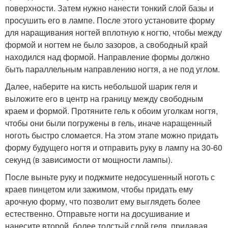
поверхности. Затем нужно нанести тонкий слой базы и
просушить его в лампе. После этого установите форму
для наращивания ногтей вплотную к ногтю, чтобы между
формой и ногтем не было зазоров, а свободный край
находился над формой. Направление формы должно
быть параллельным направлению ногтя, а не под углом.
Далее, наберите на кисть небольшой шарик геля и
выложите его в центр на границу между свободным
краем и формой. Протяните гель к обоим уголкам ногтя,
чтобы они были погружены в гель, иначе наращенный
ноготь быстро сломается. На этом этапе можно придать
форму будущего ногтя и отправить руку в лампу на 30-60
секунд (в зависимости от мощности лампы).
После выньте руку и поджмите недосушенный ноготь с
краев пинцетом или зажимом, чтобы придать ему
арочную форму, что позволит ему выглядеть более
естественно. Отправьте ногти на досушивание и
нанесите второй, более толстый слой геля, придавая