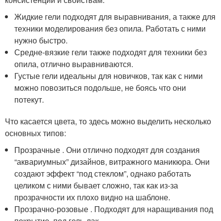
Жидкие гели подходят для выравнивания, а также для
техники моделирования без опила. Работать с ними
нужно быстро.
Средне-вязкие гели также подходят для техники без
опила, отлично выравниваются.
Густые гели идеальны для новичков, так как с ними
можно повозиться подольше, не боясь что они
потекут.
Что касается цвета, то здесь можно выделить несколько
основных типов:
Прозрачные . Они отлично подходят для создания
“аквариумных” дизайнов, витражного маникюра. Они
создают эффект “под стеклом”, однако работать
целиком с ними бывает сложно, так как из-за
прозрачности их плохо видно на шаблоне.
Прозрачно-розовые . Подходят для наращивания под
покрытие, под гель-лак.