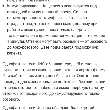
Камуфлирующие . Чаще всего используются под
выкладной или рисованный френч. Сильно
пигментированные камуфляжные гели часто
страдают тем, что плохо просыхают, поэтому при
работе с ними нужно внимательно следить за
толщиной слоя и временем пигментации — не менее
1 минуты. Оттенки могут быть разными — от бежевого
до ярко-розового. Цвет подбирается под кожу рук
клиента.
Однофазные гели UNO обладают средней степенью
вязкости, отлично самовыравниваются и держат форму.
При работе с ними не нужны база и топ. Они хорошо
подходят для моделирование по технике без опила, они
отлично отстают от шаблона и имеют широкую палитру
оттенков от прозрачного, до камуфлирующего темно-
розового.
Однофазные гели Uno Lux обладают более густой