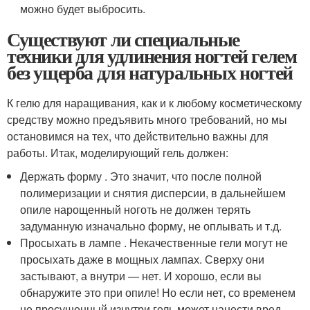
можно будет выбросить.
Существуют ли специальные
техники для удлинения ногтей гелем
без ущерба для натуральных ногтей
К гелю для наращивания, как и к любому косметическому
средству можно предъявить много требований, но мы
остановимся на тех, что действительно важны для
работы. Итак, моделирующий гель должен:
Держать форму . Это значит, что после полной
полимеризации и снятия дисперсии, в дальнейшем
опиле нарощенный ноготь не должен терять
задуманную изначально форму, не оплывать и т.д.
Просыхать в лампе . Некачественные гели могут не
просыхать даже в мощных лампах. Сверху они
застывают, а внутри — нет. И хорошо, если вы
обнаружите это при опиле! Но если нет, со временем
не просушенный изнутри гель может нанести вред