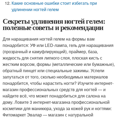
Какие основные ошибки стоит избегать при
удлинении ногтей гелем
Секреты удлинения ногтей гелем:
полезные советы и рекомендации
Для наращивания ногтей гелем на формы вам
понадобится: УФ или LED-лампа, гель для наращивания
(прозрачный и камуфлирующий), праймер, база,
жидкость для снятия липкого слоя, плоская кисть с
жестким ворсом, формы (металлические или бумажные),
обратный пинцет или специальные зажимы. Успели
запутаться от того, сколько необходимых материалов
понадобится, чтобы нарастить ногти? Изучите интернет-
магазин профессиональных средств для ногтей — и
найдите всё, что может понадобиться для салона на
дому. Ловите 3 интернет-магазина профессиональной
косметики для маникюра, ухода за кожей рук и ногтями:
Фитомаркет Эвалар — магазин с натуральной