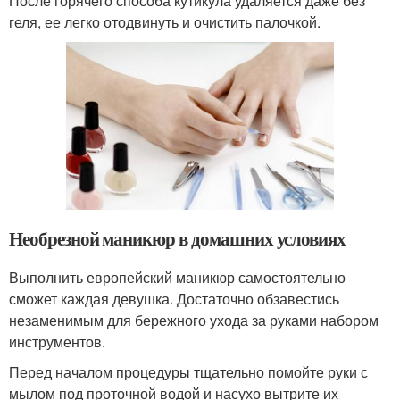
После горячего способа кутикула удаляется даже без
геля, ее легко отодвинуть и очистить палочкой.
Необрезной маникюр в домашних условиях
Выполнить европейский маникюр самостоятельно
сможет каждая девушка. Достаточно обзавестись
незаменимым для бережного ухода за руками набором
инструментов.
Перед началом процедуры тщательно помойте руки с
мылом под проточной водой и насухо вытрите их