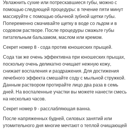
Увлажнить сухие или потрескавшиеся губы, можно с
помощью следующей процедуры: в течение пяти минут
массируйте с помощью обычной зубной щетки губы.
Попеременно смачивайте щетку в воде со льдом и в
содовом растворе. После процедуры смажьте губы
питательным бальзамом, маслом или кремом.
Секрет номер 8 - сода против юношеских прыщей.
Сода так же очень эффективна при юношеских прыщах,
поскольку очень деликатно очищает нежную кожу,
снижает воспаления и раздражения. Для достижения
лечебного эффекта смешайте соду с мыльной стружкой.
Данным раствором протирайте лицо два раза в семь
дней. На воспаленные участки вы можете нанести смесь
на несколько часов.
Секрет номер 9 - расслабляющая ванна.
После напряженных будней, силовых занятий или
утомительного дня многие мечтают о теплой очищающей