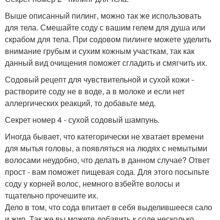
Выше описанный пилинг, можно так же использовать
для тела. Смешайте соду с вашим гелем для душа или
скрабом для тела. При содовом пилинге можете уделить
внимание грубым и сухим кожным участкам, так как
данный вид очищения поможет сгладить и смягчить их.
Содовый рецепт для чувствительной и сухой кожи -
растворите соду не в воде, а в молоке и если нет
аллергических реакций, то добавьте мед.
Секрет номер 4 - сухой содовый шампунь.
Иногда бывает, что категорически не хватает времени
для мытья головы, а появляться на людях с немытыми
волосами неудобно, что делать в данном случае? Ответ
прост - вам поможет пищевая сода. Для этого посыпьте
соду у корней волос, немного взбейте волосы и
тщательно прочешите их.
Дело в том, что сода впитает в себя выделившееся сало
и жир. Так же вы можете добавить к соде несколько