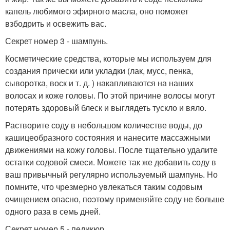
капель любимого эфирного масла, оно поможет
взбодрить и освежить вас.
Секрет номер 3 - шампунь.
Косметические средства, которые мы используем для
создания прически или укладки (лак, мусс, пенка,
сыворотка, воск и т. д. ) накапливаются на наших
волосах и коже головы. По этой причине волосы могут
потерять здоровый блеск и выглядеть тускло и вяло.
Растворите соду в небольшом количестве воды, до
кашицеобразного состояния и нанесите массажными
движениями на кожу головы. После тщательно удалите
остатки содовой смеси. Можете так же добавить соду в
ваш привычный регулярно используемый шампунь. Но
помните, что чрезмерно увлекаться таким содовым
очищением опасно, поэтому применяйте соду не больше
одного раза в семь дней.
Секрет номер 5 - педикюр.