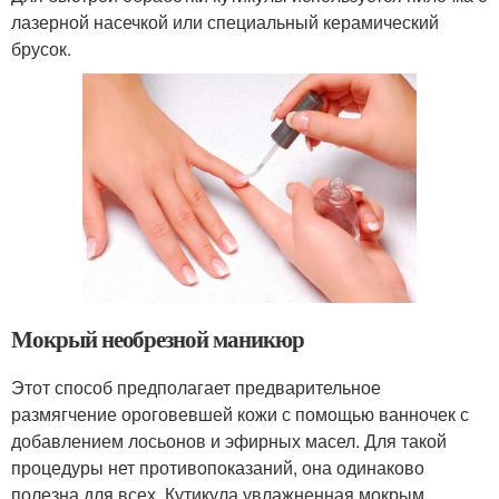
лазерной насечкой или специальный керамический
брусок.
Мокрый необрезной маникюр
Этот способ предполагает предварительное
размягчение ороговевшей кожи с помощью ванночек с
добавлением лосьонов и эфирных масел. Для такой
процедуры нет противопоказаний, она одинаково
полезна для всех. Кутикула увлажненная мокрым