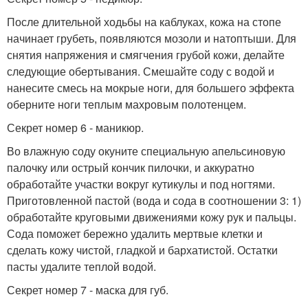
После длительной ходьбы на каблуках, кожа на стопе
начинает грубеть, появляются мозоли и натоптыши. Для
снятия напряжения и смягчения грубой кожи, делайте
следующие обертывания. Смешайте соду с водой и
нанесите смесь на мокрые ноги, для большего эффекта
оберните ноги теплым махровым полотенцем.
Секрет номер 6 - маникюр.
Во влажную соду окуните специальную апельсиновую
палочку или острый кончик пилочки, и аккуратно
обработайте участки вокруг кутикулы и под ногтями.
Приготовленной пастой (вода и сода в соотношении 3: 1)
обработайте круговыми движениями кожу рук и пальцы.
Сода поможет бережно удалить мертвые клетки и
сделать кожу чистой, гладкой и бархатистой. Остатки
пасты удалите теплой водой.
Секрет номер 7 - маска для губ.