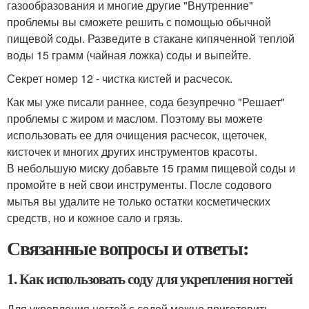
газообразования и многие другие "Внутренние"
проблемы вы сможете решить с помощью обычной
пищевой соды. Разведите в стакане кипяченной теплой
воды 15 грамм (чайная ложка) соды и выпейте.
Секрет номер 12 - чистка кистей и расчесок.
Как мы уже писали раннее, сода безупречно "Решает"
проблемы с жиром и маслом. Поэтому вы можете
использовать ее для очищения расчесок, щеточек,
кисточек и многих других инструментов красоты.
В небольшую миску добавьте 15 грамм пищевой соды и
промойте в ней свои инструменты. После содового
мытья вы удалите не только остатки косметических
средств, но и кожное сало и грязь.
Связанные вопросы и ответы:
1. Как использовать соду для укрепления ногтей
Для укрепления ногтей с содой можно приготовить