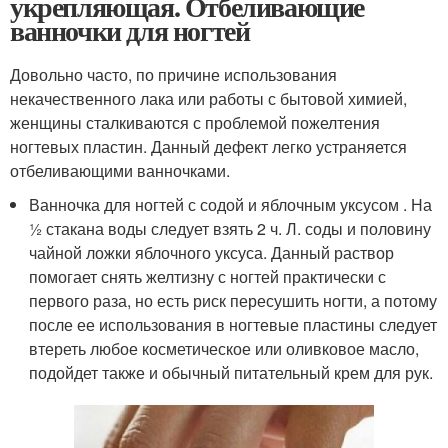
укрепляющая. Отбеливающие
ванночки для ногтей
Довольно часто, по причине использования
некачественного лака или работы с бытовой химией,
женщины сталкиваются с проблемой пожелтения
ногтевых пластин. Данный дефект легко устраняется
отбеливающими ванночками.
Ванночка для ногтей с содой и яблочным уксусом . На
½ стакана воды следует взять 2 ч. Л. соды и половину
чайной ложки яблочного уксуса. Данный раствор
помогает снять желтизну с ногтей практически с
первого раза, но есть риск пересушить ногти, а потому
после ее использования в ногтевые пластины следует
втереть любое косметическое или оливковое масло,
подойдет также и обычный питательный крем для рук.