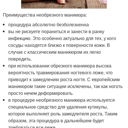
Преимущества необрезного маникюра:
процедура абсолютно безболезненна
вы не рискуете пораниться и занести в ранку
инфекцию. Это особенно актуально для тех, у кого
сосуды находятся близко к поверхности кожи. В
случае с классическим маникюром их легко
повредить.
при использовании обрезного маникюра высока
вероятность травмирования ногтевого ложе, что
приводит к замедлению роста ногтя. С европейским
маникюром такие ситуации исключены, так как ноготь
просто нечем деформировать.
в процедуре необрезного маникюра используется
специальное средство для удаления кутикулы,
которое выполняет роль замедлителя роста. Таким
образом, эта процедура в дальнейшем будет
требоваться все реже.