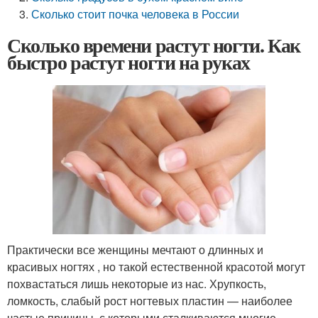
Сколько стоит почка человека в России
Сколько времени растут ногти. Как
быстро растут ногти на руках
Практически все женщины мечтают о длинных и
красивых ногтях , но такой естественной красотой могут
похвастаться лишь некоторые из нас. Хрупкость,
ломкость, слабый рост ногтевых пластин — наиболее
частые причины, с которыми сталкиваются многие