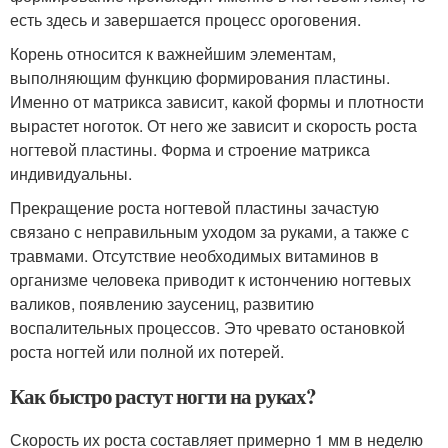
есть здесь и завершается процесс ороговения.
Корень относится к важнейшим элементам,
выполняющим функцию формирования пластины.
Именно от матрикса зависит, какой формы и плотности
вырастет ноготок. От него же зависит и скорость роста
ногтевой пластины. Форма и строение матрикса
индивидуальны.
Прекращение роста ногтевой пластины зачастую
связано с неправильным уходом за руками, а также с
травмами. Отсутствие необходимых витаминов в
организме человека приводит к истончению ногтевых
валиков, появлению заусениц, развитию
воспалительных процессов. Это чревато остановкой
роста ногтей или полной их потерей.
Как быстро растут ногти на руках?
Скорость их роста составляет примерно 1 мм в неделю