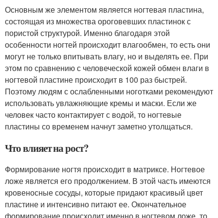
Основным же элементом является ногтевая пластина,
состоящая из множества ороговевших пластинок с
пористой структурой. Именно благодаря этой
особенности ногтей происходит влагообмен, то есть они
могут не только впитывать влагу, но и выделять ее. При
этом по сравнению с человеческой кожей обмен влаги в
ногтевой пластине происходит в 100 раз быстрей.
Поэтому людям с ослабленными ноготками рекомендуют
использовать увлажняющие кремы и маски. Если же
человек часто контактирует с водой, то ногтевые
пластины со временем начнут заметно утолщаться.
Что влияет на рост?
Формирование ногтя происходит в матриксе. Ногтевое
ложе является его продолжением. В этой часть имеются
кровеносные сосуды, которые придают красивый цвет
пластине и интенсивно питают ее. Окончательное
формирование происходит именно в ногтевом ложе, то