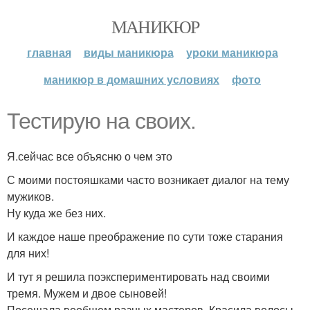
МАНИКЮР
главная
виды маникюра
уроки маникюра
маникюр в домашних условиях
фото
Тестирую на своих.
Я.сейчас все объясню о чем это
С моими постояшками часто возникает диалог на тему
мужиков.
Ну куда же без них.
И каждое наше преображение по сути тоже старания
для них!
И тут я решила поэкспериментировать над своими
тремя. Мужем и двое сыновей!
Посещала вообщем разных мастеров. Красила волосы,