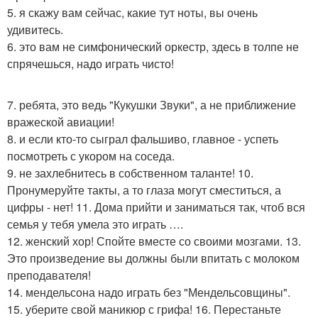
5. я скажу вам сейчас, какие тут ноты, вы очень
удивитесь.
6. это вам не симфонический оркестр, здесь в толпе не
спрячешься, надо играть чисто!
7. ребята, это ведь "Кукушки Звуки", а не приближение
вражеской авиации!
8. и если кто-то сыграл фальшиво, главное - успеть
посмотреть с укором на соседа.
9. не захлебнитесь в собственном таланте! 10.
Пронумеруйте такты, а то глаза могут сместиться, а
цифры - нет! 11. Дома прийти и заниматься так, чтоб вся
семья у тебя умела это играть ….
12. женский хор! Спойте вместе со своими мозгами. 13.
Это произведение вы должны были впитать с молоком
преподавателя!
14. мендельсона надо играть без "Мендельсовщины".
15. уберите свой маникюр с грифа! 16. Перестаньте