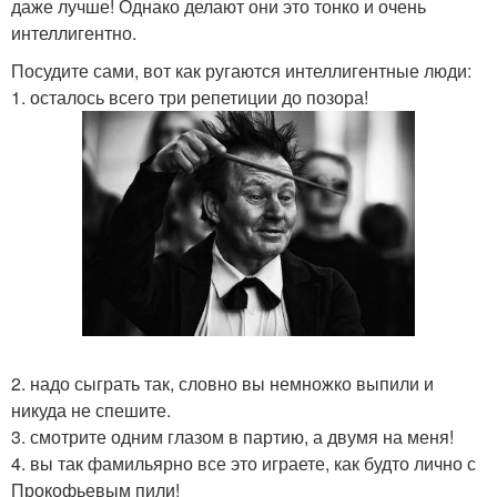
даже лучше! Однако делают они это тонко и очень
интеллигентно.
Посудите сами, вот как ругаются интеллигентные люди:
1. осталось всего три репетиции до позора!
2. надо сыграть так, словно вы немножко выпили и
никуда не спешите.
3. смотрите одним глазом в партию, а двумя на меня!
4. вы так фамильярно все это играете, как будто лично с
Прокофьевым пили!