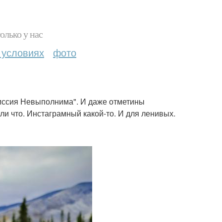
олько у нас
 условиях
фото
"Миссия Невыполнима". И даже отметины
ли что. Инстаграмный какой-то. И для ленивых.