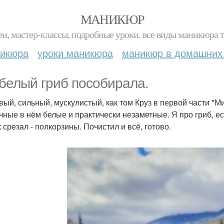
МАНИКЮР
и, мастер-классы, подробные уроки. все виды маникюра т
никюра
уроки маникюра
маникюр в домашних
 белый гриб пособирала.
вый, сильный, мускулистый, как том Круз в первой части 
чные в нём белые и практически незаметные. Я про гриб, ес
 срезал - полкорзины. Почистил и всё, готово.