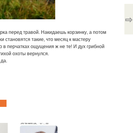
⇨
урка перед травой. Накидаешь корзинку, а потом
ки становятся такие, что месяц к мастеру
о в перчатках ощущения ж не те! И дух грибной
 тихой охоты вернулся.
 да.