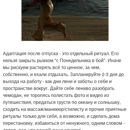
Адаптация после отпуска - это отдельный ритуал. Его
нельзя закрыть рывком "с Понедельника в бой". Иначе
мы рискуем растерять всё то ценное, за чем,
собственно, и ехали отдыхать. Запланируйте 2-3 дня до
выхода на работу - как дни лени и заботы о себе и
пространстве вокруг. Дайте себе лениво разобрать
чемодан, не торопясь полистать фото и видео из
путешествия, предаться грусти по океану и солнышку,
сходить на массаж/маникюр/стилисту и прочие приятные
ритуалы только для себя, а возможно, и сделать дома
перестановку, избавиться от ненужного, одним словом -
делать все, что вашей душе хочется.