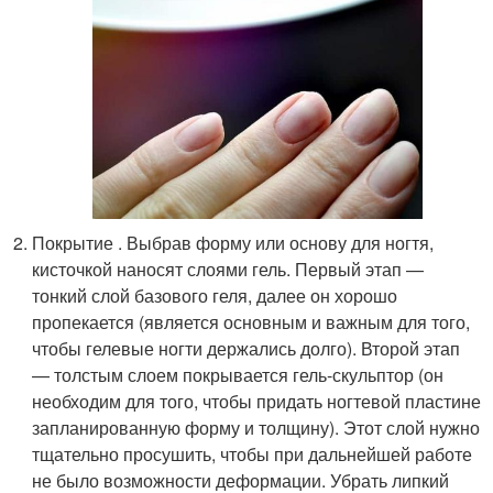
Покрытие . Выбрав форму или основу для ногтя,
кисточкой наносят слоями гель. Первый этап —
тонкий слой базового геля, далее он хорошо
пропекается (является основным и важным для того,
чтобы гелевые ногти держались долго). Второй этап
— толстым слоем покрывается гель-скульптор (он
необходим для того, чтобы придать ногтевой пластине
запланированную форму и толщину). Этот слой нужно
тщательно просушить, чтобы при дальнейшей работе
не было возможности деформации. Убрать липкий