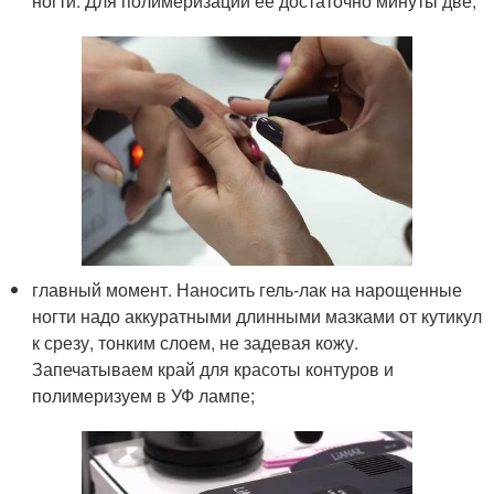
ногти. Для полимеризации ее достаточно минуты две;
главный момент. Наносить гель-лак на нарощенные
ногти надо аккуратными длинными мазками от кутикул
к срезу, тонким слоем, не задевая кожу.
Запечатываем край для красоты контуров и
полимеризуем в УФ лампе;