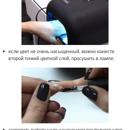
если цвет не очень насыщенный, можно нанести
второй тонкий цветной слой, просушить в лампе;
закрепить работу надо нанесением последнего слоя –