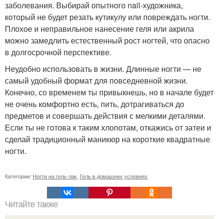
заболевания. Выбирай опытного nail-художника,
который не будет резать кутикулу или повреждать ногти.
Плохое и неправильное нанесение геля или акрила
можно замедлить естественный рост ногтей, что опасно
в долгосрочной перспективе.
Неудобно использовать в жизни. Длинные ногти — не
самый удобный формат для повседневной жизни.
Конечно, со временем ты привыкнешь, но в начале будет
не очень комфортно есть, пить, дотрагиваться до
предметов и совершать действия с мелкими деталями.
Если ты не готова к таким хлопотам, откажись от затеи и
сделай традиционный маникюр на короткие квадратные
ногти.
Категории:
Ногти на гель-лак
,
Гель в домашних условиях
Читайте также