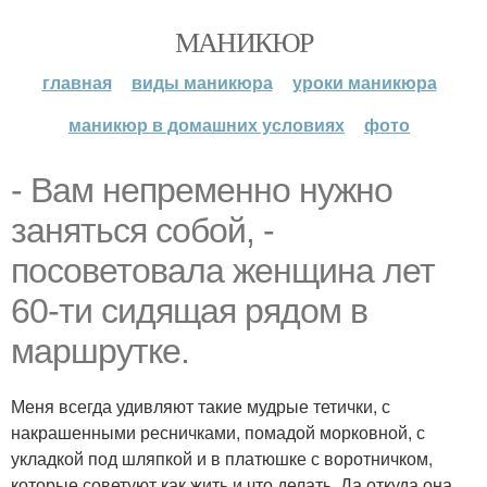
МАНИКЮР
главная
виды маникюра
уроки маникюра
маникюр в домашних условиях
фото
- Вам непременно нужно
заняться собой, -
посоветовала женщина лет
60-ти сидящая рядом в
маршрутке.
Меня всегда удивляют такие мудрые тетички, с
накрашенными ресничками, помадой морковной, с
укладкой под шляпкой и в платюшке с воротничком,
которые советуют как жить и что делать. Да откуда она