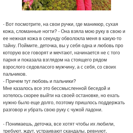
- Вот посмотрите, на свои ручки, где маникюр, сухая
кожа, сломанные ногти? - Она взяла мою руку в свою и
ее нежная кожа в секунду обволокла меня в какую-то
тайну. Поймите, деточка, вы у себя одна и любовь про
которую все говорят и мечтают, начинается не с того
парня и показала взглядом на стоящего рядом
взрослого седовласого мужчину, а с себя, со своих
пальчиков.
- Причем тут любовь и пальчики?
Мне казалось все это бессмысленной беседой и
хотелось скорее выйти на своей остановке, но ехать
нужно было еще долго, поэтому пришлось поддержать
разговор и убрать свою руку с чужой ладони.
- Понимаешь, деточка, все хотят чтобы их любили,
требуют, ждут, устраивают скандалы, ревнуют,