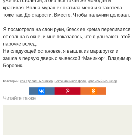
уже пол столетия, а она вся такая же молодая и
красивая. Волна мурашек окатила меня и я захотела
тоже так. До старости. Вместе. Чтобы пальчики целовал.
Я посмотрела на свои руки, блеск ее крема переливался
от солнца в окне, и мне показалось, что я улыбаюсь этой
парочке вслед.
На следующей остановке, я вышла из маршрутки и
зашла в первую дверь с вывеской "Маникюр". Владимир
Боровик.
Категории:
как сделать маникюр
,
ногти маникюр фото
,
красивый маникюр
Читайте также