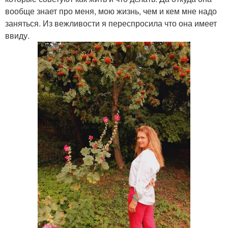
вообще знает про меня, мою жизнь, чем и кем мне надо
заняться. Из вежливости я переспросила что она имеет
ввиду.