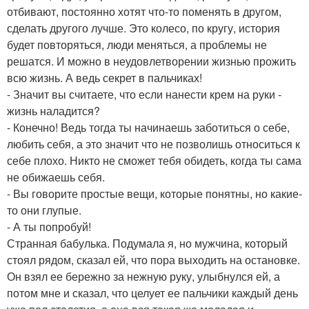
отбивают, постоянно хотят что-то поменять в другом,
сделать другого лучше. Это колесо, по кругу, история
будет повторяться, люди меняться, а проблемы не
решатся. И можно в неудовлетворении жизнью прожить
всю жизнь. А ведь секрет в пальчиках!
- Значит вы считаете, что если нанести крем на руки -
жизнь наладится?
- Конечно! Ведь тогда ты начинаешь заботиться о себе,
любить себя, а это значит что не позволишь относиться к
себе плохо. Никто не сможет тебя обидеть, когда ты сама
не обижаешь себя.
- Вы говорите простые вещи, которые понятны, но какие-
то они глупые.
- А ты попробуй!
Странная бабулька. Подумала я, но мужчина, который
стоял рядом, сказал ей, что пора выходить на остановке.
Он взял ее бережно за нежную руку, улыбнулся ей, а
потом мне и сказал, что целует ее пальчики каждый день