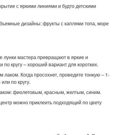
крытие с яркими линиями и будто детскими
бъемные дизайны: фрукты с каплями топа, море
ые лунки мастера превращают в яркие и
и по кругу – хороший вариант для коротких.
 лаком. Когда просохнет, проведите тонкую – 1-
 или по кругу.
аком: фиолетовым, красным, желтым, синим.
центр можно приклеить подходящий по цвету