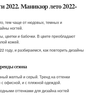
и 2022. Маникюр лето 2022-
о, тем чаще от нюдовых, темных и
айны ногтей.
ы, цветки и бабочки. В цвете преобладают
елой кожей.
22 году, и разбираемся, как повторить дизайны
ренды сезона
нный желтый и серый. Тренд на оттенки
и с офисной, и с пляжной одеждой.
амодными оттенками для дизайна ногтей