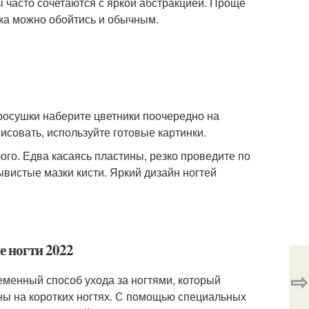
 часто сочетаются с яркой абстракцией. Проще
ска можно обойтись и обычным.
просушки наберите цветники поочередно на
исовать, используйте готовые картинки.
ого. Едва касаясь пластины, резко проведите по
ывистые мазки кисти. Яркий дизайн ногтей
е ногти 2022
⇨
ременный способ ухода за ногтями, который
ы на коротких ногтях. С помощью специальных