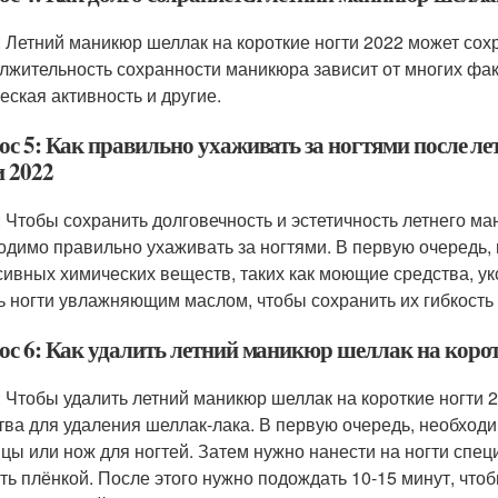
: Летний маникюр шеллак на короткие ногти 2022 может сохр
лжительность сохранности маникюра зависит от многих факто
еская активность и другие.
ос 5: Как правильно ухаживать за ногтями после л
и 2022
: Чтобы сохранить долговечность и эстетичность летнего ма
одимо правильно ухаживать за ногтями. В первую очередь, 
сивных химических веществ, таких как моющие средства, ук
ь ногти увлажняющим маслом, чтобы сохранить их гибкость 
ос 6: Как удалить летний маникюр шеллак на корот
: Чтобы удалить летний маникюр шеллак на короткие ногти
тва для удаления шеллак-лака. В первую очередь, необходи
цы или нож для ногтей. Затем нужно нанести на ногти спец
ть плёнкой. После этого нужно подождать 10-15 минут, чтобы