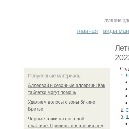
лучшие иде
главная
виды ма
Лет
202
Сод
Л
Популярные материалы
Аллервэй и сезонные аллергии: Как
таблетки могут помочь
Удаляем волосы с зоны бикини.
Бритье
С
Ш
Черные точки на ногтевой
пластине. Причины появления под