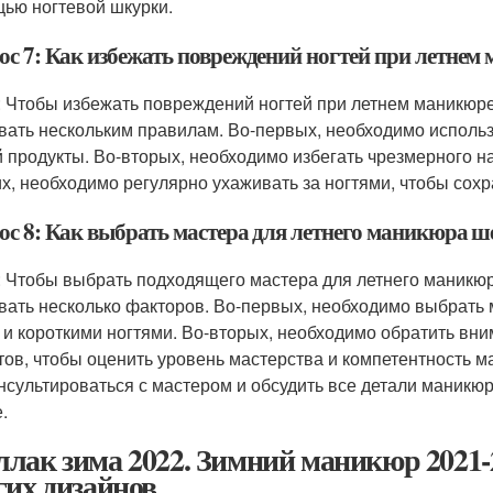
ью ногтевой шкурки.
ос 7: Как избежать повреждений ногтей при летнем
: Чтобы избежать повреждений ногтей при летнем маникюре
вать нескольким правилам. Во-первых, необходимо исполь
й продукты. Во-вторых, необходимо избегать чрезмерного на
их, необходимо регулярно ухаживать за ногтями, чтобы сохра
ос 8: Как выбрать мастера для летнего маникюра ш
: Чтобы выбрать подходящего мастера для летнего маникюр
вать несколько факторов. Во-первых, необходимо выбрать 
 и короткими ногтями. Во-вторых, необходимо обратить вн
тов, чтобы оценить уровень мастерства и компетентность м
нсультироваться с мастером и обсудить все детали маникюра
.
лак зима 2022. Зимний маникюр 2021-2
гих дизайнов