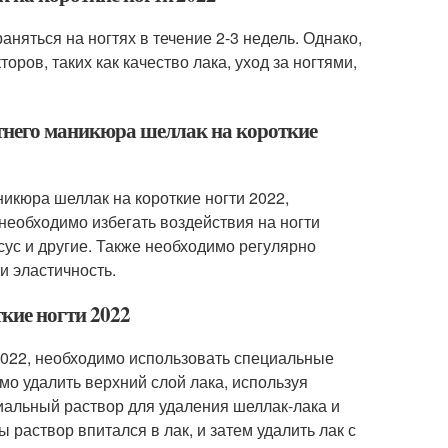
аняться на ногтях в течение 2-3 недель. Однако,
ров, таких как качество лака, уход за ногтями,
етнего маникюра шеллак на короткие
никюра шеллак на короткие ногти 2022,
необходимо избегать воздействия на ногти
сус и другие. Также необходимо регулярно
и эластичность.
кие ногти 2022
 2022, необходимо использовать специальные
мо удалить верхний слой лака, используя
иальный раствор для удаления шеллак-лака и
 раствор впитался в лак, и затем удалить лак с