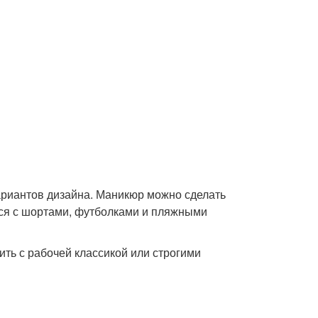
ариантов дизайна. Маникюр можно сделать
лся с шортами, футболками и пляжными
ть с рабочей классикой или строгими