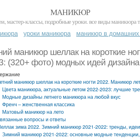
МАНИКЮР
и, мастер-классы, подробные уроки. все виды маникюра т
никюра
уроки маникюра
маникюр в домашних
ний маникюр шеллак на короткие ног
3: (320+ фото) модных идей дизайна
ержание
етний маникюр шеллак на короткие ногти 2022. Маникюр ле
Цвета маникюра, актуальные летом 2022-2023: лучшие тр
Модные дизайны летнего маникюра на любой вкус
Френч – женственная классика
Матовый маникюр на лето
вязанные вопросы и ответы
еллак зима 2022. Зимний маникюр 2021-2022: тренды, идеи
Зимний маникюр 2021-2022: основные модные тенденции,