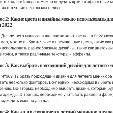
 и технологий шеллак можно получить яркие и эффектные 
гтях в течение нескольких недель.
ос 2: Какие цвета и дизайны можно использовать д
и 2022
: Для летнего маникюра шеллак на короткие ногти 2022 мож
мер, можно выбрать яркие и насыщенные цвета, такие как 
 использовать разнообразные дизайны, такие как цветочны
е точки, а также различные текстуры и эффекты.
ос 3: Как выбрать подходящий дизайн для летнего 
: Чтобы выбрать подходящий дизайн для летнего маникюра 
вать несколько факторов. Во-первых, необходимо выбрать ц
оению. Во-вторых, необходимо выбрать дизайн, который бу
м одежды. В-третьих, необходимо учитывать размер и форм
 подходить именно для вас.
ос 4: Как долго сохраняется летний маникюр шелла