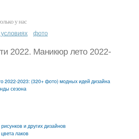
олько у нас
 условиях
фото
ти 2022. Маникюр лето 2022-
то 2022-2023: (320+ фото) модных идей дизайна
енды сезона
 рисунков и других дизайнов
 цвета лаков