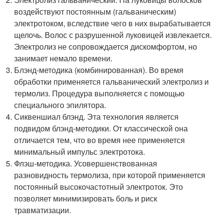
воздействуют постоянным (гальваническим)
электротоком, вследствие чего в них выpaбатывается
щелочь. Волос с разрушенной луковицей извлекается.
Электролиз не сопровождается дискомфортом, но
занимает немало времени.
Блэнд-методика (комбинированная). Во время
обработки применяется гальванический электролиз и
термолиз. Процедypa выполняется с помощью
специального эпилятора.
Сиквеншиал блэнд. Эта технология является
подвидом блэнд-методики. От классической она
отличается тем, что во время нее применяется
минимальный импульс электротока.
Флэш-методика. Усовершенствованная
разновидность термолиза, при которой применяется
постоянный высокочастотный электроток. Это
позволяет минимизировать боль и риск
травматизации.