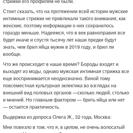
стрижки его профилем не были.
Стоит сказать, что на протяжении всей истории мужские
интимные стрижки не привлекали такого внимания, как
женские, поэтому информации о них сохранилось
гораздо меньше. Надеемся, что в век равноправия все
будет иначе и спустя тысячу лет наши предки будут
знать, чем брил яйца мужик в 2019 году, и брил ли
вообще.
Что же происходит в наше время? Бороды входят и
выходят из моды, однако мужская интимная стрижка все
еще воспринимается неоднозначно. Виной тому
повсеместная культурная эклектика во взглядах на
внешний вид половых органов —сколько людей, столько
и мнений. Но главным фактором — брить яйца или нет
— остается практичность.
Выдержка из допроса Олега Ж., 32 года, Москва:
Мне повезло в том, что я, в целом, не очень волосатый