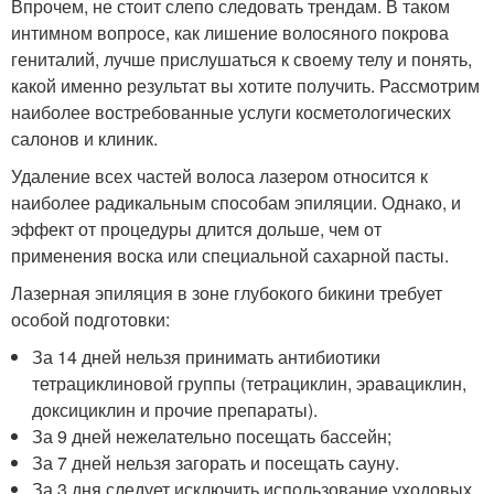
Впрочем, не стоит слепо следовать трендам. В таком
интимном вопросе, как лишение волосяного покрова
гениталий, лучше прислушаться к своему телу и понять,
какой именно результат вы хотите получить. Рассмотрим
наиболее востребованные услуги косметологических
салонов и клиник.
Удаление всех частей волоса лазером относится к
наиболее радикальным способам эпиляции. Однако, и
эффект от процедуры длится дольше, чем от
применения воска или специальной сахарной пасты.
Лазерная эпиляция в зоне глубокого бикини требует
особой подготовки:
За 14 дней нельзя принимать антибиотики
тетрациклиновой группы (тетрациклин, эравациклин,
доксициклин и прочие препараты).
За 9 дней нежелательно посещать бассейн;
За 7 дней нельзя загорать и посещать сауну.
За 3 дня следует исключить использование уходовых