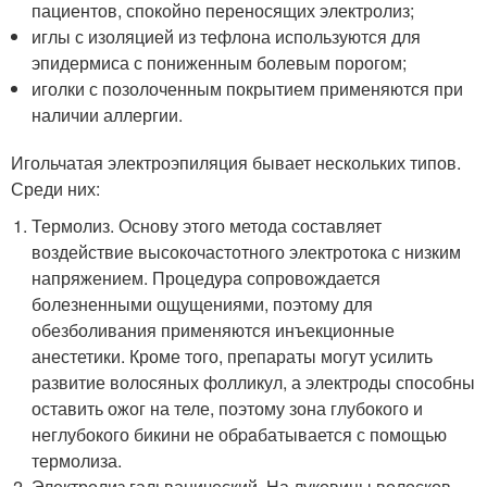
пациентов, спокойно переносящих электролиз;
иглы с изоляцией из тефлона используются для
эпидермиса с пониженным болевым порогом;
иголки с позолоченным покрытием применяются при
наличии аллергии.
Игольчатая электроэпиляция бывает нескольких типов.
Среди них:
Термолиз. Основу этого метода составляет
воздействие высокочастотного электротока с низким
напряжением. Процедypa сопровождается
болезненными ощущениями, поэтому для
обезболивания применяются инъекционные
анестетики. Кроме того, препараты могут усилить
развитие волосяных фолликул, а электроды способны
оставить ожог на теле, поэтому зона глубокого и
неглубокого бикини не обpaбатывается с помощью
термолиза.
Электролиз гальванический. На луковицы волосков