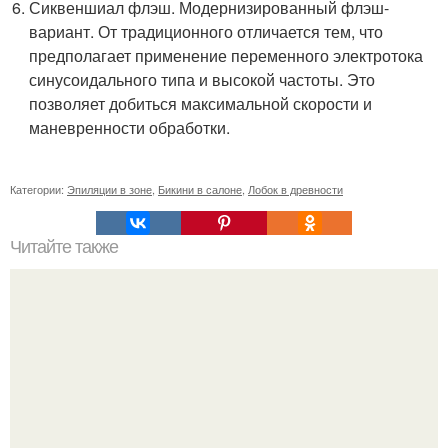
Сиквеншиал флэш. Модернизированный флэш-
вариант. От традиционного отличается тем, что
предполагает применение переменного электротока
синусоидального типа и высокой частоты. Это
позволяет добиться максимальной скорости и
маневренности обработки.
Категории:
Эпиляции в зоне
,
Бикини в салоне
,
Лобок в древности
Читайте также
Текст для рекламы мастера маникюра. Как мастеру