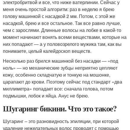
электробритвой и все, что ниже ватерлинии. Сейчас у
меня очень простой алгоритм: раз в неделю я брею
голову машинкой с насадкой 2 мм. Потом, с этой же
насадкой, брею и все остальное. Так все равно лучше,
чем с зарослями. Длинные волосы на лобке в какой-то
момент начинают вонять всеми веществами, которые на
них попадают — а у половозрелого мужика там, как вы
понимаете, целый калейдоскоп веществ.
Несколько раз брился машинкой без насадки — «под
ноль» — но механические зубцы неприятно цепляют
кожу, особенно складчатую и тонкую на мошонке,
царапают до крови. Поэтому сейчас под стандарт «два
миллиметра» попадает все: сначала голова, потом
подмышки, лобок и яйца. Анус не брею.
Шугаринг бикини. Что это такое?
Шугаринг – это разновидность эпиляции, при которой
удаление нежелательных волос проводят с помощью