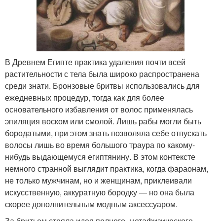
В Древнем Египте практика удаления почти всей
растительности с тела была широко распространена
среди знати. Бронзовые бритвы использовались для
ежедневных процедур, тогда как для более
основательного избавления от волос применялась
эпиляция воском или смолой. Лишь рабы могли быть
бородатыми, при этом знать позволяла себе отпускать
волосы лишь во время большого траура по какому-
нибудь выдающемуся египтянину. В этом контексте
немного странной выглядит практика, когда фараонам,
не только мужчинам, но и женщинам, приклеивали
искусственную, аккуратную бородку — но она была
скорее дополнительным модным аксессуаром.
За бритьем стояла идея полного, метафизического