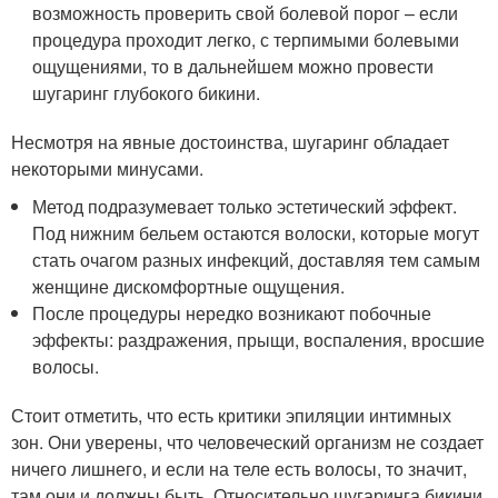
возможность проверить свой болевой порог – если
процедура проходит легко, с терпимыми болевыми
ощущениями, то в дальнейшем можно провести
шугаринг глубокого бикини.
Несмотря на явные достоинства, шугаринг обладает
некоторыми минусами.
Метод подразумевает только эстетический эффект.
Под нижним бельем остаются волоски, которые могут
стать очагом разных инфекций, доставляя тем самым
женщине дискомфортные ощущения.
После процедуры нередко возникают побочные
эффекты: раздражения, прыщи, воспаления, вросшие
волосы.
Стоит отметить, что есть критики эпиляции интимных
зон. Они уверены, что человеческий организм не создает
ничего лишнего, и если на теле есть волосы, то значит,
там они и должны быть. Относительно шугаринга бикини,