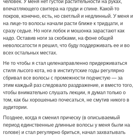
человек. У меня нет густой растительности на руках,
впечатляющего свитера на груди и спине. Какой-то
покров, конечно, есть, но светлый и недлинный. У меня и
на лице-то волосы начали расти ближе к тридцати, и
сразу седые. Но ноги лобок и мошонка зарастают как
надо. Оставив ноги за скобками, на фоне общей
неволосатости я решил, что буду поддерживать ее и во
всех остальных местах.
Не то чтобы я стал целенаправленно придерживаться
стиля лысого кота, но в институтские годы регулярно
сбривал все волосы с промежности подчистую — за
этим каждый раз следовало раздражение, и вместо того,
чтобы внимательно слушать лекции, я думал только о
том, как бы хорошенько почесаться, не смутив никого в
аудитории.
Позднее, когда я сменил прическу (в описываемый
период единственные длинные волосы у меня были на
голове) и стал регулярно бриться, начал захватывать