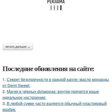
читать дальше →
Последние обновления на сайте:
1.
Секрет безупречности в каждой капле: масло монарды
от Demi Sweet.
2.
Магия в чёрных флаконах: внутри прячется ваше
идеальное настроение.
3.
В любой сумке часто валяется обычный пластиковый
крабик.