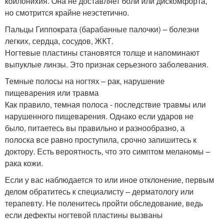
койлонихия. Она не доставляет боли или дискомфорта,
но смотрится крайне неэстетично.
Пальцы Гиппократа (барабанные палочки) – болезни
легких, сердца, сосудов, ЖКТ.
Ногтевые пластины становятся толще и напоминают
выпуклые линзы. Это признак серьезного заболевания.
Темные полосы на ногтях – рак, нарушение
пищеварения или травма
Как правило, темная полоса - последствие травмы или
нарушенного пищеварения. Однако если ударов не
было, питаетесь вы правильно и разнообразно, а
полоска все равно проступила, срочно запишитесь к
доктору. Есть вероятность, что это симптом меланомы –
рака кожи.
Если у вас наблюдается то или иное отклонение, первым
делом обратитесь к специалисту – дерматологу или
терапевту. Не поленитесь пройти обследование, ведь
если дефекты ногтевой пластины вызваны