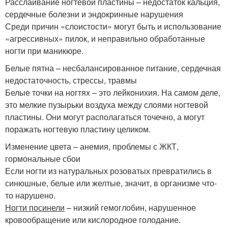
Расслаивание ногтевой пластины – недостаток кальция,
сердечные болезни и эндокринные нарушения
Среди причин «слоистости» могут быть и использование
«агрессивных» пилок, и неправильно обработанные
ногти при маникюре.
Белые пятна – несбалансированное питание, сердечная
недостаточность, стрессы, травмы
Белые точки на ногтях – это лейконихия. На самом деле,
это мелкие пузырьки воздуха между слоями ногтевой
пластины. Они могут располагаться точечно, а могут
поражать ногтевую пластину целиком.
Изменение цвета – анемия, проблемы с ЖКТ,
гормональные сбои
Если ногти из натуральных розоватых превратились в
синюшные, белые или желтые, значит, в организме что-
то нарушено.
Ногти посинели
– низкий гемоглобин, нарушенное
кровообращение или кислородное голодание.