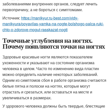
заболеваниями внутренних органов, следует лечить
первопричину, а не бороться с симптомами.
Источник:
https://manikyur.ru-best.com/vidy-
manikyura/poyavilas-yamka-na-nogte-bolshogo-palca-ruki-
chto-o-zdorove-mogut-rasskazat-nogti
Точечные углубления на ногтях.
Почему появляются точки на ногтях
Здоровые красивые ногти являются показателем
ухоженности и указывают на состояние организма
человека в целом. Часто по изменению вида пластин
можно определить наличие некоторых заболеваний.
Одним из симптомов сбоя в работе организма считаются
белые пятна и полоски на ногтях, которые могут
отрастать и срезаться, или оставаться на месте и
увеличиваться в размерах.
У здорового человека должны быть твердые, блестящие