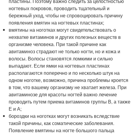
пластины. Поэтому важно следить за целостностью
ногтевых покровов, проводить тщательный и
бережный уход, чтобы не спровоцировать причину
появления вмятин на ногтевых пластинах;
вмятины на ноготках могут свидетельствовать о
нехватке витаминов и других полезных веществ в
организме человека. При такой причине как
авитаминоз страдают не только ногти, но и кожа и
волосы. Волосы становятся ломкими и сильно
выпадают. Если ямки на ногтевых пластинах
располагаются поперечно и по несколько штук на
одном ноготке, возможно, причина проблемы кроется
в том, что вашему организму не хватает железа. При
авитаминозе для красоты ногтей важно лечение
проводить путем приема витаминов группы В, а также
Е и А;
бороздки на ноготках могут возникать вследствие
такой причины, как соматические заболевания.
Появление вмятины на ногте большого пальца