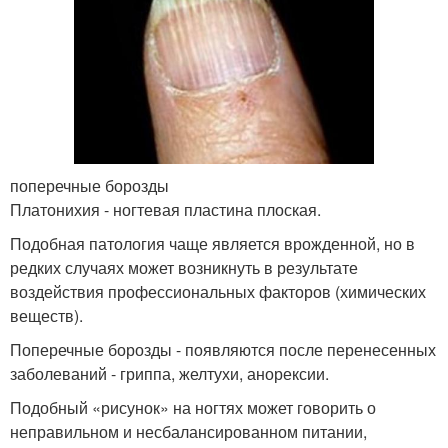
поперечные борозды
Платонихия - ногтевая пластина плоская.
Подобная патология чаще является врожденной, но в
редких случаях может возникнуть в результате
воздействия профессиональных факторов (химических
веществ).
Поперечные борозды - появляются после перенесенных
заболеваний - гриппа, желтухи, анорексии.
Подобный «рисунок» на ногтях может говорить о
неправильном и несбалансированном питании,