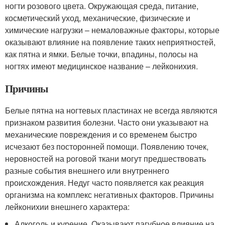
ногти розового цвета. Окружающая среда, питание,
косметический уход, механические, физические и
химические нагрузки – немаловажные факторы, которые
оказывают влияние на появление таких неприятностей,
как пятна и ямки. Белые точки, впадины, полосы на
ногтях имеют медицинское название – лейконихия.
Причины
Белые пятна на ногтевых пластинах не всегда являются
признаком развития болезни. Часто они указывают на
механические повреждения и со временем быстро
исчезают без посторонней помощи. Появлению точек,
неровностей на роговой ткани могут предшествовать
разные события внешнего или внутреннего
происхождения. Недуг часто появляется как реакция
организма на комплекс негативных факторов. Причины
лейконихии внешнего характера:
Алкоголь и курение. Оказывают пагубное влияние на