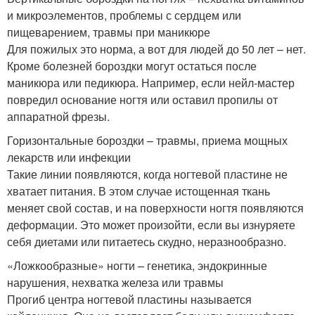
и микроэлементов, проблемы с сердцем или
пищеварением, травмы при маникюре
Для пожилых это норма, а вот для людей до 50 лет – нет.
Кроме болезней бороздки могут остаться после
маникюра или педикюра. Например, если нейл-мастер
повредил основание ногтя или оставил пропилы от
аппаратной фрезы.
Горизонтальные бороздки – травмы, приема мощных
лекарств или инфекции
Такие линии появляются, когда ногтевой пластине не
хватает питания. В этом случае истощенная ткань
меняет свой состав, и на поверхности ногтя появляются
деформации. Это может произойти, если вы изнуряете
себя диетами или питаетесь скудно, неразнообразно.
«Ложкообразные» ногти – генетика, эндокринные
нарушения, нехватка железа или травмы
Прогиб центра ногтевой пластины называется