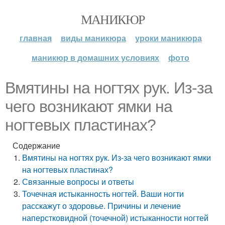
МАНИКЮР
главная
виды маникюра
уроки маникюра
маникюр в домашних условиях
фото
Вмятины на ногтях рук. Из-за
чего возникают ямки на
ногтевых пластинах?
Содержание
Вмятины на ногтях рук. Из-за чего возникают ямки
на ногтевых пластинах?
Связанные вопросы и ответы
Точечная истыканность ногтей. Ваши ногти
расскажут о здоровье. Причины и лечение
наперстковидной (точечной) истыканности ногтей