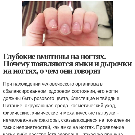
Глубокие вмятины на ногтях.
Почему появляются ямки и дырочки
на ногтях, о чем они говорят
При нахождении человеческого организма в
сбалансированном, здоровом состоянии, его ногти
должны быть розового цвета, блестящие и твёрдые.
Питание, окружающая среда, косметический уход,
физические, химические и механические нагрузки –
немаловажные факторы, сказывающиеся на появлении
таких неприятностей, как ямки на ногтях. Проявление
каких-либо расстройств здоровья – такая же причина