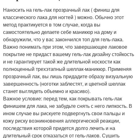
Наносить на гель-лак прозрачный лак ( финиш для
классического лака для ногтей ) можно. Обычно этот
метод практикуется в том случае, когда вы
самостоятельно делаете себе маникюр на дому и
обнаружили, что у вас закончился топ для гель-лака.
Важно понимать при этом, что завершающее лаковое
покрытие не придаст вашему гель-лак дизайну стойкость
и не гарантирует такой же длительной носкости как
полноценный трехэтапный шеллак-маникюр. Применяя
прозрачный лак, вы лишь придадите образу визуальную
завершенность (ноготки заблестят, и цветной шеллак
станет выглядеть объемно и красиво).
Важное условие: перед тем, как покрывать гель-лак
финишем для лака, не забудьте снять с него липкость. В
ином случае вы рискуете подвергнуть свои пальцы и
кожу риску возникновения аллергической реакции,
последствия которой придется долго лечить и на
длительный срок отказаться от гель-лаков. Сушить