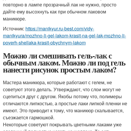
повторно в лампе прозрачный лак не нужно, просто
дайте ему высохнуть как при обычном лаковом
маникюре.
Источник:
https://manikyur.ru-best.com/vidy-
manikyura/mozhno-li-gel-lakom-krasit-na-gel-lak-mozhno-li-
poverh-shellaka-krasit-obychnym-lakom
Можно ли смешивать гель-лак с
обычным лаком. Можно ли под гель
нанести рисунок простым лаком?
Мастера маникюра, которые работают с гелем, не
советуют этого делать. Утверждают, что слои могут не
сцепиться друг с другом. Якобы потому что, полимеры
отличаются липкостью, а простые лаки липкой пленки не
имеют. Это приводит к тому, что маникюр скалывается,
съезжается гармошкой.
Некоторые советуют покрывать цветными лаками уже