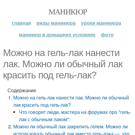
МАНИКЮР
главная
виды маникюра
уроки маникюра
маникюр в домашних условиях
фото
Можно на гель-лак нанести
лак. Можно ли обычный лак
красить под гель-лак?
Содержание
Можно на гель-лак нанести лак. Можно ли обычный
лак красить под гель-лак?
Что говорят люди, мастера на форумах про "гель-
лак с обычным лаком":
Можно ли обычный лак закрепить гелем. Можно ли
использовать обычный лак вместо гель-лака —, что