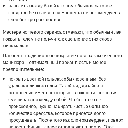
наносить между базой и топом обычное лаковое
средство без гелевого компонента не рекомендуется:
слои быстро расслоятся.
Мастера ногтевого сервиса отмечают, что обычный лак
покрыть гелем не получится: сцепление этих слоев
минимально.
Наносить традиционное покрытие поверх законченного
маникюра – оптимальный вариант, есть и менее
предпочтительные:
покрыть цветной гель-лак обыкновенным, без
удаления липкого слоя. Такой вид дизайна в
исполнении имеет некоторые сложности: покрытия
смешиваются между собой. Чтобы этого не
происходило, нужно набирать кистью большое
количество средства, которое придется долго
просушивать. После того как слой затвердеет, поверх
наносят финиш, далее отправляют в лампу. Этот