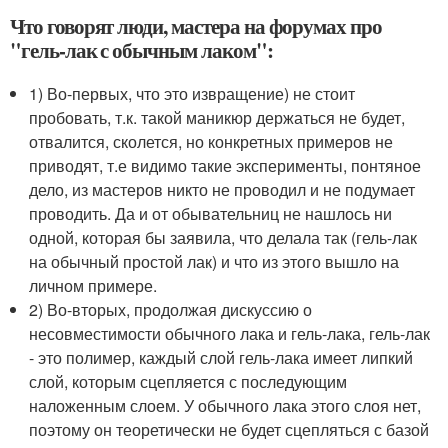
Что говорят люди, мастера на форумах про
"гель-лак с обычным лаком":
1) Во-первых, что это извращение) не стоит
пробовать, т.к. такой маникюр держаться не будет,
отвалится, сколется, но конкретных примеров не
приводят, т.е видимо такие эксперименты, понтяное
дело, из мастеров никто не проводил и не подумает
проводить. Да и от обывательниц не нашлось ни
одной, которая бы заявила, что делала так (гель-лак
на обычный простой лак) и что из этого вышло на
личном примере.
2) Во-вторых, продолжая дискуссию о
несовместимости обычного лака и гель-лака, гель-лак
- это полимер, каждый слой гель-лака имеет липкий
слой, которым сцепляется с последующим
наложенным слоем. У обычного лака этого слоя нет,
поэтому он теоретически не будет сцепляться с базой