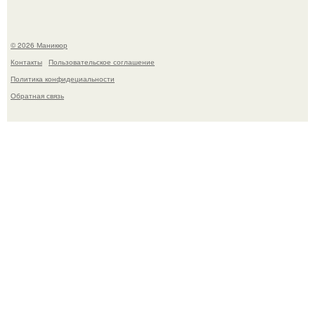
© 2026 Маникюр
Контакты
Пользовательское соглашение
Политика конфидециальности
Обратная связь