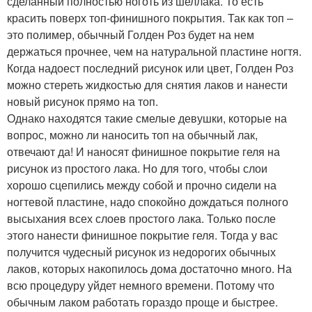
сделанный полностью ноготь из шеллака. То есть
красить поверх топ-финишного покрытия. Так как топ –
это полимер, обычный Голден Роз будет на нем
держаться прочнее, чем на натуральной пластине ногтя.
Когда надоест последний рисунок или цвет, Голден Роз
можно стереть жидкостью для снятия лаков и нанести
новый рисунок прямо на топ.
Однако находятся такие смелые девушки, которые на
вопрос, можно ли наносить топ на обычный лак,
отвечают да! И наносят финишное покрытие геля на
рисунок из простого лака. Но для того, чтобы слои
хорошо сцепились между собой и прочно сидели на
ногтевой пластине, надо спокойно дождаться полного
высыхания всех слоев простого лака. Только после
этого нанести финишное покрытие геля. Тогда у вас
получится чудесный рисунок из недорогих обычных
лаков, которых накопилось дома достаточно много. На
всю процедуру уйдет немного времени. Потому что
обычным лаком работать гораздо проще и быстрее.