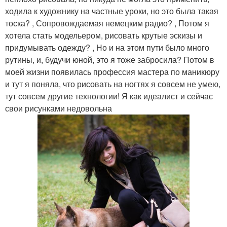
ходила к художнику на частные уроки, но это была такая
тоска? , Сопровождаемая немецким радио? , Потом я
хотела стать модельером, рисовать крутые эскизы и
придумывать одежду? , Но и на этом пути было много
рутины, и, будучи юной, это я тоже забросила? Потом в
моей жизни появилась профессия мастера по маникюру
и тут я поняла, что рисовать на ногтях я совсем не умею,
тут совсем другие технологии! Я как идеалист и сейчас
свои рисунками недовольна