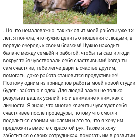
. Но что немаловажно, так как опыт моей работы уже 12
лет, я поняла, что нужно ценить отношения с людьми, в
первую очередь к своим близким! Нужно находить
баланс между семьёй и работой, чтобы ты сам и люди
вокруг тебя чувствовали себя счастливыми! Когда ты
сам счастлив, тебе легче дарить счастье другим,
помогать, даже работа становится продуктивнее!
Поэтому одним из принципов работы моей новой студии
будет - забота о людях! Для людей важен не только
результат ваших усилий, но и внимание к ним, как к
личности! Я знаю, что многие клиенты чувсвуют себя
счастливее после процедуры, потому что смогли
поделиться своими мыслями и это то, что я хочу им
предложить вместе с красотой рук. Также я хочу
заботиться о своих сотрудниках, помогать им в развитии