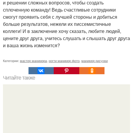
и решении сложных вопросов, чтобы создать
сплоченную команду! Ведь счастливые сотрудники
смогут проявить себя с лучшей стороны и добиться
больше результатов, нежели их писсемистичные
коллеги! И в заключение хочу сказать, любите людей,
цените друг друга, учитесь слушать и слышать друг друга
и ваша жизнь изменится?
Категории:
мастер маникюра
,
ногти маникюр фото
,
маникюр рисунки
Читайте также
Красотки мы ждём вас в нашей студии по очень