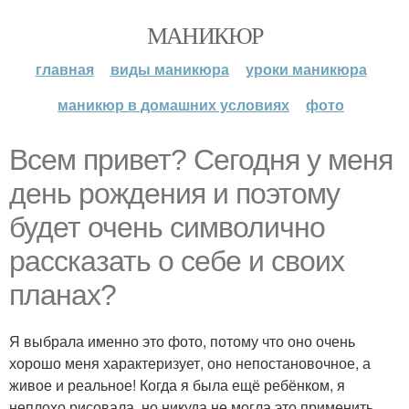
МАНИКЮР
главная
виды маникюра
уроки маникюра
маникюр в домашних условиях
фото
Всем привет? Сегодня у меня
день рождения и поэтому
будет очень символично
рассказать о себе и своих
планах?
Я выбрала именно это фото, потому что оно очень
хорошо меня характеризует, оно непостановочное, а
живое и реальное! Когда я была ещё ребёнком, я
неплохо рисовала, но никуда не могла это применить,