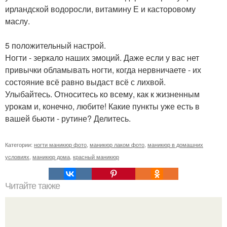
ирландской водоросли, витамину Е и касторовому
маслу.
5 положительный настрой.
Ногти - зеркало наших эмоций. Даже если у вас нет
привычки обламывать ногти, когда нервничаете - их
состояние всё равно выдаст всё с лихвой.
Улыбайтесь. Относитесь ко всему, как к жизненным
урокам и, конечно, любите! Какие пункты уже есть в
вашей бьюти - рутине? Делитесь.
Категории:
ногти маникюр фото
,
маникюр лаком фото
,
маникюр в домашних
условиях
,
маникюр дома
,
красный маникюр
Читайте также