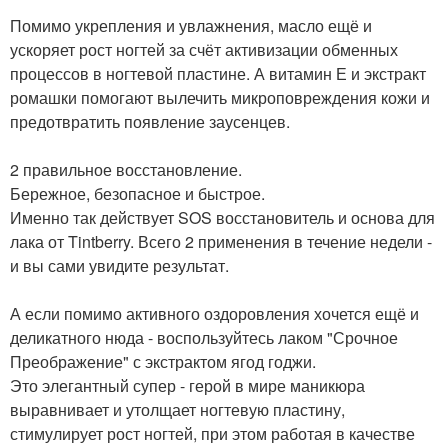
Помимо укрепления и увлажнения, масло ещё и
ускоряет рост ногтей за счёт активизации обменных
процессов в ногтевой пластине. А витамин Е и экстракт
ромашки помогают вылечить микроповреждения кожи и
предотвратить появление заусенцев.
2 правильное восстановление.
Бережное, безопасное и быстрое.
Именно так действует SOS восстановитель и основа для
лака от Tintberry. Всего 2 применения в течение недели -
и вы сами увидите результат.
А если помимо активного оздоровления хочется ещё и
деликатного нюда - воспользуйтесь лаком "Срочное
Преображение" с экстрактом ягод годжи.
Это элегантный супер - герой в мире маникюра
выравнивает и утолщает ногтевую пластину,
стимулирует рост ногтей, при этом работая в качестве