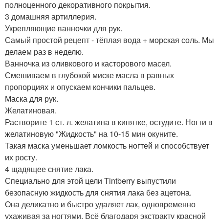
полноценного декоративного покрытия.
3 домашняя артиллерия.
Укрепляющие ванночки для рук.
Самый простой рецепт - тёплая вода + морская соль. Мы
делаем раз в неделю.
Ванночка из оливкового и касторового масел.
Смешиваем в глубокой миске масла в равных
пропорциях и опускаем кончики пальцев.
Маска для рук.
Желатиновая.
Растворите 1 ст. л. желатина в кипятке, остудите. Ногти в
желатиновую "Жидкость" на 10-15 мин окуните.
Такая маска уменьшает ломкость ногтей и способствует
их росту.
4 щадящее снятие лака.
Специально для этой цели Tintberry выпустили
безопасную жидкость для снятия лака без ацетона.
Она деликатно и быстро удаляет лак, одновременно
ухаживая за ногтями. Всё благодаря экстракту красной